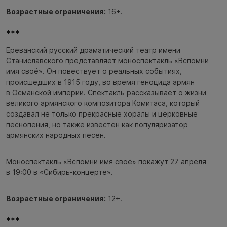
Возрастные ограничения:
16+.
***
Ереванский русский драматический театр имени
Станиславского представляет моноспектакль «Вспомни
имя своё». Он повествует о реальных событиях,
происшедших в 1915 году, во время геноцида армян
в Османской империи. Спектакль рассказывает о жизни
великого армянского композитора Комитаса, который
создавал не только прекрасные хоралы и церковные
песнопения, но также известен как популяризатор
армянских народных песен.
Моноспектакль «Вспомни имя своё» покажут 27 апреля
в 19:00 в «Сибирь-концерте».
Возрастные ограничения:
12+.
***