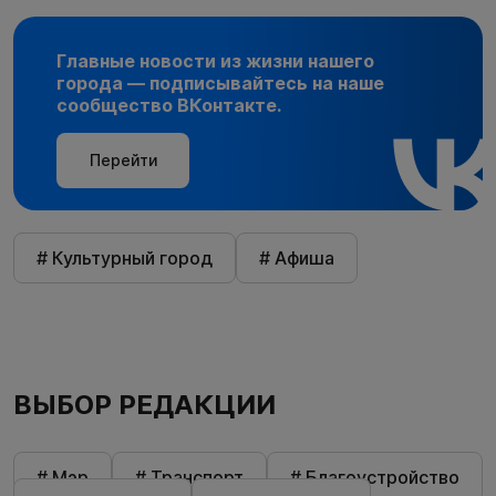
Главные новости из жизни нашего
города — подписывайтесь на наше
сообщество ВКонтакте.
Перейти
# Культурный город
# Афиша
ВЫБОР РЕДАКЦИИ
# Мэр
# Транспорт
# Благоустройство