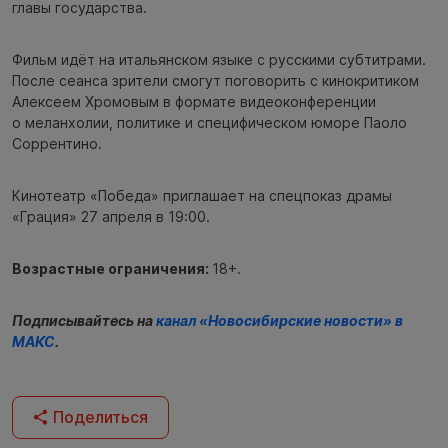
главы государства.
Фильм идёт на итальянском языке с русскими субтитрами.
После сеанса зрители смогут поговорить с кинокритиком
Алексеем Хромовым в формате видеоконференции
о меланхолии, политике и специфическом юморе Паоло
Соррентино.
Кинотеатр «Победа» приглашает на спецпоказ драмы
«Грация» 27 апреля в 19:00.
Возрастные ограничения:
18+.
Подписывайтесь на
канал «Новосибирские новости» в
МАКС
.
Поделиться