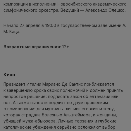
композиции в исполнении Новосибирского академического
симфонического оркестра. Ведущий — Александр Олешко.
Начало 27 апреля в 19:00 в государственном зале имени А.
М. Каца.
Возрастные ограничения:
12+.
Кино
Президент Италии Мариано Де Сантис приближается
к завершению срока своих полномочий и должен принять
непростое решение: подписать закон об эвтаназии или
нет. А также вынести вердикт по двум прошениям
о помиловании: для мужчины, лишившего жизни жену,
которая страдала болезнью Альцгеймера, и женщины,
убившей мужа‑абьюзера. Личные терзания и глубокие
католические убеждения серьёзно осложняют выбор