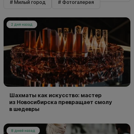
# Милый город
# Фотогалерея
2 дня назад
Шахматы как искусство: мастер
из Новосибирска превращает смолу
в шедевры
8 дней назад