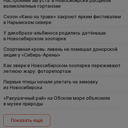
Настроение августа: в Новосибирске расцвели
великолепные гортензии
Сезон «Кино на траве» закроют ярким фестивалем
в Нарымском сквере
У дикобраза-альбиноса родились детёныши
в Новосибирском зоопарке
Спортивная кровь: ливень не помешал донорской
акции у «Сибирь-Арены»
Как звери в Новосибирском зоопарке переживают
летнюю жару: фоторепортаж
Первые птицы начали улетать на зимовку
из Новосибирска
«Ракушечный рай» на Обском море объяснили
в музее природы
Показать ещё