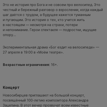
Это не история про Бога и не совсем про велосипед. Это
честный и бережный разговор о взрослении, когда каждый
шаг даётся с трудом, а будущее кажется туманным
и пугающим. Это история о тех, кто учится жить
в настоящем — несмотря на страхи, потери
и непонимание. Герои спектакля — подростки, ищущие
опору...
Экспериментальная драма «Бог ездит на велосипеде» —
27 апреля в 19:00 в «Моём театре».
Возрастные ограничения:
16+.
Концерт
Новосибирцев приглашают на большой концерт,
посвящённый 100-летию композитора Александра
Зацепина. В этот вечер прозвучат всем известные