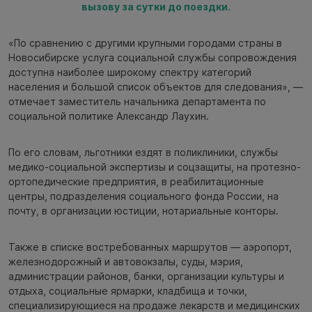
вызову за сутки до поездки.
«По сравнению с другими крупными городами страны в
Новосибирске услуга социальной службы сопровождения
доступна наиболее широкому спектру категорий
населения и большой список объектов для следования», —
отмечает заместитель начальника департамента по
социальной политике Александр Лаухин.
По его словам, льготники ездят в поликлиники, службы
медико-социальной экспертизы и соцзащиты, на протезно-
ортопедические предприятия, в реабилитационные
центры, подразделения социального фонда России, на
почту, в организации юстиции, нотариальные конторы.
Также в списке востребованных маршрутов — аэропорт,
железнодорожный и автовокзалы, суды, мэрия,
администрации районов, банки, организации культуры и
отдыха, социальные ярмарки, кладбища и точки,
специализирующиеся на продаже лекарств и медицинских