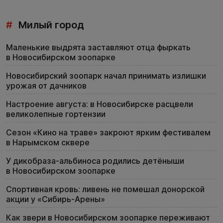
#
Милый город
Маленькие выдрята заставляют отца фыркать
в Новосибирском зоопарке
Новосибирский зоопарк начал принимать излишки
урожая от дачников
Настроение августа: в Новосибирске расцвели
великолепные гортензии
Сезон «Кино на траве» закроют ярким фестивалем
в Нарымском сквере
У дикобраза-альбиноса родились детёныши
в Новосибирском зоопарке
Спортивная кровь: ливень не помешал донорской
акции у «Сибирь-Арены»
Как звери в Новосибирском зоопарке переживают