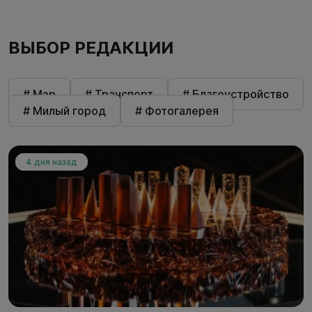
ВЫБОР РЕДАКЦИИ
# Мэр
# Транспорт
# Благоустройство
# Милый город
# Фотогалерея
4 дня назад