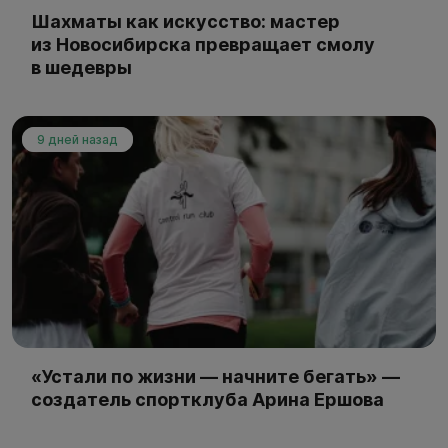
Шахматы как искусство: мастер
из Новосибирска превращает смолу
в шедевры
9 дней назад
«Устали по жизни — начните бегать» —
создатель спортклуба Арина Ершова