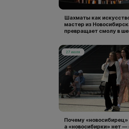
Шахматы как искусство
мастер из Новосибирск
превращает смолу в ш
27 июля
Почему «новосибирец» 
а «новосибирки» нет —