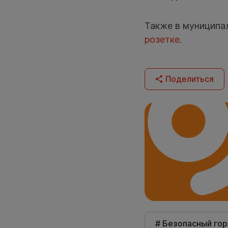
Также в муниципал
розетке
.
Поделиться
# Безопасный го