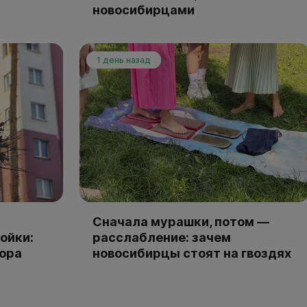
новосибирцами
1 день назад
Сначала мурашки, потом —
ойки:
расслабление: зачем
тора
новосибирцы стоят на гвоздях