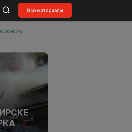
Все материалы
енсионерка
ИРСКЕ
РКА