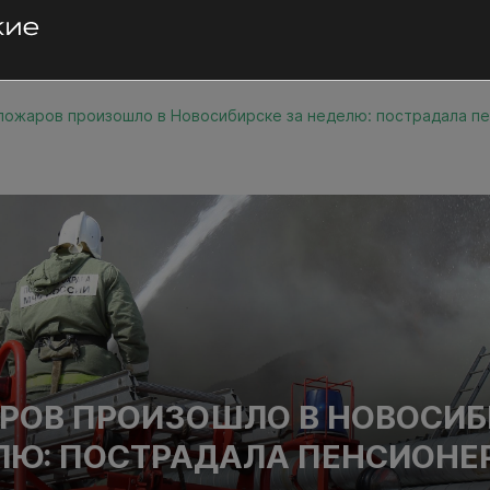
пожаров произошло в Новосибирске за неделю: пострадала п
РОВ ПРОИЗОШЛО В НОВОСИБ
ЛЮ: ПОСТРАДАЛА ПЕНСИОНЕ