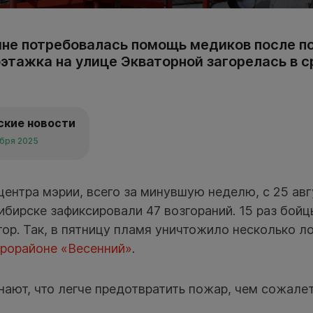
е потребовалась помощь медиков после п
этажка на улице Экваторной загорелась в с
ские новости
ября 2025
ентра мэрии, всего за минувшую неделю, с 25 авг
ибирске зафиксировали 47 возгораний. 15 раз бо
ор. Так, в пятницу пламя уничтожило несколько 
крорайоне «Весенний»
.
ают, что легче предотвратить пожар, чем сожалет