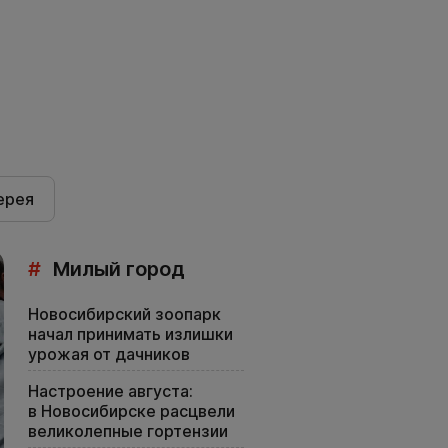
ерея
#
Милый город
Новосибирский зоопарк
начал принимать излишки
урожая от дачников
Настроение августа:
в Новосибирске расцвели
великолепные гортензии