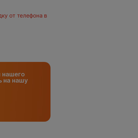
дку от телефона в
и нашего
 на нашу