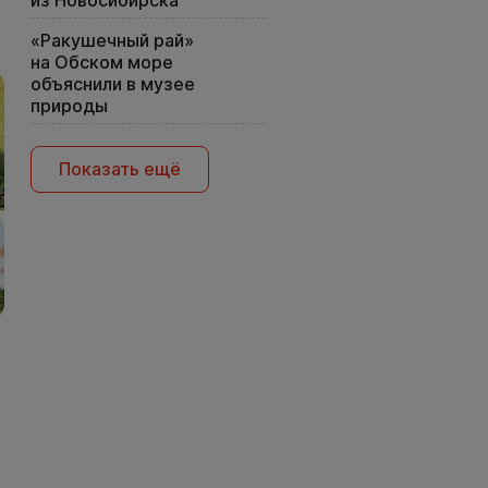
из Новосибирска
«Ракушечный рай»
на Обском море
объяснили в музее
природы
Показать ещё