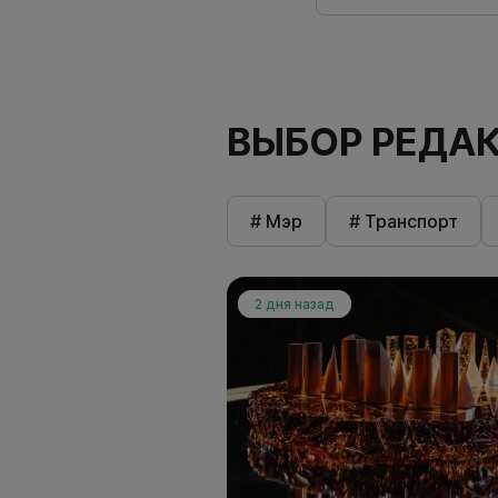
ВЫБОР РЕДА
# Мэр
# Транспорт
2 дня назад