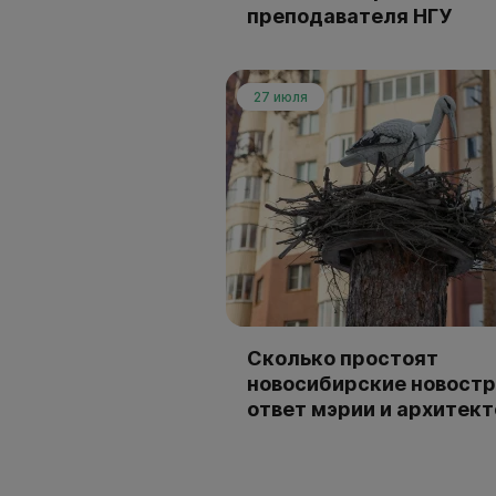
преподавателя НГУ
27 июля
Сколько простоят
новосибирские новостр
ответ мэрии и архитек