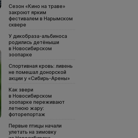
Сезон «Кино на траве»
закроют ярким
фестивалем в Нарымском
сквере
У дикобраза-альбиноса
родились детёныши
в Новосибирском
зоопарке
Спортивная кровь: ливень
не помешал донорской
акции у «Сибирь-Арены»
Как звери
в Новосибирском
зоопарке переживают
летнюю жару:
фоторепортаж
Первые птицы начали
улетать на зимовку