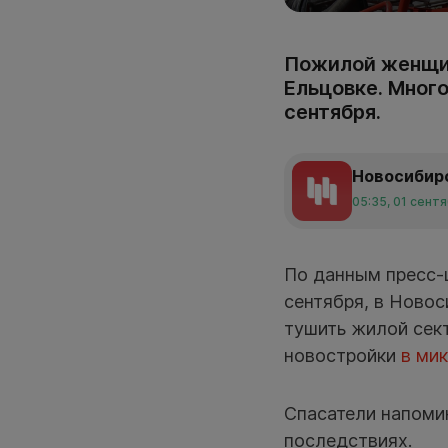
Пожилой женщин
Ельцовке. Много
сентября.
Новосибир
05:35, 01 сент
По данным пресс-ц
сентября, в Новос
тушить жилой сект
новостройки
в ми
Спасатели напомин
последствиях.