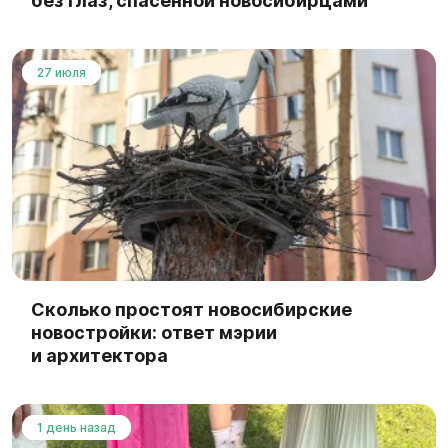
без глаз, спасённой новосибирцами
27 июля
Сколько простоят новосибирские
новостройки: ответ мэрии
и архитектора
1 день назад