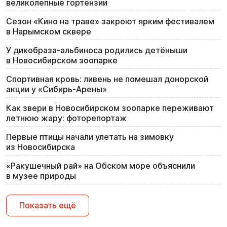
великолепные гортензии
Сезон «Кино на траве» закроют ярким фестивалем
в Нарымском сквере
У дикобраза-альбиноса родились детёныши
в Новосибирском зоопарке
Спортивная кровь: ливень не помешал донорской
акции у «Сибирь-Арены»
Как звери в Новосибирском зоопарке переживают
летнюю жару: фоторепортаж
Первые птицы начали улетать на зимовку
из Новосибирска
«Ракушечный рай» на Обском море объяснили
в музее природы
Показать ещё