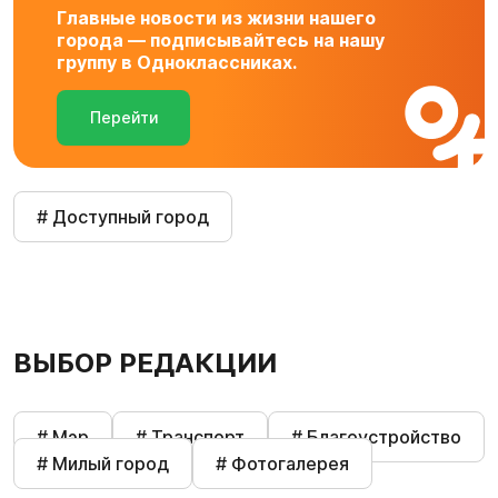
Главные новости из жизни нашего
города — подписывайтесь на нашу
группу в Одноклассниках.
Перейти
# Доступный город
ВЫБОР РЕДАКЦИИ
# Мэр
# Транспорт
# Благоустройство
# Милый город
# Фотогалерея