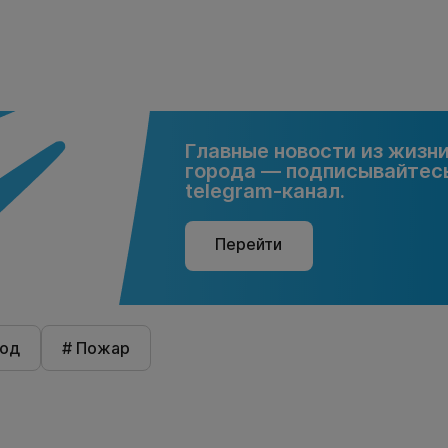
Главные новости из жизн
города — подписывайтесь
telegram-канал.
Перейти
род
# Пожар