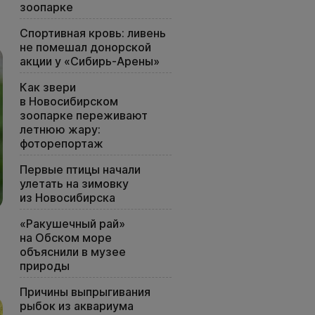
зоопарке
Спортивная кровь: ливень
не помешал донорской
акции у «Сибирь-Арены»
Как звери
в Новосибирском
зоопарке переживают
летнюю жару:
фоторепортаж
Первые птицы начали
улетать на зимовку
из Новосибирска
«Ракушечный рай»
на Обском море
объяснили в музее
природы
Причины выпрыгивания
рыбок из аквариума