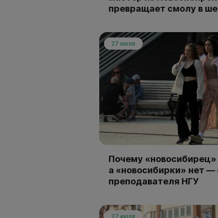
превращает смолу в ш
27 июля
Почему «новосибирец» 
а «новосибирки» нет —
преподавателя НГУ
27 июля