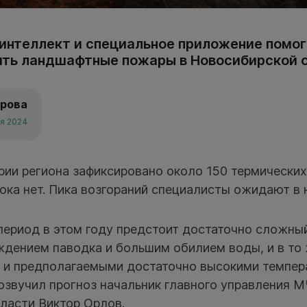
интеллект и специальное приложение помог
ить ландшафтные пожары в Новосибирской 
арова
ля 2024
рии региона зафиксировано около 150 термических
ка нет. Пика возгораний специалисты ожидают в 
ериод в этом году предстоит достаточно сложны
ждением паводка и большим обилием воды, и в то 
 и предполагаемыми достаточно высокими темпера
озвучил прогноз начальник главного управления 
ласти Виктор Орлов.