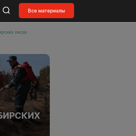
Все материалы
ирских лесах
БИРСКИХ