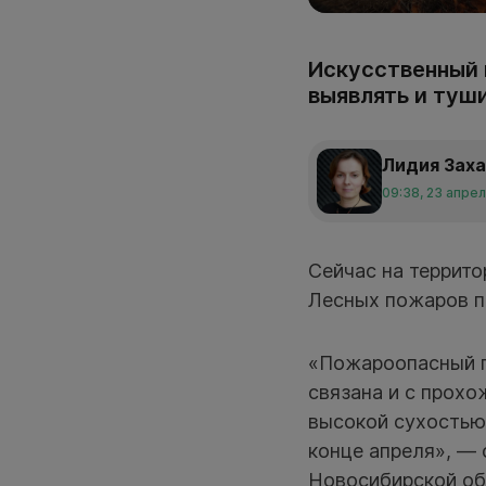
Искусственный 
выявлять и туш
Лидия Зах
09:38, 23 апре
Сейчас на террито
Лесных пожаров по
«Пожароопасный п
связана и с прохо
высокой сухостью
конце апреля», — 
Новосибирской об