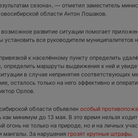
езультатам сезона», — отметил заместитель мини
Новосибирской области Антон Лошаков.
 возможное развитие ситуации помогает приложе
ы установить все руководители муниципалитетов н
привязкой к населённому пункту определить удал
, определить маршруты выдвижения к ней и увиде
ситуации в случае непринятия соответствующих ме
е, осталось только на него эффективно и операти
иктор Орлов.
сибирской области объявлен
особый противопож
 как минимум до 13 мая. В это время нельзя ходить
й огонь не только на природе, но и на личных учас
и мангалы. За нарушения
грозят крупные штрафы
.