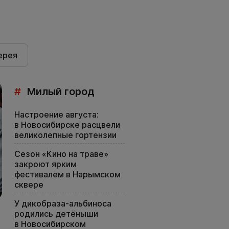
ерея
#
Милый город
Настроение августа:
в Новосибирске расцвели
великолепные гортензии
Сезон «Кино на траве»
закроют ярким
фестивалем в Нарымском
сквере
У дикобраза-альбиноса
родились детёныши
в Новосибирском