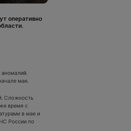
ут оперативно
области.
 аномалий.
начале мая.
й. Сложность
же время с
турами в мае и
МЧС России по