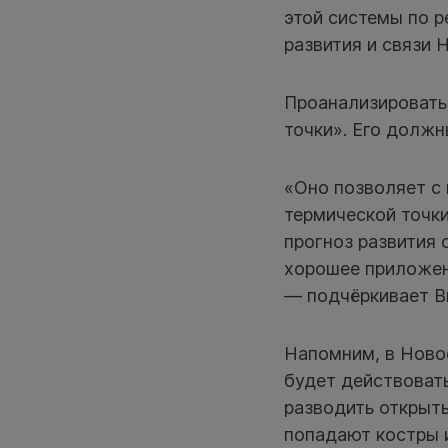
этой системы по р
развития и связи 
Проанализировать
точки». Его должн
«Оно позволяет с 
термической точки
прогноз развития 
хорошее приложени
— подчёркивает В
Напомним, в Ново
будет действовать
разводить открыты
попадают костры 