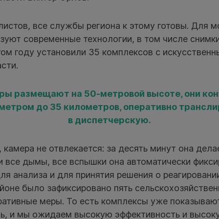
истов, все службы региона к этому готовы. Для м
зуют современные технологии, в том числе снимки
том году установили 35 комплексов с искусственн
сти.
ры размещают на 50-метровой высоте, они ко
метром до 35 километров, оперативно трансл
в диспетчерскую.
, камера не отвлекается: за десять минут она дел
 и все дымы, все вспышки она автоматически фикси
я анализа и для принятия решения о реагировании
айоне было зафиксировано пять сельскохозяйствен
ративные меры. То есть комплексы уже показываю
ь, и мы ожидаем высокую эффективность и высок