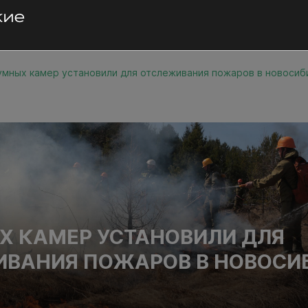
умных камер установили для отслеживания пожаров в новосиб
Х КАМЕР УСТАНОВИЛИ ДЛЯ
ВАНИЯ ПОЖАРОВ В НОВОСИ