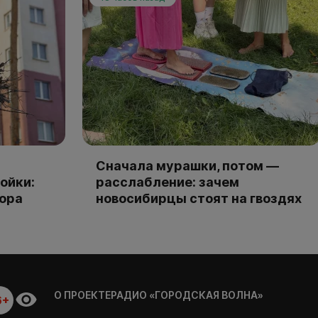
Сначала мурашки, потом —
ойки:
расслабление: зачем
тора
новосибирцы стоят на гвоздях
О ПРОЕКТЕ
РАДИО «ГОРОДСКАЯ ВОЛНА»
6+