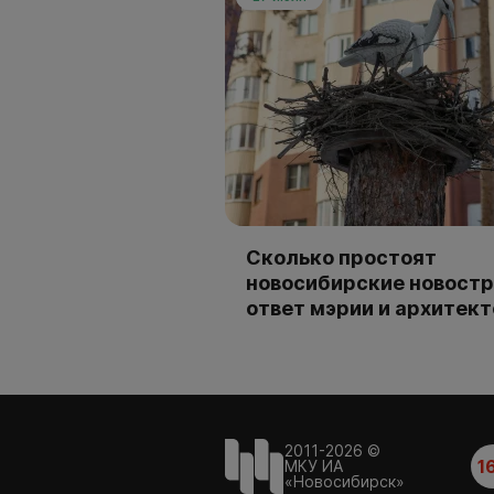
Сколько простоят
новосибирские новостр
ответ мэрии и архитек
2011-2026 ©
1
МКУ ИА
«Новосибирск»