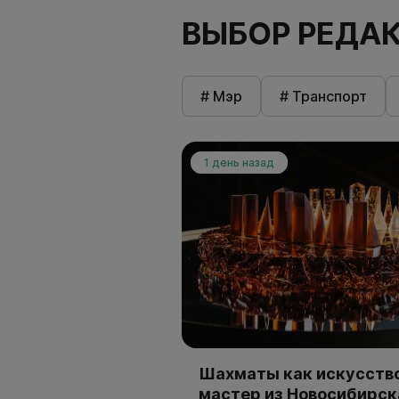
ВЫБОР РЕДА
# Мэр
# Транспорт
1 день назад
Шахматы как искусство
мастер из Новосибирск