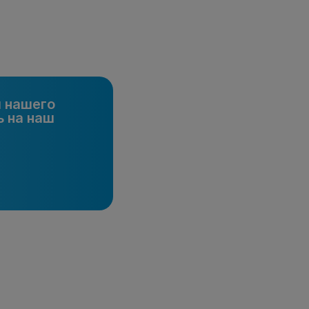
и нашего
 на наш