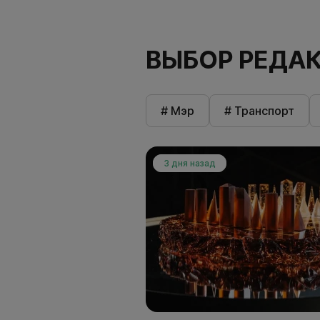
ВЫБОР РЕДА
# Мэр
# Транспорт
3 дня назад