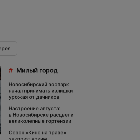
ерея
#
Милый город
Новосибирский зоопарк
начал принимать излишки
урожая от дачников
Настроение августа:
в Новосибирске расцвели
великолепные гортензии
Сезон «Кино на траве»
закроют ярким