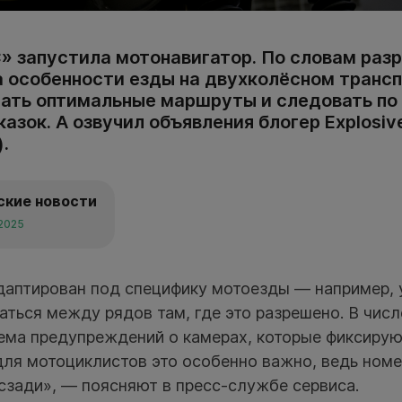
» запустила мотонавигатор. По словам разр
а особенности езды на двухколёсном трансп
ать оптимальные маршруты и следовать по
азок. А озвучил объявления блогер Explosiv
.
ские новости
 2025
даптирован под специфику мотоезды — например, 
ться между рядов там, где это разрешено. В чис
ема предупреждений о камерах, которые фиксиру
 для мотоциклистов это особенно важно, ведь номе
сзади», — поясняют в пресс-службе сервиса.