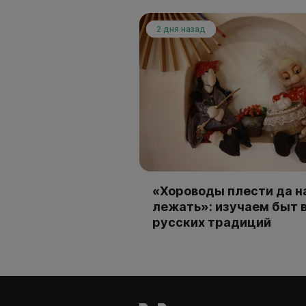
2 дня назад
«Хороводы плести да н
лежать»: изучаем быт 
русских традиций