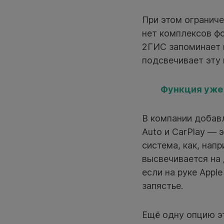
При этом ограниче
нет комплексов ф
2ГИС запоминает к
подсвечивает эту
Функция уже 
В компании добав
Auto и CarPlay — 
система, как, нап
высвечивается на 
если на руке Appl
запястье.
Ещё одну опцию э