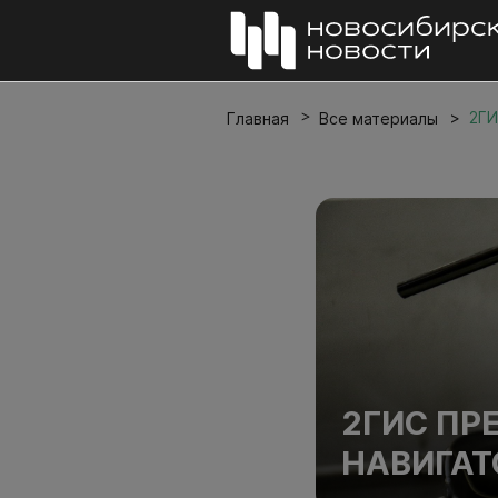
2ГИ
Главная
Все материалы
2ГИС ПР
НАВИГАТ