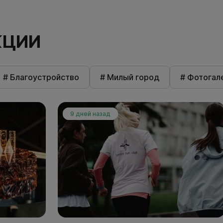
КЦИИ
# Благоустройство
# Милый город
# Фотогал
9 дней назад