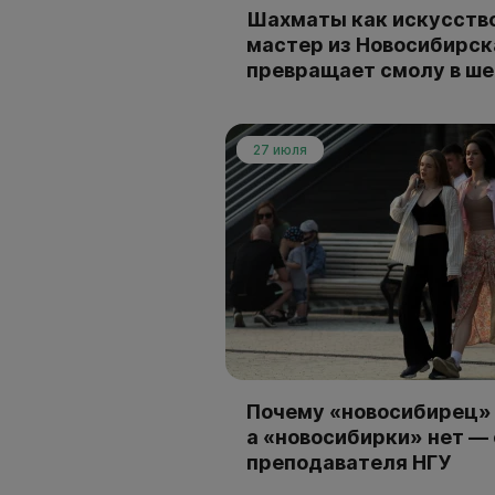
Шахматы как искусство
мастер из Новосибирск
превращает смолу в ш
27 июля
Почему «новосибирец» 
а «новосибирки» нет —
преподавателя НГУ