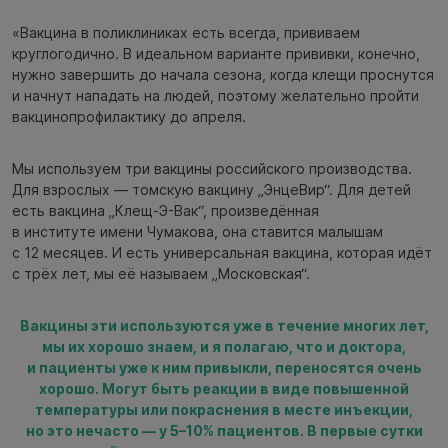
«Вакцина в поликлиниках есть всегда, прививаем
круглогодично. В идеальном варианте прививки, конечно,
нужно завершить до начала сезона, когда клещи проснутся
и начнут нападать на людей, поэтому желательно пройти
вакцинопрофилактику до апреля.
Мы используем три вакцины российского производства.
Для взрослых — томскую вакцину „ЭнцеВир“. Для детей
есть вакцина „Клещ-Э-Вак“, произведённая
в институте имени Чумакова, она ставится малышам
с 12 месяцев. И есть универсальная вакцина, которая идёт
с трёх лет, мы её называем „Московская“.
Вакцины эти используются уже в течение многих лет,
мы их хорошо знаем, и я полагаю, что и доктора,
и пациенты уже к ним привыкли, переносятся очень
хорошо. Могут быть реакции в виде повышенной
температуры или покраснения в месте инъекции,
но это нечасто — у 5–10% пациентов. В первые сутки