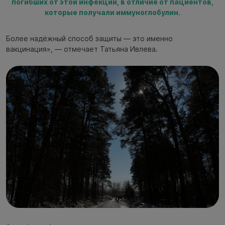
погибших от этой инфекции, в отличие от пациентов,
которые получали иммуноглобулин.
Более надёжный способ защиты — это именно
вакцинация», — отмечает Татьяна Ивлева.