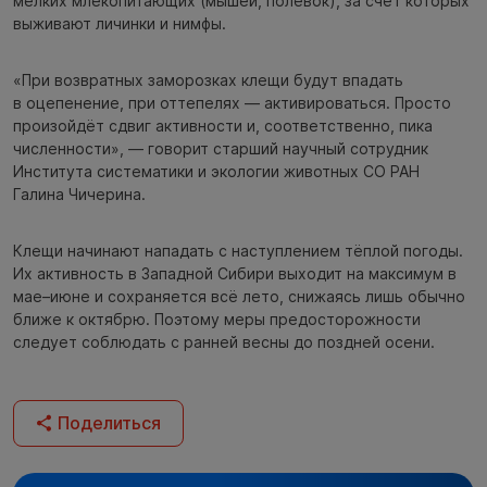
мелких млекопитающих (мышей, полёвок), за счёт которых
выживают личинки и нимфы.
«При возвратных заморозках клещи будут впадать
в оцепенение, при оттепелях — активироваться. Просто
произойдёт сдвиг активности и, соответственно, пика
численности», — говорит старший научный сотрудник
Института систематики и экологии животных СО РАН
Галина Чичерина.
Клещи начинают нападать с наступлением тёплой погоды.
Их активность в Западной Сибири выходит на максимум в
мае–июне и сохраняется всё лето, снижаясь лишь обычно
ближе к октябрю. Поэтому меры предосторожности
следует соблюдать с ранней весны до поздней осени.
Поделиться