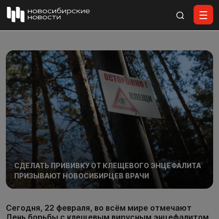
Все материалы
СДЕЛАТЬ ПРИВИВКУ ОТ КЛЕЩЕВОГО ЭНЦЕФАЛИТА
ПРИЗЫВАЮТ НОВОСИБИРЦЕВ ВРАЧИ
Сегодня, 22 февраля, во всём мире отмечают
День борьбы с клещевым вирусным энцефалитом,