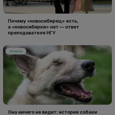
Почему «новосибирец» есть,
а «новосибирки» нет — ответ
преподавателя НГУ
30 июля
Она ничего не видит: история собаки