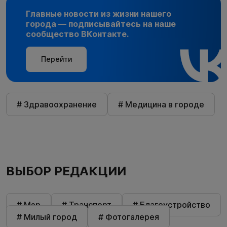
Главные новости из жизни нашего
города — подписывайтесь на наше
сообщество ВКонтакте.
Перейти
# Здравоохранение
# Медицина в городе
ВЫБОР РЕДАКЦИИ
# Мэр
# Транспорт
# Благоустройство
# Милый город
# Фотогалерея