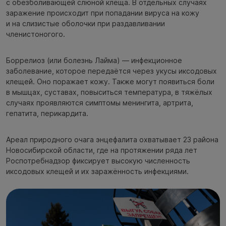
с обезболивающей слюной клеща. В отдельных случаях
заражение происходит при попадании вируса на кожу
и на слизистые оболочки при раздавливании
членистоногого.
Боррелиоз (или болезнь Лайма) — инфекционное
заболевание, которое передаётся через укусы иксодовых
клещей. Оно поражает кожу. Также могут появиться боли
в мышцах, суставах, повыситься температура, в тяжёлых
случаях проявляются симптомы менингита, артрита,
гепатита, перикардита.
Ареал природного очага энцефалита охватывает 23 района
Новосибирской области, где на протяжении ряда лет
Роспотребнадзор фиксирует высокую численность
иксодовых клещей и их заражённость инфекциями.