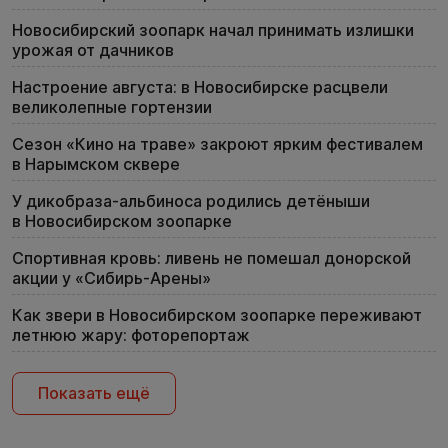
Новосибирский зоопарк начал принимать излишки
урожая от дачников
Настроение августа: в Новосибирске расцвели
великолепные гортензии
Сезон «Кино на траве» закроют ярким фестивалем
в Нарымском сквере
У дикобраза-альбиноса родились детёныши
в Новосибирском зоопарке
Спортивная кровь: ливень не помешал донорской
акции у «Сибирь-Арены»
Как звери в Новосибирском зоопарке переживают
летнюю жару: фоторепортаж
Показать ещё