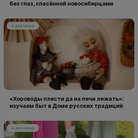
без глаз, спасённой новосибирцами
4 дня назад
«Хороводы плести да на печи лежать»:
изучаем быт в Доме русских традиций
4 дня назад