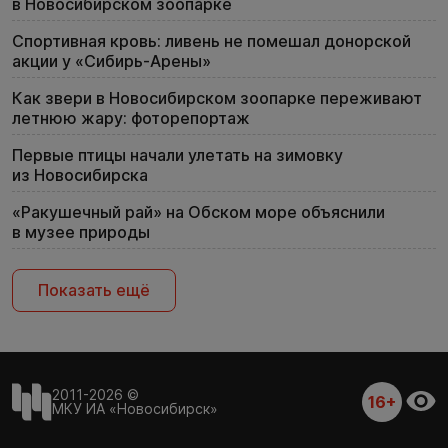
в Новосибирском зоопарке
Спортивная кровь: ливень не помешал донорской
акции у «Сибирь-Арены»
Как звери в Новосибирском зоопарке переживают
летнюю жару: фоторепортаж
Первые птицы начали улетать на зимовку
из Новосибирска
«Ракушечный рай» на Обском море объяснили
в музее природы
Показать ещё
2011-2026 ©
16+
МКУ ИА «Новосибирск»