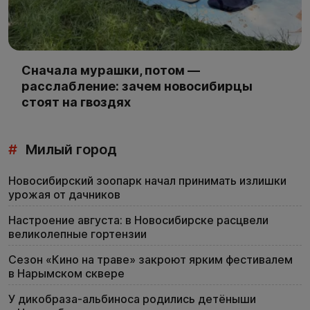
Сначала мурашки, потом —
расслабление: зачем новосибирцы
стоят на гвоздях
#
Милый город
Новосибирский зоопарк начал принимать излишки
урожая от дачников
Настроение августа: в Новосибирске расцвели
великолепные гортензии
Сезон «Кино на траве» закроют ярким фестивалем
в Нарымском сквере
У дикобраза-альбиноса родились детёныши