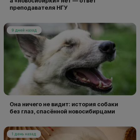
а «новосибирки» нет — ответ
преподавателя НГУ
9 дней назад
Она ничего не видит: история собаки
без глаз, спасённой новосибирцами
1 день назад