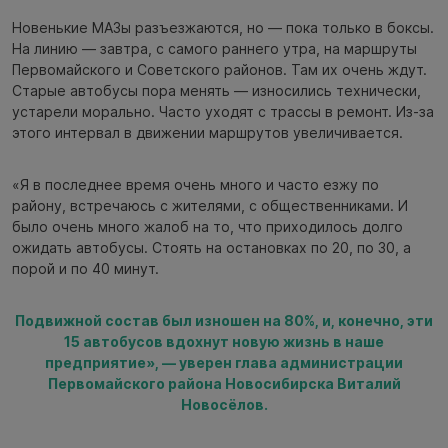
Новенькие МАЗы разъезжаются, но — пока только в боксы.
На линию — завтра, с самого раннего утра, на маршруты
Первомайского и Советского районов. Там их очень ждут.
Старые автобусы пора менять — износились технически,
устарели морально. Часто уходят с трассы в ремонт. Из-за
этого интервал в движении маршрутов увеличивается.
«Я в последнее время очень много и часто езжу по
району, встречаюсь с жителями, с общественниками. И
было очень много жалоб на то, что приходилось долго
ожидать автобусы. Стоять на остановках по 20, по 30, а
порой и по 40 минут.
Подвижной состав был изношен на 80%, и, конечно, эти
15 автобусов вдохнут новую жизнь в наше
предприятие», — уверен глава администрации
Первомайского района Новосибирска Виталий
Новосёлов.