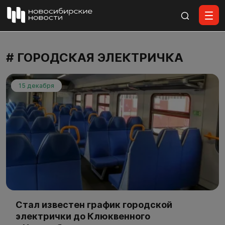
Все материалы
# ГОРОДСКАЯ ЭЛЕКТРИЧКА
15 декабря
Стал известен график городской
электрички до Клюквенного