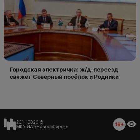
Городская электричка: ж/д-переезд
свяжет Северный посёлок и Родники
2011-2026 ©
16+
МКУ ИА «Новосибирск»