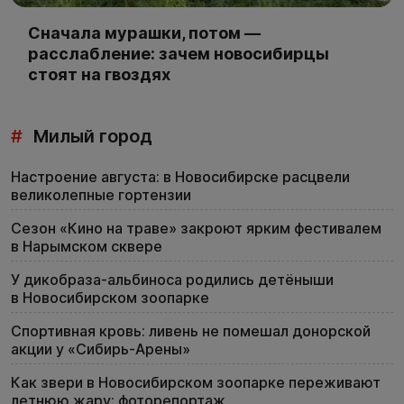
Сначала мурашки, потом —
расслабление: зачем новосибирцы
стоят на гвоздях
#
Милый город
Настроение августа: в Новосибирске расцвели
великолепные гортензии
Сезон «Кино на траве» закроют ярким фестивалем
в Нарымском сквере
У дикобраза-альбиноса родились детёныши
в Новосибирском зоопарке
Спортивная кровь: ливень не помешал донорской
акции у «Сибирь-Арены»
Как звери в Новосибирском зоопарке переживают
летнюю жару: фоторепортаж