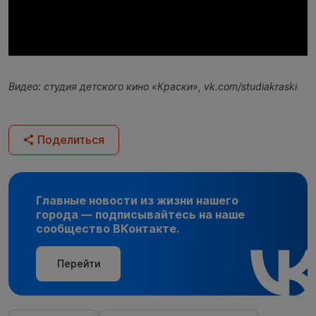
Видео: студия детского кино «Краски», vk.com/studiakraski
Поделиться
Главные новости из жизни нашего
города — подписывайтесь на наше
сообщество ВКонтакте.
Перейти