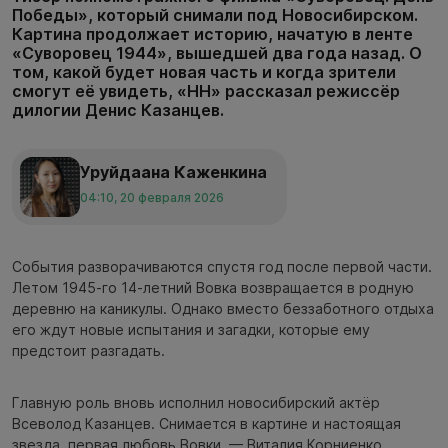
Победы», который снимали под Новосибирском.
Картина продолжает историю, начатую в ленте
«Суворовец 1944», вышедшей два года назад. О
том, какой будет новая часть и когда зрители
смогут её увидеть, «НН» рассказал режиссёр
дилогии Денис Казанцев.
Уруйдаана Каженкина
04:10, 20 февраля 2026
События разворачиваются спустя год после первой части.
Летом 1945-го 14-летний Вовка возвращается в родную
деревню на каникулы. Однако вместо беззаботного отдыха
его ждут новые испытания и загадки, которые ему
предстоит разгадать.
Главную роль вновь исполнил новосибирский актёр
Всеволод Казанцев. Снимается в картине и настоящая
звезда, первая любовь Вовки, — Виталия Корниенко.