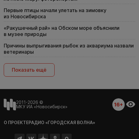
Первые птицы начали улетать на зимовку
из Новосибирска
«Ракушечный рай» на Обском море объяснили
в музее природы
Причины выпрыгивания рыбок из аквариума назвали
ветеринары
Показать ещё
2011-2026 ©
16+
МКУ ИА «Новосибирск»
О ПРОЕКТЕ
РАДИО «ГОРОДСКАЯ ВОЛНА»