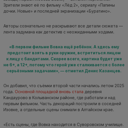
Зрители знают её по фильму «Лёд 2», сериалу «Папины
дочки. Новые» и последней экранизации «Буратино».
Авторы сознательно не раскрывают все детали сюжета —
лента задумана как детектив с неожиданными ходами.
«В первом фильме Вовка ещё ребёнок. А здесь ему
предстоит взять в руки оружие, встретиться лицом
к лицу с бандитами. Скорее всего, картина будет уже
не 6+, а 12+, потому что герой уже сталкивается с более
серьёзными задачами», — отметил Денис Казанцев.
Он добавил, что съёмки второй части начались летом 2025
года.
Основной площадкой вновь стала
деревня
Кандаурово в Колыванском районе, где работали и над
первым фильмом. Часть декораций построили в соседней
Изовке, а отдельные сцены снимали в Алтайском крае.
«Есть сцены, где Вовка находится в Суворовском училище.