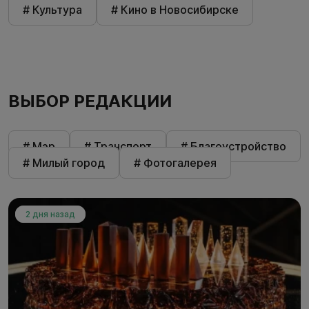
# Культура
# Кино в Новосибирске
ВЫБОР РЕДАКЦИИ
# Мэр
# Транспорт
# Благоустройство
# Милый город
# Фотогалерея
2 дня назад