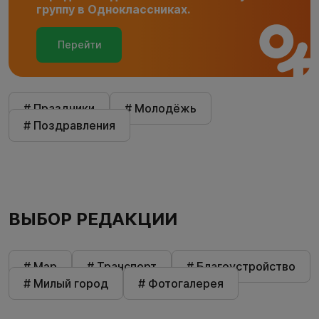
группу в Одноклассниках.
Перейти
# Праздники
# Молодёжь
# Поздравления
ВЫБОР РЕДАКЦИИ
# Мэр
# Транспорт
# Благоустройство
# Милый город
# Фотогалерея