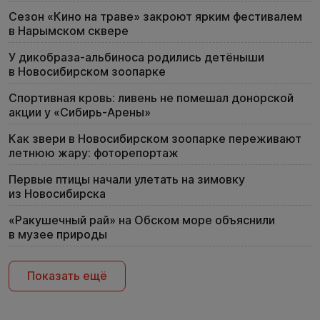
Сезон «Кино на траве» закроют ярким фестивалем
в Нарымском сквере
У дикобраза-альбиноса родились детёныши
в Новосибирском зоопарке
Спортивная кровь: ливень не помешал донорской
акции у «Сибирь-Арены»
Как звери в Новосибирском зоопарке переживают
летнюю жару: фоторепортаж
Первые птицы начали улетать на зимовку
из Новосибирска
«Ракушечный рай» на Обском море объяснили
в музее природы
Показать ещё