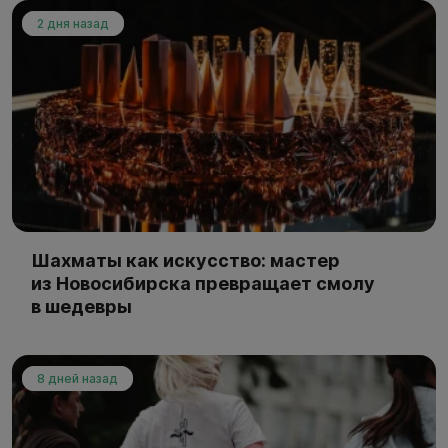
2 дня назад
Шахматы как искусство: мастер
из Новосибирска превращает смолу
в шедевры
8 дней назад