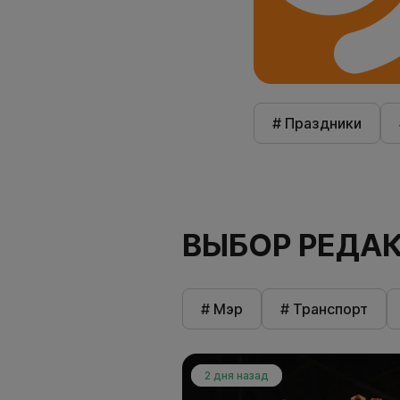
# Праздники
ВЫБОР РЕДА
# Мэр
# Транспорт
2 дня назад