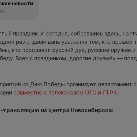
ские новости
026
лый праздник. И сегодня, собравшись здесь, на г
едной раз отдаём дань уважения тем, кто прошёл 
ны, кто прославил русский дух, русское оружие и
еду. Всех с праздником, дорогие друзья!» — поз
приятий ко Дню Победы организует департамент с
мэрии
совместно с телеканалом ОТС и ГТРК
.
-трансляцию из центра Новосибирска: