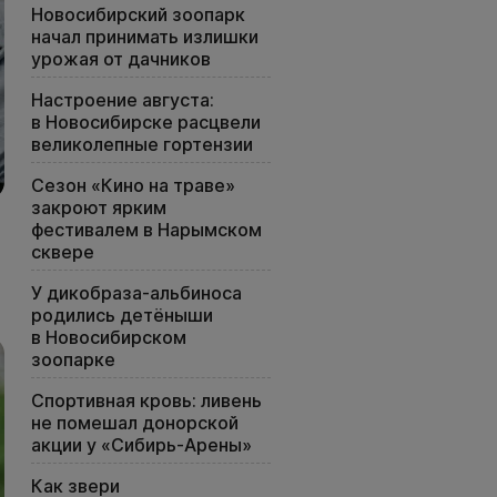
Новосибирский зоопарк
начал принимать излишки
урожая от дачников
Настроение августа:
в Новосибирске расцвели
великолепные гортензии
Сезон «Кино на траве»
закроют ярким
фестивалем в Нарымском
сквере
У дикобраза-альбиноса
родились детёныши
в Новосибирском
зоопарке
Спортивная кровь: ливень
не помешал донорской
акции у «Сибирь-Арены»
Как звери