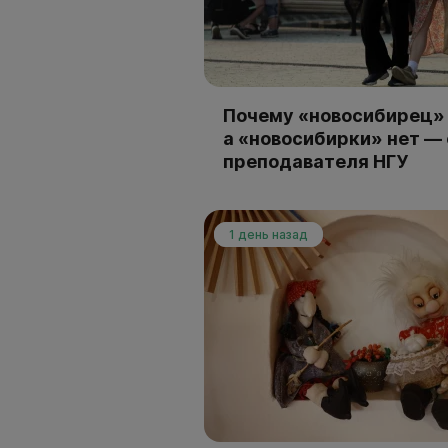
Почему «новосибирец» 
а «новосибирки» нет —
преподавателя НГУ
1 день назад