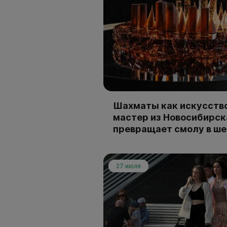
Шахматы как искусство
мастер из Новосибирск
превращает смолу в ш
27 июля