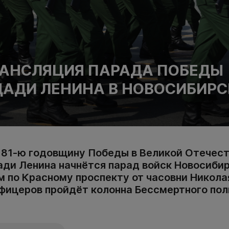
АНСЛЯЦИЯ ПАРАДА ПОБЕДЫ
АДИ ЛЕНИНА В НОВОСИБИРС
 81-ю годовщину Победы в Великой Отечест
щади Ленина начнётся парад войск Новосиби
м по Красному проспекту от часовни Никола
фицеров пройдёт колонна Бессмертного пол