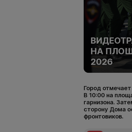
ВИДЕОТР
НА ПЛОЩ
2026
Город отмечает
В 10:00 на пло
гарнизона. Зате
сторону Дома о
фронтовиков.