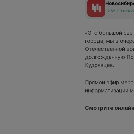
Новосибир
02:55, 09 мая 2
«Это большой свет
города, мы в очер
Отечественной вой
долгожданную Поб
Кудрявцев.
Прямой эфир меро
информатизации 
Смотрите онлайн