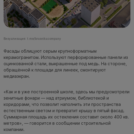
Визуализация: t.me/brusnikacompany
Фасады облицуют серым крупноформатным
керамогранитом. Используют перфорированные панели из
оцинкованной стали, выкрашенные под медь. На стороне,
обращённой к площади для линеек, смонтируют
медиаэкран.
«Как и в уже построенной школе, здесь мы предусмотрели
зенитные фонари — над атриумом, библиотекой и
коридорами, что позволит наполнить эти пространства
естественным светом и превратит крышу в пятый фасад.
Суммарная площадь их остекления составит около 400 кв.
метров», — говорится в сообщении строительной
компании.