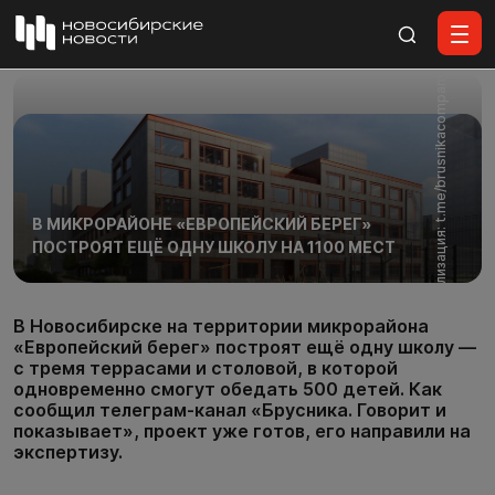
Все материалы
Визуализация: t.me/brusnikacompany
В МИКРОРАЙОНЕ «ЕВРОПЕЙСКИЙ БЕРЕГ»
ПОСТРОЯТ ЕЩЁ ОДНУ ШКОЛУ НА 1100 МЕСТ
В Новосибирске на территории микрорайона
«Европейский берег» построят ещё одну школу —
с тремя террасами и столовой, в которой
одновременно смогут обедать 500 детей. Как
сообщил телеграм-канал «Брусника. Говорит и
показывает», проект уже готов, его направили на
экспертизу.