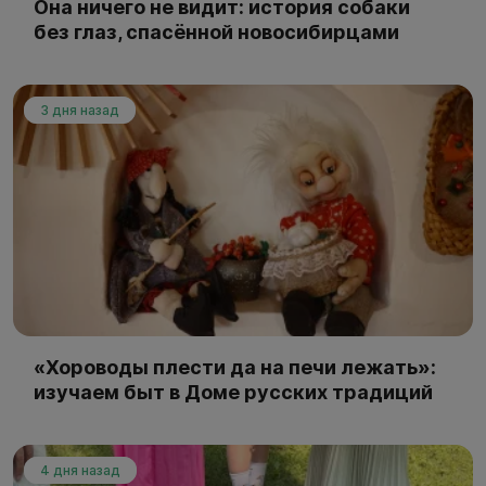
Она ничего не видит: история собаки
без глаз, спасённой новосибирцами
3 дня назад
«Хороводы плести да на печи лежать»:
изучаем быт в Доме русских традиций
4 дня назад