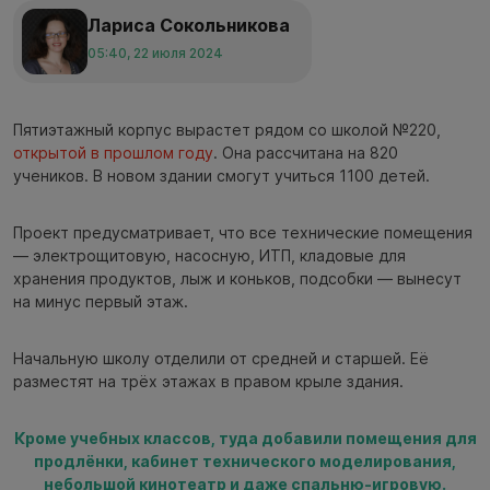
Лариса Сокольникова
05:40, 22 июля 2024
Пятиэтажный корпус вырастет рядом со школой №220,
открытой в прошлом году
. Она рассчитана на 820
учеников. В новом здании смогут учиться 1100 детей.
Проект предусматривает, что все технические помещения
— электрощитовую, насосную, ИТП, кладовые для
хранения продуктов, лыж и коньков, подсобки — вынесут
на минус первый этаж.
Начальную школу отделили от средней и старшей. Её
разместят на трёх этажах в правом крыле здания.
Кроме учебных классов, туда добавили помещения для
продлёнки, кабинет технического моделирования,
небольшой кинотеатр и даже спальню-игровую.