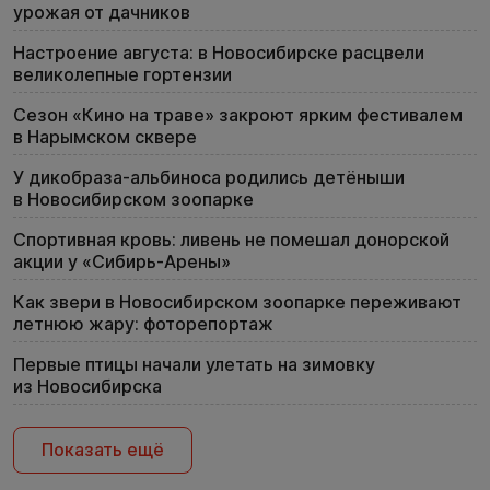
урожая от дачников
Настроение августа: в Новосибирске расцвели
великолепные гортензии
Сезон «Кино на траве» закроют ярким фестивалем
в Нарымском сквере
У дикобраза-альбиноса родились детёныши
в Новосибирском зоопарке
Спортивная кровь: ливень не помешал донорской
акции у «Сибирь-Арены»
Как звери в Новосибирском зоопарке переживают
летнюю жару: фоторепортаж
Первые птицы начали улетать на зимовку
из Новосибирска
Показать ещё