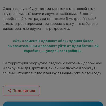
Окна в корпусе будут алюминиевыми с многослойными
внутренними стёклами и двумя закалёнными. Высота
коробки — 2,4 метра, длина — около 5 метров. У новой
школы спроектировали три террасы: одну — в кабинете
директора, две других — в рекреациях.
«Эти элементы сделают облик здания более
выразительным и позволят уйти от идеи бетонной
коробки», — уверен застройщик.
На территории оборудуют стадион с беговыми дорожками
и трибунами для зрителей, линейным парком и воркаут-
зонами. Строительство планируют начать уже в этом году.
Поделиться