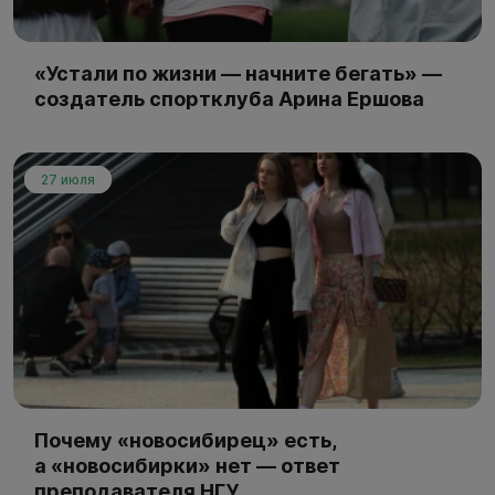
«Устали по жизни — начните бегать» —
создатель спортклуба Арина Ершова
27 июля
Почему «новосибирец» есть,
а «новосибирки» нет — ответ
преподавателя НГУ