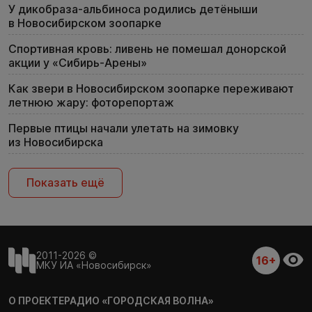
У дикобраза-альбиноса родились детёныши
в Новосибирском зоопарке
Спортивная кровь: ливень не помешал донорской
акции у «Сибирь-Арены»
Как звери в Новосибирском зоопарке переживают
летнюю жару: фоторепортаж
Первые птицы начали улетать на зимовку
из Новосибирска
Показать ещё
2011-2026 ©
16+
МКУ ИА «Новосибирск»
О ПРОЕКТЕ
РАДИО «ГОРОДСКАЯ ВОЛНА»