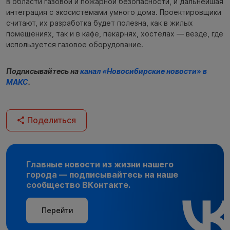
в области газовой и пожарной безопасности, и дальнейшая
интеграция с экосистемами умного дома. Проектировщики
считают, их разработка будет полезна, как в жилых
помещениях, так и в кафе, пекарнях, хостелах — везде, где
используется газовое оборудование.
Подписывайтесь на
канал «Новосибирские новости» в
МАКС
.
Поделиться
Главные новости из жизни нашего
города — подписывайтесь на наше
сообщество ВКонтакте.
Перейти