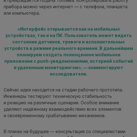
и прекращается подача топлива. Контролировать работу
прибора можно через интернет — с телефона, планшета
или компьютера.
«Интерфейс открывается как на мобильных
устройствах, так и на ПК. Пользователь может видеть
состояние датчиков, тревоги и исполнительных
устройств в режиме реального времени. В дальнейшем
планируем создать полноценное мобильное
приложение с push-уведомлениями, историей событий
и удаленным мониторингом», — комментируют
исследователи.
Сейчас идея находится на стадии рабочего прототипа.
Инженеры тестируют техническую стабильность
и реакцию на различные сценарии. Особое внимание
уделяют надёжному взаимодействию всех элементов
и своевременному срабатыванию механизмов.
В планах на будущее — консультация со специалистами