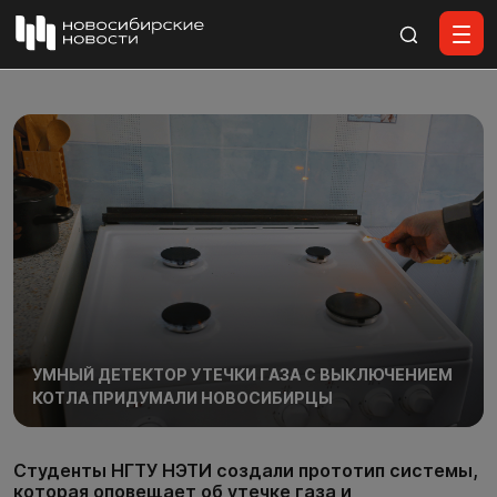
Все материалы
УМНЫЙ ДЕТЕКТОР УТЕЧКИ ГАЗА С ВЫКЛЮЧЕНИЕМ
КОТЛА ПРИДУМАЛИ НОВОСИБИРЦЫ
Студенты НГТУ НЭТИ создали прототип системы,
которая оповещает об утечке газа и