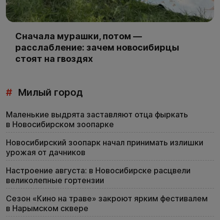
Сначала мурашки, потом —
расслабление: зачем новосибирцы
стоят на гвоздях
#
Милый город
Маленькие выдрята заставляют отца фыркать
в Новосибирском зоопарке
Новосибирский зоопарк начал принимать излишки
урожая от дачников
Настроение августа: в Новосибирске расцвели
великолепные гортензии
Сезон «Кино на траве» закроют ярким фестивалем
в Нарымском сквере