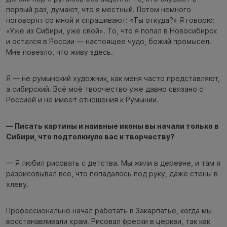
первый раз, думают, что я местный. Потом немного
поговорят со мной и спрашивают: «Ты откуда?» Я говорю:
«Уже из Сибири, уже свой». То, что я попал в Новосибирск
и остался в России — настоящее чудо, божий промысел.
Мне повезло, что живу здесь.
Я — не румынский художник, как меня часто представляют,
а сибирский. Всё моё творчество уже давно связано с
Россией и не имеет отношения к Румынии.
— Писать картины и наивные иконы вы начали только в
Сибири, что подтолкнуло вас к творчеству?
— Я любил рисовать с детства. Мы жили в деревне, и там я
разрисовывал всё, что попадалось под руку, даже стены в
хлеву.
Профессионально начал работать в Закарпатье, когда мы
восстанавливали храм. Рисовал фрески в церкви, так как