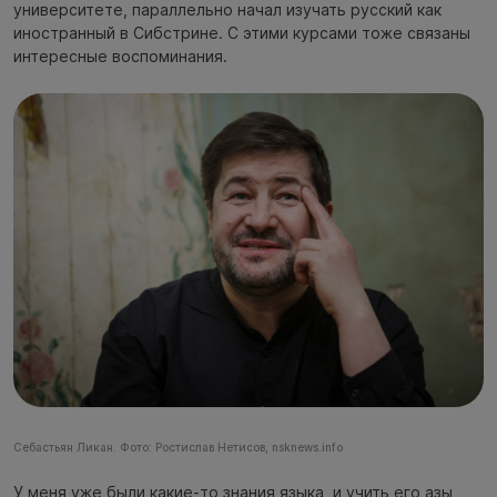
университете, параллельно начал изучать русский как
иностранный в Сибстрине. С этими курсами тоже связаны
интересные воспоминания.
Себастьян Ликан. Фото: Ростислав Нетисов, nsknews.info
У меня уже были какие-то знания языка, и учить его азы