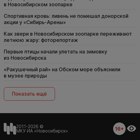
в Новосибирском зоопарке
Спортивная кровь: ливень не помешал донорской
акции у «Сибирь-Арены»
Как звери в Новосибирском зоопарке переживают
летнюю жару: фоторепортаж
Первые птицы начали улетать на зимовку
из Новосибирска
«Ракушечный рай» на Обском море объяснили
в музее природы
Показать ещё
2011-2026 ©
16+
МКУ ИА «Новосибирск»