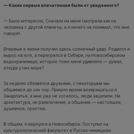
— Какие первые впечатления были от увиденного?
— Было интересно. Сначала на меня смотрели как на
человека с другой планеты, а я ничего не понимал, что мне
говорят.
Впервые в жизни получил здесь солнечный удар. Родился и
вырос на юге, а перегрелся в Сибири, на Новосибирском
водохранилище, которое тоже меня удивляло — думал,
откуда у них море?
За неделю обзавёлся друзьями, с некоторыми мы
общаемся до сих пор. Пришло время возвращаться в
Закарпатье, а мне уже не хотелось, люди зацепили. Ни
архитектура, ни развлечения, а общение — настоящее,
душевное, простое.
В общем, я вернулся в Новосибирск. Поступил на
культурологический факультет в Русско-немецком