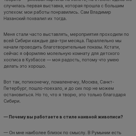
случилась первая выставка, которая прошла с большим
успехом: мои работы понравились. Сам Владимир
Назанский похвалил их тогда.
Меня стали часто выставлять, мероприятия проходили по
всей Сибири каждые два–три месяца. Параллельно мы
начали проводить благотворительные показы. Кстати,
сейчас я оформляю молельную комнату для детского
хосписа в Кузбассе — моя радость, потому что умею
делать это хорошо.
Вот так, потихонечку, помаленечку, Москва, Санкт-
Петербург, пошло-поехало, и до сих пор не можем
остановиться. Но то, что я творю, это только благодаря
Сибири.
— Почему вы работаете в стиле наивной живописи?
— Он мне наиболее близок по смыслу. В Румынии есть