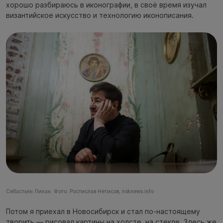
хорошо разбираюсь в иконографии, в своё время изучал
византийское искусство и технологию иконописания.
Себастьян Ликан. Фото: Ростислав Нетисов, nsknews.info
Потом я приехал в Новосибирск и стал по-настоящему
творить — рисовал картины на холсте, на стекле. Здесь же