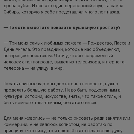
дрова рубит. И всё это один деревенский звук, та самая
Сибирь, которую я себе представлял много лет назад.
— То есть вы хотите показать душевную простоту?
— Три моих самых любимых сюжета — Рождество, Пасха и
День Ангела. Это праздники, которые нас объединяют,
возвращают к истокам. Я хочу, чтобы современный
человек стал попроще, вышел из телевизора, интернета,
телефона — на улицу, в мир.
Писать наивные картины достаточно непросто, нужно
проделать большую работу. Надо быть подкованным в
культуре, истории, искусстве, знать, что такое стиль, и
быть немного талантливым, без этого никак.
Для меня живопись — не только рисовать ради занятия или
коммерции. Я не являюсь копистом, не работаю по
принципу «что вижу, то и пою». Я в это вкладываю душу.