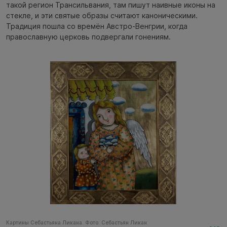
такой регион Трансильвания, там пишут наивные иконы на
стекле, и эти святые образы считают каноническими.
Традиция пошла со времён Австро-Венгрии, когда
православную церковь подвергали гонениям.
Картины Себастьяна Ликана. Фото: Себастьян Ликан
Ка