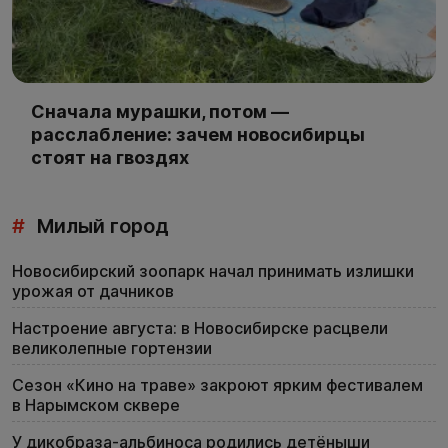
Сначала мурашки, потом —
расслабление: зачем новосибирцы
стоят на гвоздях
#
Милый город
Новосибирский зоопарк начал принимать излишки
урожая от дачников
Настроение августа: в Новосибирске расцвели
великолепные гортензии
Сезон «Кино на траве» закроют ярким фестивалем
в Нарымском сквере
У дикобраза-альбиноса родились детёныши