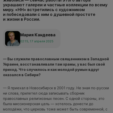
живописи — сейчас работы этого автора
украшают галереи и частные коллекции по всему
миру. «НН» встретились с художником
и побеседовали с ним о душевной простоте
и жизни в России.
Мария Кандеева
02:15, 17 апреля 2025
— Вы служили православным священником в Западной
Украине, восстанавливали там храмы, у вас был свой
приход. Что случилось и как молодой румын вдруг
оказался в Сибири?
— Я приехал в Новосибирск в 2001 году. Не зная по-русски
ни слова, прилетел сюда записывать сборник
православных религиозных песен. С одной стороны, это
была миссионерская цель — хотелось донести до
молодёжи, что церковь тоже может быть современной, с