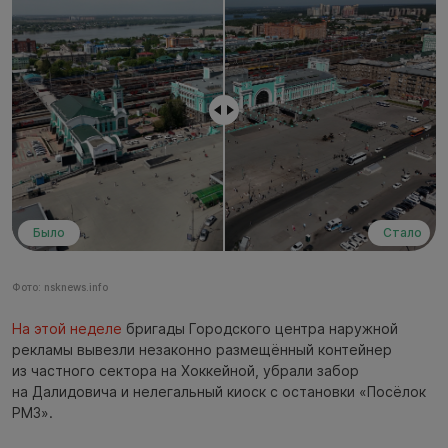
Было
Стало
Фото: nsknews.info
На этой неделе
бригады Городского центра наружной
рекламы вывезли незаконно размещённый контейнер
из частного сектора на Хоккейной, убрали забор
на Далидовича и нелегальный киоск с остановки «Посёлок
РМЗ».