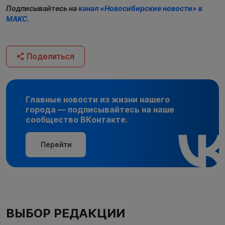
Подписывайтесь на
канал «Новосибирские новости» в
МАКС
.
Поделиться
Главные новости из жизни нашего
города — подписывайтесь на наше
сообщество ВКонтакте.
Перейти
ВЫБОР РЕДАКЦИИ