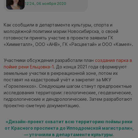
12:24, 06 ноября 2020
Как сообщили в департаменте культуры, спорта и
молодёжной политики мэрии Новосибирска, о своей
готовности принять участие в проекте заявили ГК
«Химметалл», ООО «АНВ», ГК «Расцветай» и ООО «Камея».
Участники обсуждения разработали план
создания парка в
пойме реки Ельцовка-1
. До конца 2021 года сформируют
земельные участки в рекреационной зоне, потом их
поставят на кадастровый учёт и закрепят за МКУ
«Горзеленхоз». Следующим шагом станут предпроектные
исследования территории: геологические, геодезические,
гидрологические и дендрологические. Затем разработают
проектно-сметную документацию.
«Дизайн-проект охватит всю территорию поймы реки
от Красного проспекта до Ипподромской магистрали»,
— уточнили в департаменте культуры.