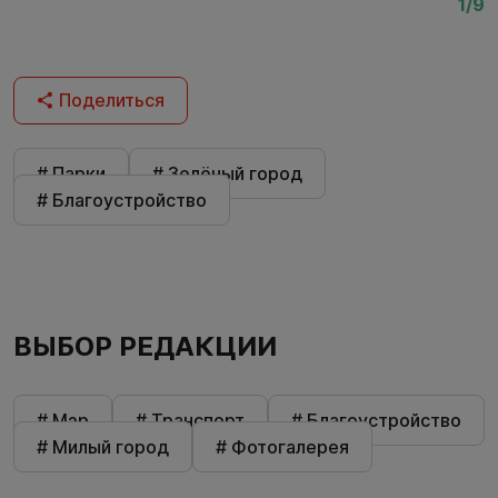
1/9
Поделиться
# Парки
# Зелёный город
# Благоустройство
ВЫБОР РЕДАКЦИИ
# Мэр
# Транспорт
# Благоустройство
# Милый город
# Фотогалерея