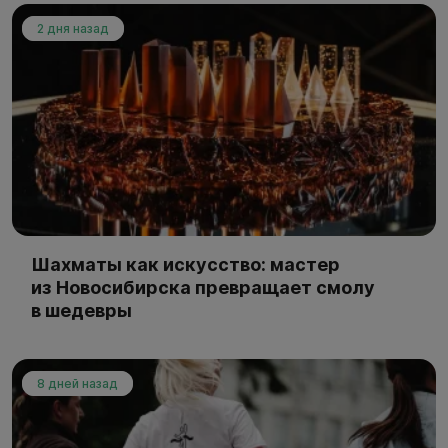
2 дня назад
Шахматы как искусство: мастер
из Новосибирска превращает смолу
в шедевры
8 дней назад