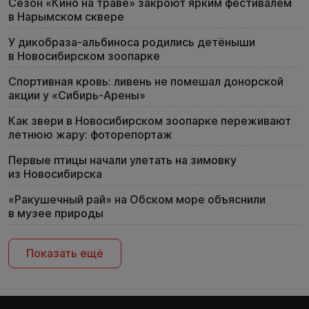
Сезон «Кино на траве» закроют ярким фестивалем
в Нарымском сквере
У дикобраза-альбиноса родились детёныши
в Новосибирском зоопарке
Спортивная кровь: ливень не помешал донорской
акции у «Сибирь-Арены»
Как звери в Новосибирском зоопарке переживают
летнюю жару: фоторепортаж
Первые птицы начали улетать на зимовку
из Новосибирска
«Ракушечный рай» на Обском море объяснили
в музее природы
Показать ещё