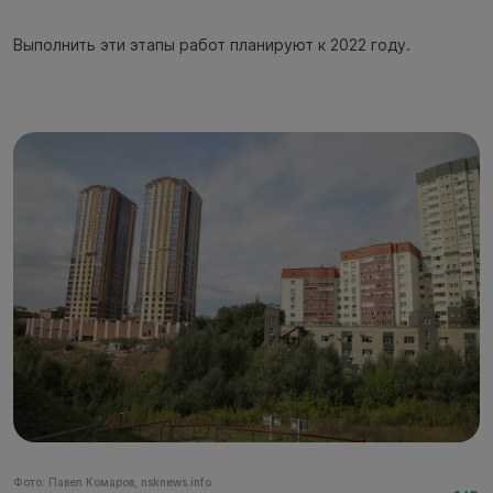
Выполнить эти этапы работ планируют к 2022 году.
Фото: Павел Комаров, nsknews.info
Фо