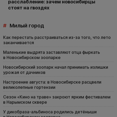
расслабление: зачем новосибирцы
стоят на гвоздях
#
Милый город
Как перестать расстраиваться из-за того, что лето
заканчивается
Маленькие выдрята заставляют отца фыркать
в Новосибирском зоопарке
Новосибирский зоопарк начал принимать излишки
урожая от дачников
Настроение августа: в Новосибирске расцвели
великолепные гортензии
Сезон «Кино на траве» закроют ярким фестивалем
в Нарымском сквере
У дикобраза-альбиноса родились детёныши