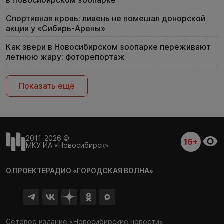
в Новосибирском зоопарке
Спортивная кровь: ливень не помешал донорской
акции у «Сибирь-Арены»
Как звери в Новосибирском зоопарке переживают
летнюю жару: фоторепортаж
Показать ещё
2011-2026 ©
16+
МКУ ИА «Новосибирск»
О ПРОЕКТЕ
РАДИО «ГОРОДСКАЯ ВОЛНА»
Сетевое издание «Новосибирские новости»