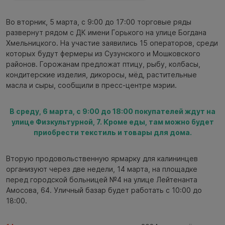
Во вторник, 5 марта, с 9:00 до 17:00 торговые ряды
развернут рядом с ДК имени Горького на улице Богдана
Хмельницкого. На участие заявились 15 операторов, среди
которых будут фермеры из Сузунского и Мошковского
районов. Горожанам предложат птицу, рыбу, колбасы,
кондитерские изделия, дикоросы, мёд, растительные
масла и сыры, сообщили в пресс-центре мэрии.
В среду, 6 марта, с 9:00 до 18:00 покупателей ждут на
улице Физкультурной, 7. Кроме еды, там можно будет
приобрести текстиль и товары для дома.
Вторую продовольственную ярмарку для калининцев
организуют через две недели, 14 марта, на площадке
перед городской больницей №4 на улице Лейтенанта
Амосова, 64. Уличный базар будет работать с 10:00 до
18:00.