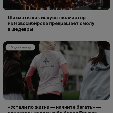
Шахматы как искусство: мастер
из Новосибирска превращает смолу
в шедевры
10 дней назад
«Устали по жизни — начните бегать» —
создатель спортклуба Арина Ершова