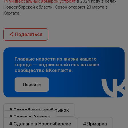
14 универсальных ярмарок устроят
в 2024 году в сёлах
Новосибирской области. Сезон откроют 23 марта в
Каргате.
Поделиться
Главные новости из жизни нашего
города — подписывайтесь на наше
сообщество ВКонтакте.
Перейти
# Потребительский рынок
# Полезный город
# Сделано в Новосибирске
# Ярмарка