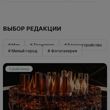
ВЫБОР РЕДАКЦИИ
# Мэр
# Транспорт
# Благоустройство
# Милый город
# Фотогалерея
5 дней назад