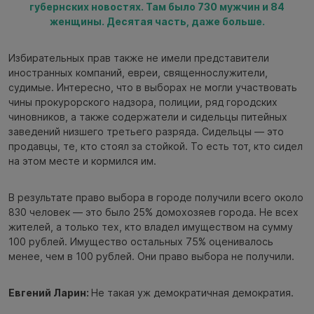
губернских новостях. Там было 730 мужчин и 84
женщины. Десятая часть, даже больше.
Избирательных прав также не имели представители
иностранных компаний, евреи, священнослужители,
судимые. Интересно, что в выборах не могли участвовать
чины прокурорского надзора, полиции, ряд городских
чиновников, а также содержатели и сидельцы питейных
заведений низшего третьего разряда. Сидельцы — это
продавцы, те, кто стоял за стойкой. То есть тот, кто сидел
на этом месте и кормился им.
В результате право выбора в городе получили всего около
830 человек — это было 25% домохозяев города. Не всех
жителей, а только тех, кто владел имуществом на сумму
100 рублей. Имущество остальных 75% оценивалось
менее, чем в 100 рублей. Они право выбора не получили.
Евгений Ларин:
Не такая уж демократичная демократия.