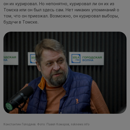
он их курировал. Но непонятно, курировал ли он их из
Томска или он был здесь сам. Нет никаких упоминаний о
том, что он приезжал. Возможно, он курировал выборы,
будучи в Томске.
Константин Голодяев. Фото: Павел Комаров, nsknews.info