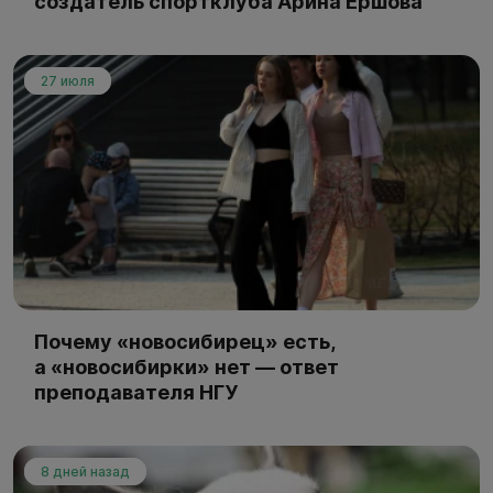
создатель спортклуба Арина Ершова
27 июля
Почему «новосибирец» есть,
а «новосибирки» нет — ответ
преподавателя НГУ
8 дней назад