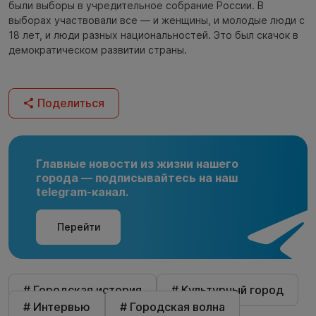
были выборы в учредительное собрание России. В
выборах участвовали все — и женщины, и молодые люди с
18 лет, и люди разных национальностей. Это был скачок в
демократическом развитии страны.
Поделиться
Главные новости из жизни нашего
города — подписывайтесь на наш
telegram-канал.
Перейти
# Городская история
# Культурный город
# Интервью
# Городская волна