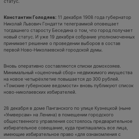
статус.
Константин Голодяев:
11 декабря 1908 года губернатор
Николай Львович Гондатти телеграммой оповещает
тогдашнего старосту Беседина о том, что город получает
новый статус. И уже 19 декабря собрание уполномоченных
принимает решение о проведении выборов в состав
первой Ново-Николаевской городской думы.
Вновь оперативно составляются списки домохозяев.
Минимальный «оценочный сбор» недвижимого имущества
на новое четырёхлетие повышается до 300 рублей.
«Томские губернские ведомости» вновь публикуют список
ново-николаевских избирателей.
28 декабря в доме Панганского по улице Кузнецкой (ныне
«Универсам» на Ленина) в помещении городского
общественного управления состоялось предварительное
избирательное совещание, куда приглашались все лица,
имеющие избирательное право «для ознакомления с