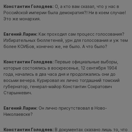
Константин Голодяев:
О, а кто вам сказал, что у нас в
Российской империи была демократия?! Ни в коем случае!
Это же монархия.
Евгений Ларин:
Как проходил сам процесс голосования?
Избирательных бюллетеней, урн для голосования и уж тем
более КОИБов, конечно же, не было. А что было?
Константин Голодяев:
Первые официальные выборы,
которые состоялись в воскресенье, 12 сентября 1904
года, начались в два часа дня и продолжались они до
восьми вечера. Курировал их лично тогдашний томский
губернатор, генерал-майор Константин Сократович
Старынкевич.
Евгений Ларин:
Он лично присутствовал в Ново-
Николаевске?
Константин Голодяев:
В документах сказано лишь то, что