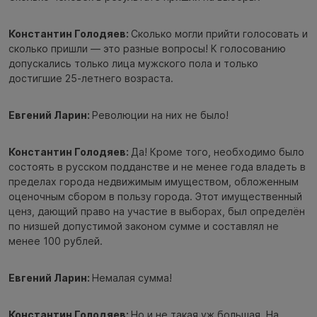
Константин Голодяев:
Сколько могли прийти голосовать и
сколько пришли — это разные вопросы! К голосованию
допускались только лица мужского пола и только
достигшие 25-летнего возраста.
Евгений Ларин:
Революции на них не было!
Константин Голодяев:
Да! Кроме того, необходимо было
состоять в русском подданстве и не менее года владеть в
пределах города недвижимым имуществом, обложенным
оценочным сбором в пользу города. Этот имущественный
ценз, дающий право на участие в выборах, был определён
по низшей допустимой законом сумме и составлял не
менее 100 рублей.
Евгений Ларин:
Немалая сумма!
Константин Голодяев:
Но и не такая уж большая. На