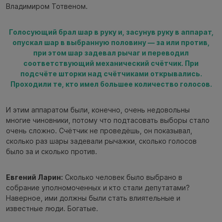
Владимиром Тотвеном.
Голосующий брал шар в руку и, засунув руку в аппарат,
опускал шар в выбранную половину — за или против,
при этом шар задевал рычаг и переводил
соответствующий механический счётчик. При
подсчёте шторки над счётчиками открывались.
Проходили те, кто имел большее количество голосов.
И этим аппаратом были, конечно, очень недовольны
многие чиновники, потому что подтасовать выборы стало
очень сложно. Счётчик не проведёшь, он показывал,
сколько раз шары задевали рычажки, сколько голосов
было за и сколько против.
Евгений Ларин:
Сколько человек было выбрано в
собрание уполномоченных и кто стали депутатами?
Наверное, ими должны были стать влиятельные и
известные люди. Богатые.