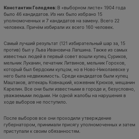
Константин Голодяев:
В «выборном листе» 1904 года
было 46 кандидатов. Из них было избрано 15
уполномоченных и 7 кандидатов на замену. Всего 22
человека. Причём избирали их всего 160 человек.
Самый лучший результат (121 избирательный шар за, 15
против) был у Льва Ивановича Лапшина. Также из самых
известных людей в первый совет вошли купец Суриков,
мельник Луканин, печатник Литвинов, мельник Горохов,
который был бердским купцом, но в Ново-Николаевске у
него была недвижимость. Среди кандидатов были купец
Маштаков, аптекарь Ковнацкий, кожевник Крюков, мещанин
Карелин. Все они были известными в городе и, безусловно,
уважаемыми людьми. Ни одной жалобы на нарушения в
ходе выборов не поступило.
После выборов все они проходили утверждение
губернатором, принимали присягу уполномоченных и затем
приступали к своим обязанностям.