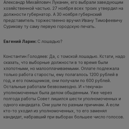
Александр Михайлович Луканин, его выбрали заведующим
хозяйственной частью. 27 ноября всех троих утвердил на
должности губернатор. А 30 ноября губернский
представитель торжественно вручил Ивану Тимофеевичу
Сурикову ту саму первую городскую печать.
Евгений Ларин:
С лошадью?
Константин Голодяев: Да, с томской лошадью. Кстати, надо
сказать, что выборные должности в то время были
хлопотными, но малооплачиваемыми. Оплате подлежала
только работа старосты, ему полагалось 1200 рублей в
год, и его помощников, они получали по 600 рублей.
Остальные работали безвозмездно. И «текучка»
уполномоченных была делом обыденным. Уже через
полгода работы Совет лишился шести уполномоченных и
одного кандидата. Они ушли по разным причинам. А если
кто-то уходил из уполномоченных, то его заменял
кандидат, набравший при выборах большее число голосов.