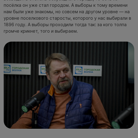
посёлка он уже стал городом. А выборы к тому времени
нам были уже знакомы, но совсем на другом уровне — на
уровне поселкового старосты, которого у нас выбирали в
1896 году. А выборы проходили тогда так: за кого толпа
громче крикнет, того и выбираем.