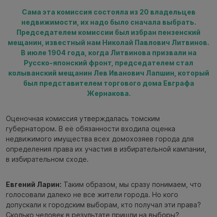
Сама эта комиссия состояла из 20 владельцев
недвижимости, их надо было сначала выбрать.
Председателем комиссии был избран пензенский
мещанин, известный нам Николай Павлович Литвинов.
В июле 1904 года, когда Литвинова призвали на
Русско-японский фронт, председателем стал
колыванский мещанин Лев Иванович Лапшин, который
был представителем торгового дома Евграфа
Жернакова.
Оценочная комиссия утверждалась томским
губернатором. В её обязанности входила оценка
недвижимого имущества всех домохозяев города для
определения права их участия в избирательной кампании,
в избирательном сходе.
Евгений Ларин:
Таким образом, мы сразу понимаем, что
голосовали далеко не все жители города. Но кого
допускали к городским выборам, кто получал эти права?
Сколько человек в результате пришли на выборы?