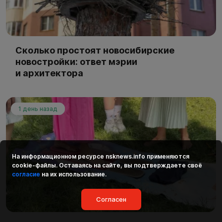
Сколько простоят новосибирские
новостройки: ответ мэрии
и архитектора
1 день назад
На информационном ресурсе
nsknews.info
применяются
cookie-файлы. Оставаясь на сайте, вы подтверждаете своё
согласие
на их использование.
Согласен