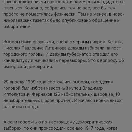
законоположениями о выборах и намечения кандидатов в
гласные». Конечно, собрались там не все, все бы там
просто не поместились физически. Тем не менее, в ново-
николаевских газетах было опубликовано обращение к
избирателям.
Выборы были сложными, снова с черным пиаром. Кстати,
Николая Павловича Литвинова дважды избирали на пост
городского головы. И дважды губернатор отводил его
кандидатуру и начинались перевыборы. Это к вопросу об
имперской демократии.
29 апреля 1909 года состоялись выборы, городским
головой был избран известный купец Владимир
Ипполитович Жернаков (25 избирательных шаров за, 10
неизбирательных шаров против). И начался новый виток
развития города.
А если говорить о по-настоящему демократических
выборах, то они происходили осенью 1917 года, когда