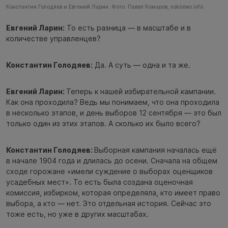
Константин Голодяев и Евгений Ларин. Фото: Павел Комаров, nsknews.info
Евгений Ларин:
То есть разница — в масштабе и в
количестве управленцев?
Константин Голодяев:
Да. А суть — одна и та же.
Евгений Ларин:
Теперь к нашей избирательной кампании.
Как она проходила? Ведь мы понимаем, что она проходила
в несколько этапов, и день выборов 12 сентября — это был
только один из этих этапов. А сколько их было всего?
Константин Голодяев:
Выборная кампания началась ещё
в начале 1904 года и длилась до осени. Сначала на общем
сходе горожане «имели суждение о выборах оценщиков
усадебных мест». То есть была создана оценочная
комиссия, избирком, которая определяла, кто имеет право
выбора, а кто — нет. Это отдельная история. Сейчас это
тоже есть, но уже в других масштабах.