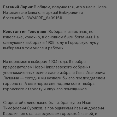
Евгений Ларин:
В общем, получается, что у нас в Ново-
Николаевске была олигархия! Выбирали-то
богатых!#SHOWMORE__640915#
Константин Голодяев:
Выбирали известных, но
известные, конечно, в основном были богатыми. На
следующих выборах в 1909 году в Городскую думу
выбирали в том числе и рабочих.
Но вернёмся к выборам 1904 года. 8 ноября
председателем Ново-Николаевского собрания
уполномоченных единогласно избрали Льва Ивановича
Лапшина — сегодня мы назвали бы его председателем
горсовета. А ещё через две недели совет выбрал
городского старосту и двух его помощников.
Старостой единогласно был избран купец Иван
Тимофеевич Суриков, а помощниками Иван Андреевич
Карелин, он стал заведующим городской казной, и