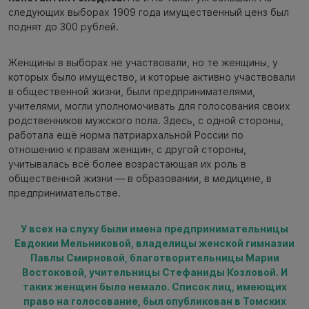
следующих выборах 1909 года имущественный ценз был
поднят до 300 рублей.
Женщины в выборах не участвовали, но те женщины, у
которых было имущество, и которые активно участвовали
в общественной жизни, были предпринимателями,
учителями, могли уполномочивать для голосования своих
родственников мужского пола. Здесь, с одной стороны,
работала ещё норма патриархальной России по
отношению к правам женщин, с другой стороны,
учитывалась всё более возрастающая их роль в
общественной жизни — в образовании, в медицине, в
предпринимательстве.
У всех на слуху были имена предпринимательницы
Евдокии Мельниковой, владелицы женской гимназии
Павлы Смирновой, благотворительницы Марии
Востоковой, учительницы Стефаниды Козловой. И
таких женщин было немало. Список лиц, имеющих
право на голосование, был опубликован в Томских