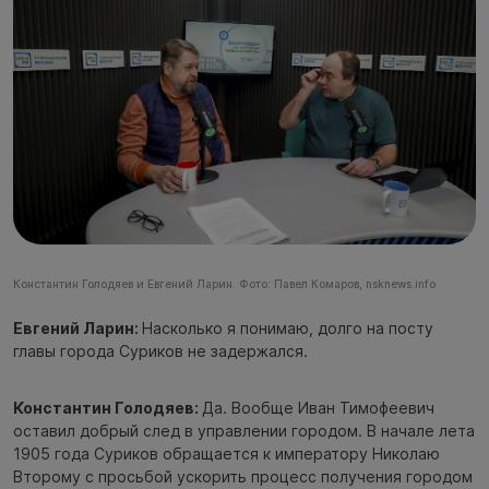
Константин Голодяев и Евгений Ларин. Фото: Павел Комаров, nsknews.info
Евгений Ларин:
Насколько я понимаю, долго на посту
главы города Суриков не задержался.
Константин Голодяев:
Да. Вообще Иван Тимофеевич
оставил добрый след в управлении городом. В начале лета
1905 года Суриков обращается к императору Николаю
Второму c просьбой ускорить процесс получения городом