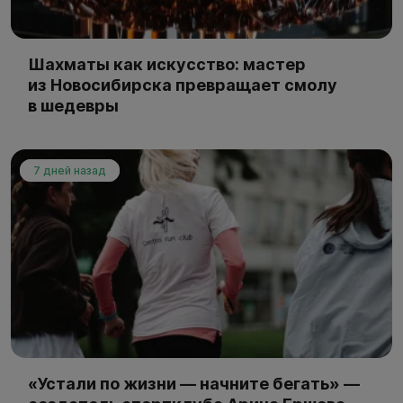
Шахматы как искусство: мастер
из Новосибирска превращает смолу
в шедевры
7 дней назад
«Устали по жизни — начните бегать» —