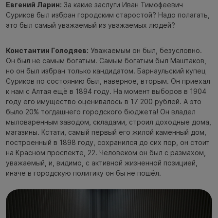
Евгений Ларин:
За какие заслуги Иван Тимофеевич
Суриков был избран городским старостой? Надо полагать,
это был самый уважаемый из уважаемых людей?
Константин Голодяев:
Уважаемым он был, безусловно.
Он был не самым богатым. Самым богатым был Маштаков,
но он был избран только кандидатом. Барнаульский купец
Суриков по состоянию был, наверное, вторым. Он приехал
к нам с Алтая ещё в 1894 году. На момент выборов в 1904
году его имущество оценивалось в 17 200 рублей. А это
было 20% тогдашнего городского бюджета! Он владел
мыловаренным заводом, складами, строил доходные дома,
магазины. Кстати, самый первый его жилой каменный дом,
построенный в 1898 году, сохранился до сих пор, он стоит
на Красном проспекте, 22. Человеком он был с размахом,
уважаемый, и, видимо, с активной жизненной позицией,
иначе в городскую политику он бы не пошёл.