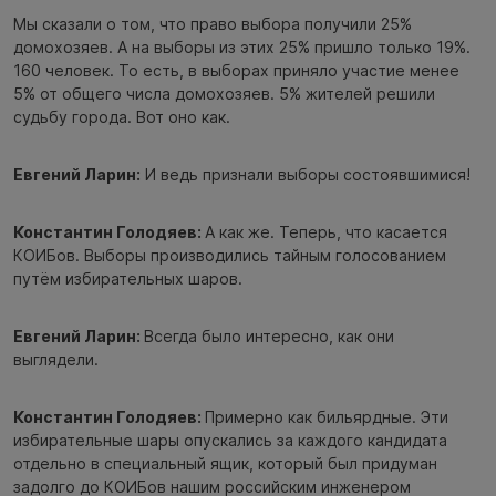
Мы сказали о том, что право выбора получили 25%
домохозяев. А на выборы из этих 25% пришло только 19%.
160 человек. То есть, в выборах приняло участие менее
5% от общего числа домохозяев. 5% жителей решили
судьбу города. Вот оно как.
Евгений Ларин:
И ведь признали выборы состоявшимися!
Константин Голодяев:
А как же. Теперь, что касается
КОИБов. Выборы производились тайным голосованием
путём избирательных шаров.
Евгений Ларин:
Всегда было интересно, как они
выглядели.
Константин Голодяев:
Примерно как бильярдные. Эти
избирательные шары опускались за каждого кандидата
отдельно в специальный ящик, который был придуман
задолго до КОИБов нашим российским инженером