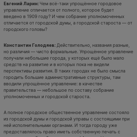
Евгений Ларин:
Чем всё-таки упрощённое городовое
управление отличается от полного, которое будет
введено в 1909 году? И чем собрание уполномоченных
отличается от городской думы, а городской староста — от
городского головы?
Константин Голодяев:
Действительно, названия разные,
но различия — чисто формальные. Упрощённое управление
получали небольшие города, у которых ещё было мало
средств на развитие и в которых пока не видели
перспективы развития. В таких городах не было смысла
городить большие административные структуры, там
вводили упрощённое управление: в качестве
правительства — небольшое по составу собрание
уполномоченных и городской староста.
А полное городское общественное управление состояло
из городской думы и городской управы с состоящими при
ней исполнительными органами. И тогда городу уже
предоставлялось право иметь собственную печать с