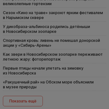
великолепные гортензии
Сезон «Кино на траве» закроют ярким фестивалем
в Нарымском сквере
У дикобраза-альбиноса родились детёныши
в Новосибирском зоопарке
Спортивная кровь: ливень не помешал донорской
акции у «Сибирь-Арены»
Как звери в Новосибирском зоопарке переживают
летнюю жару: фоторепортаж
Первые птицы начали улетать на зимовку
из Новосибирска
«Ракушечный рай» на Обском море объяснили
в музее природы
Показать ещё