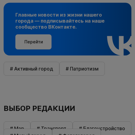
Главные новости из жизни нашего
города — подписывайтесь на наше
сообщество ВКонтакте.
Перейти
# Активный город
# Патриотизм
ВЫБОР РЕДАКЦИИ
# Мэр
# Транспорт
# Благоустройство