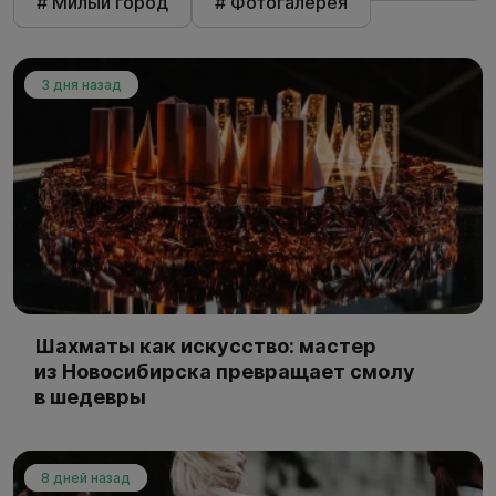
# Милый город
# Фотогалерея
3 дня назад
Шахматы как искусство: мастер
из Новосибирска превращает смолу
в шедевры
8 дней назад