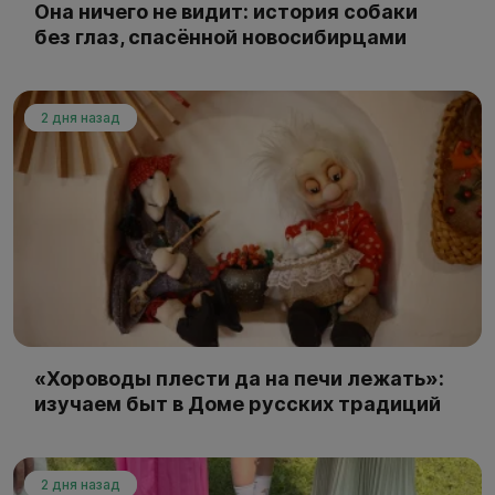
Она ничего не видит: история собаки
без глаз, спасённой новосибирцами
2 дня назад
«Хороводы плести да на печи лежать»:
изучаем быт в Доме русских традиций
2 дня назад