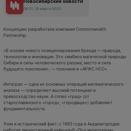
Новосибирские новости
06:31, 18 марта 2025
Концепцию разработала компания Commonwealth
Partnership.
«В основе нового позиционирования бренда — природа,
технологии и инновации. Это симбиоз магической природы
Сибири и силы человеческого разума, место и сила
будущего поколения», — пояснили в «АРЖС НСО».
Интеграл — одна из основных операций математического
анализа — определяет высокий потенциал и
превосходство науки. А слово «град» (от
старославянского «город», «городище») добавляет
фундаментальности.
Учли и исторический факт: с 1963 года в Академгородке
работал дискуссионный кафе-клуб «Под интегралом».