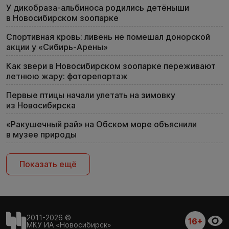
У дикобраза-альбиноса родились детёныши
в Новосибирском зоопарке
Спортивная кровь: ливень не помешал донорской
акции у «Сибирь-Арены»
Как звери в Новосибирском зоопарке переживают
летнюю жару: фоторепортаж
Первые птицы начали улетать на зимовку
из Новосибирска
«Ракушечный рай» на Обском море объяснили
в музее природы
Показать ещё
2011-2026 ©
16+
МКУ ИА «Новосибирск»