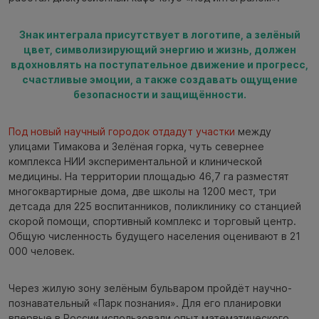
Знак интеграла присутствует в логотипе, а зелёный
цвет, символизирующий энергию и жизнь, должен
вдохновлять на поступательное движение и прогресс,
счастливые эмоции, а также создавать ощущение
безопасности и защищённости.
Под новый научный городок отдадут участки
между
улицами Тимакова и Зелёная горка, чуть севернее
комплекса НИИ экспериментальной и клинической
медицины. На территории площадью 46,7 га разместят
многоквартирные дома, две школы на 1200 мест, три
детсада для 225 воспитанников, поликлинику со станцией
скорой помощи, спортивный комплекс и торговый центр.
Общую численность будущего населения оценивают в 21
000 человек.
Через жилую зону зелёным бульваром пройдёт научно-
познавательный «Парк познания». Для его планировки
впервые в России использовали опыт математического