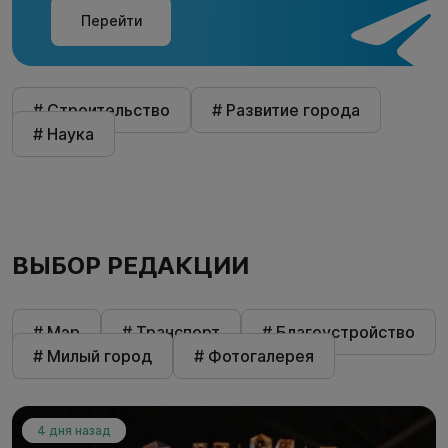
Перейти
# Строительство
# Развитие города
# Наука
ВЫБОР РЕДАКЦИИ
# Мэр
# Транспорт
# Благоустройство
# Милый город
# Фотогалерея
4 дня назад