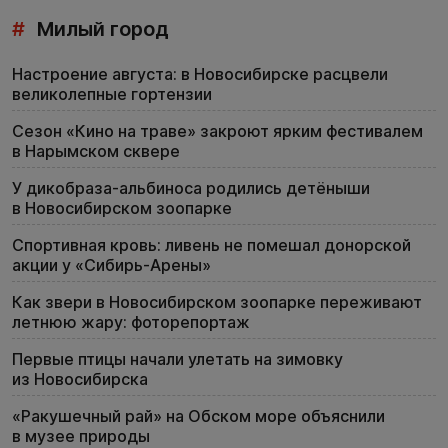
#
Милый город
Настроение августа: в Новосибирске расцвели
великолепные гортензии
Сезон «Кино на траве» закроют ярким фестивалем
в Нарымском сквере
У дикобраза-альбиноса родились детёныши
в Новосибирском зоопарке
Спортивная кровь: ливень не помешал донорской
акции у «Сибирь-Арены»
Как звери в Новосибирском зоопарке переживают
летнюю жару: фоторепортаж
Первые птицы начали улетать на зимовку
из Новосибирска
«Ракушечный рай» на Обском море объяснили
в музее природы