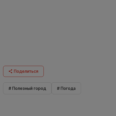
Поделиться
# Полезный город
# Погода