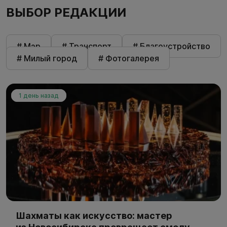
ВЫБОР РЕДАКЦИИ
# Мэр
# Транспорт
# Благоустройство
# Милый город
# Фотогалерея
1 день назад
Шахматы как искусство: мастер