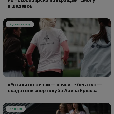
из Новосибирска превращает смолу
в шедевры
7 дней назад
«Устали по жизни — начните бегать» —
создатель спортклуба Арина Ершова
27 июля