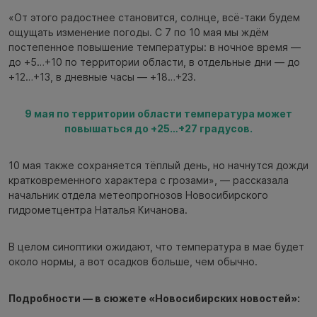
«От этого радостнее становится, солнце, всё-таки будем
ощущать изменение погоды. С 7 по 10 мая мы ждём
постепенное повышение температуры: в ночное время —
до +5…+10 по территории области, в отдельные дни — до
+12…+13, в дневные часы — +18…+23.
9 мая по территории области температура может
повышаться до +25…+27 градусов.
10 мая также сохраняется тёплый день, но начнутся дожди
кратковременного характера с грозами», — рассказала
начальник отдела метеопрогнозов Новосибирского
гидрометцентра Наталья Кичанова.
В целом синоптики ожидают, что температура в мае будет
около нормы, а вот осадков больше, чем обычно.
Подробности — в сюжете «Новосибирских новостей»: