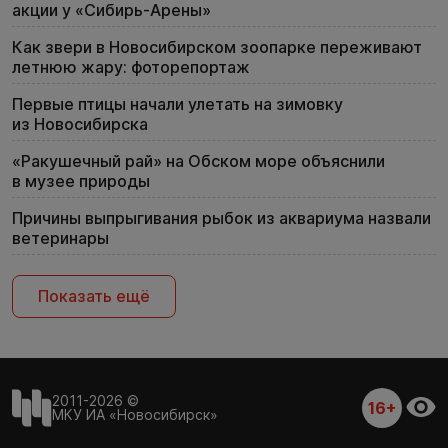
акции у «Сибирь-Арены»
Как звери в Новосибирском зоопарке переживают
летнюю жару: фоторепортаж
Первые птицы начали улетать на зимовку
из Новосибирска
«Ракушечный рай» на Обском море объяснили
в музее природы
Причины выпрыгивания рыбок из аквариума назвали
ветеринары
Показать ещё
2011-2026 ©
16+
МКУ ИА «Новосибирск»