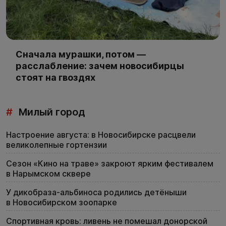
Сначала мурашки, потом —
расслабление: зачем новосибирцы
стоят на гвоздях
#
Милый город
Настроение августа: в Новосибирске расцвели
великолепные гортензии
Сезон «Кино на траве» закроют ярким фестивалем
в Нарымском сквере
У дикобраза-альбиноса родились детёныши
в Новосибирском зоопарке
Спортивная кровь: ливень не помешал донорской