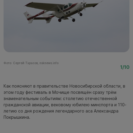
Фото: Сергей Тарасов, nsknews.info
Фо
1/10
Как поясняют в правительстве Новосибирской области, в
этом году фестиваль в Мочище посвящён сразу трём
знаменательным событиям: столетию отечественной
гражданской авиации, вековому юбилею минспорта и 110-
летию со дня рождения легендарного аса Александра
Покрышкина.