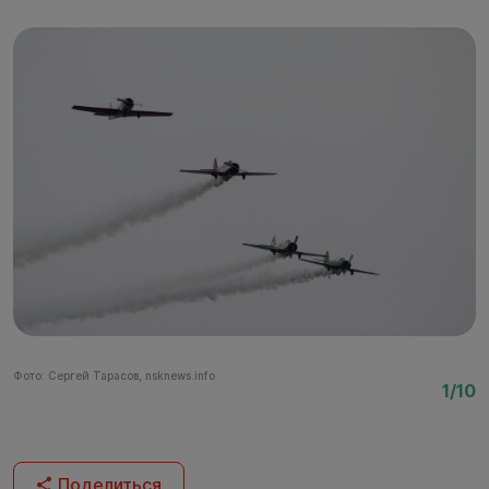
Фото: Сергей Тарасов, nsknews.info
Фо
1/10
Поделиться