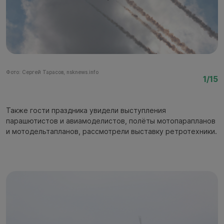
Фото: Сергей Тарасов, nsknews.info
Фо
1/15
Также гости праздника увидели выступления
парашютистов и авиамоделистов, полёты мотопарапланов
и мотодельтапланов, рассмотрели выставку ретротехники.