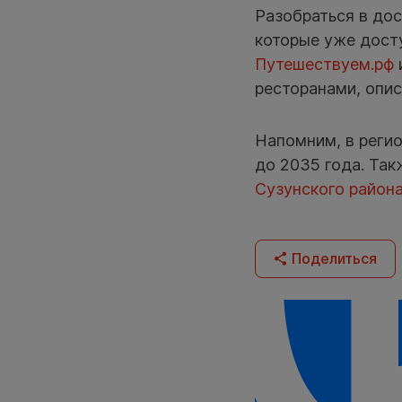
Разобраться в до
которые уже дост
Путешествуем.рф
ресторанами, опис
Напомним, в реги
до 2035 года. Та
Сузунского район
Поделиться