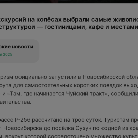
кскурсий на колёсах выбрали самые живопи
структурой — гостиницами, кафе и местами
ские новости
ля 2025
ризм официально запустили в Новосибирской обла
рута для самостоятельных коротких поездок выхо
 и «Там, где начинается Чуйский тракт», сообщил
вительства.
ассе Р-256 рассчитано на трое суток. Туристам п
т Новосибирска до посёлка Сузун по «одной из кр
ы, вокруг которой сосредоточено множество культ