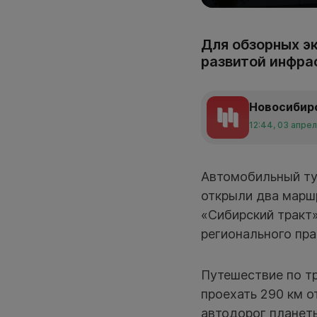
Для обзорных э
развитой инфра
Новосибир
12:44, 03 апре
Автомобильный ту
открыли два марш
«Сибирский тракт»
регионального пра
Путешествие по тр
проехать 290 км о
автодорог планет