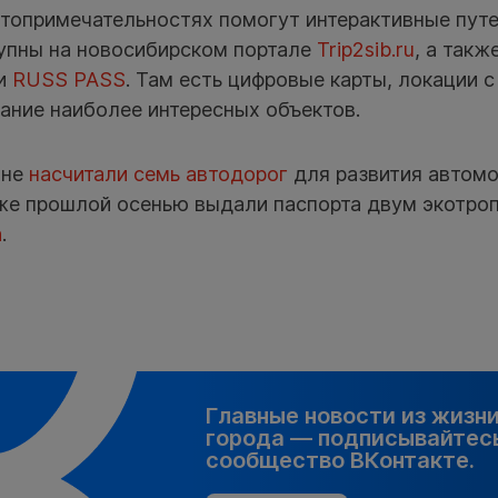
стопримечательностях помогут интерактивные пут
упны на новосибирском портале
Trip2sib.ru
, а такж
и
RUSS PASS
. Там есть цифровые карты, локации с
ание наиболее интересных объектов.
оне
насчитали семь автодорог
для развития автомо
кже прошлой осенью выдали паспорта двум экотр
а
.
Главные новости из жизн
города — подписывайтесь
сообщество ВКонтакте.