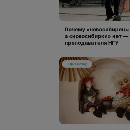
Почему «новосибирец» 
а «новосибирки» нет —
преподавателя НГУ
3 дня назад