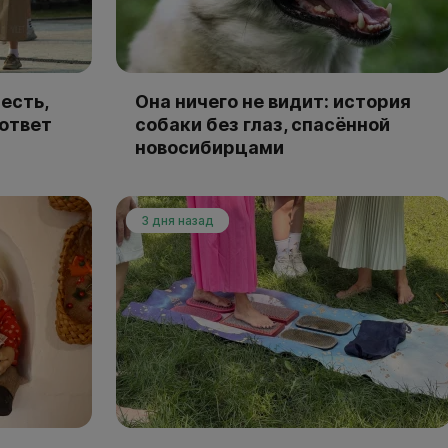
есть,
Она ничего не видит: история
 ответ
собаки без глаз, спасённой
новосибирцами
3 дня назад