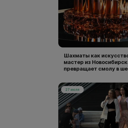
Шахматы как искусство
мастер из Новосибирск
превращает смолу в ш
27 июля