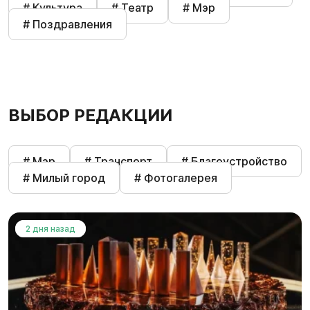
# Культура
# Театр
# Мэр
# Поздравления
ВЫБОР РЕДАКЦИИ
# Мэр
# Транспорт
# Благоустройство
# Милый город
# Фотогалерея
2 дня назад