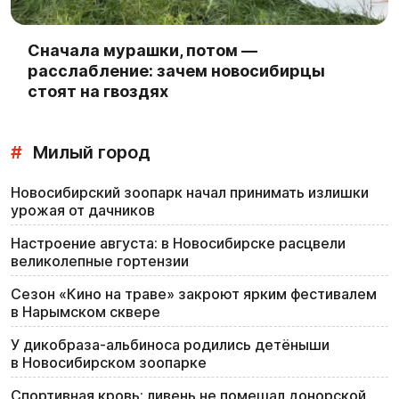
Сначала мурашки, потом —
расслабление: зачем новосибирцы
стоят на гвоздях
#
Милый город
Новосибирский зоопарк начал принимать излишки
урожая от дачников
Настроение августа: в Новосибирске расцвели
великолепные гортензии
Сезон «Кино на траве» закроют ярким фестивалем
в Нарымском сквере
У дикобраза-альбиноса родились детёныши
в Новосибирском зоопарке
Спортивная кровь: ливень не помешал донорской