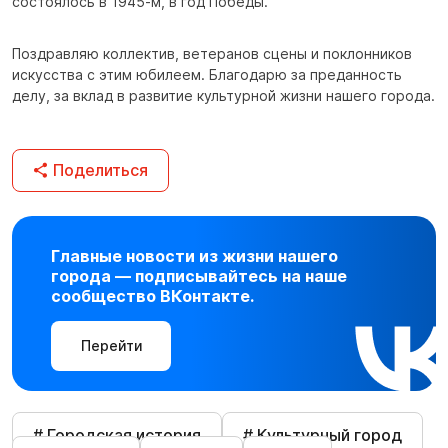
состоялось в 1945-м, в год Победы.
Поздравляю коллектив, ветеранов сцены и поклонников
искусства с этим юбилеем. Благодарю за преданность
делу, за вклад в развитие культурной жизни нашего города.
Поделиться
Главные новости из жизни нашего
города — подписывайтесь на наше
сообщество ВКонтакте.
Перейти
# Городская история
# Культурный город