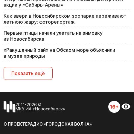
акции у «Сибирь-Арены»
Как звери в Новосибирском зоопарке переживают
летнюю жару: фоторепортаж
Первые птицы начали улетать на зимовку
из Новосибирска
«Ракушечный рай» на Обском море объяснили
в музее природы
Показать ещё
2011-2026 ©
16+
МКУ ИА «Новосибирск»
О ПРОЕКТЕ
РАДИО «ГОРОДСКАЯ ВОЛНА»