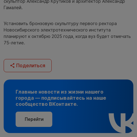
скульптор Александр Крутиков и архитектор Александр
Гамалей.
Установить бронзовую скульптуру первого ректора
Новосибирского электротехнического института
планируют к октябрю 2025 года, когда вуз будет отмечать
75-летие.
Поделиться
Главные новости из жизни нашего
города — подписывайтесь на наше
сообщество ВКонтакте.
Перейти