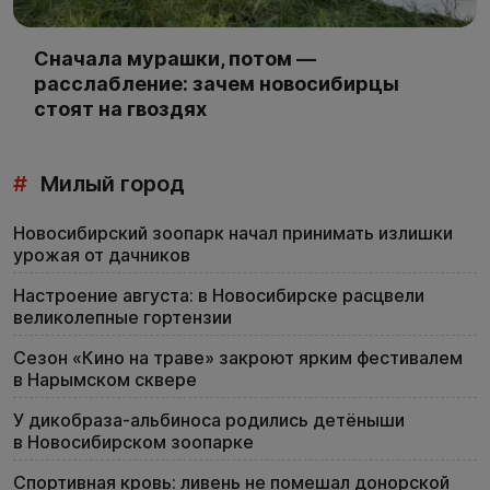
Сначала мурашки, потом —
расслабление: зачем новосибирцы
стоят на гвоздях
#
Милый город
Новосибирский зоопарк начал принимать излишки
урожая от дачников
Настроение августа: в Новосибирске расцвели
великолепные гортензии
Сезон «Кино на траве» закроют ярким фестивалем
в Нарымском сквере
У дикобраза-альбиноса родились детёныши
в Новосибирском зоопарке
Спортивная кровь: ливень не помешал донорской