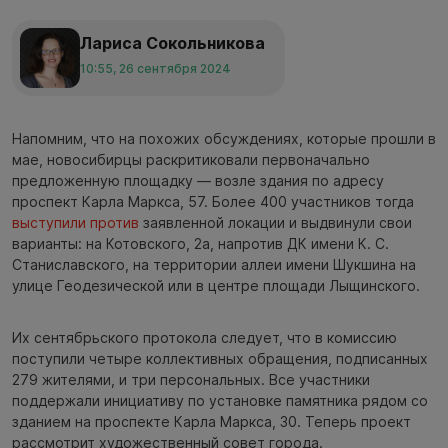
Лариса Сокольникова
10:55, 26 сентября 2024
Напомним, что на похожих обсуждениях, которые прошли в
мае, новосибирцы раскритиковали первоначально
предложенную площадку — возле здания по адресу
проспект Карла Маркса, 57. Более 400 участников тогда
выступили против
заявленной локации и выдвинули свои
варианты: на Котовского, 2а, напротив ДК имени К. С.
Станиславского, на территории аллеи имени Шукшина на
улице Геодезической или в центре площади Лыщинского.
Их сентябрьского протокола следует, что в комиссию
поступили четыре коллективных обращения, подписанных
279 жителями, и три персональных. Все участники
поддержали инициативу по установке памятника рядом со
зданием на проспекте Карла Маркса, 30. Теперь проект
рассмотрит художественный совет города.