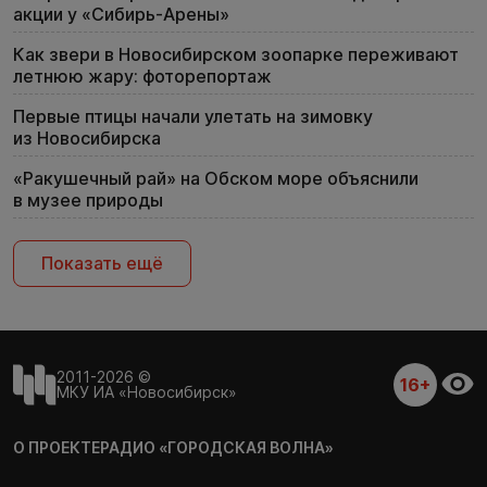
акции у «Сибирь-Арены»
Как звери в Новосибирском зоопарке переживают
летнюю жару: фоторепортаж
Первые птицы начали улетать на зимовку
из Новосибирска
«Ракушечный рай» на Обском море объяснили
в музее природы
Показать ещё
2011-2026 ©
16+
МКУ ИА «Новосибирск»
О ПРОЕКТЕ
РАДИО «ГОРОДСКАЯ ВОЛНА»