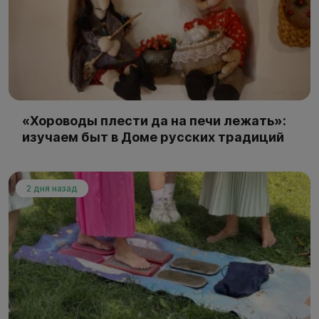
«Хороводы плести да на печи лежать»:
изучаем быт в Доме русских традиций
2 дня назад