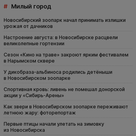
#
Милый город
Новосибирский зоопарк начал принимать излишки
урожая от дачников
Настроение августа: в Новосибирске расцвели
великолепные гортензии
Сезон «Кино на траве» закроют ярким фестивалем
в Нарымском сквере
У дикобраза-альбиноса родились детёныши
в Новосибирском зоопарке
Спортивная кровь: ливень не помешал донорской
акции у «Сибирь-Арены»
Как звери в Новосибирском зоопарке переживают
летнюю жару: фоторепортаж
Первые птицы начали улетать на зимовку
из Новосибирска