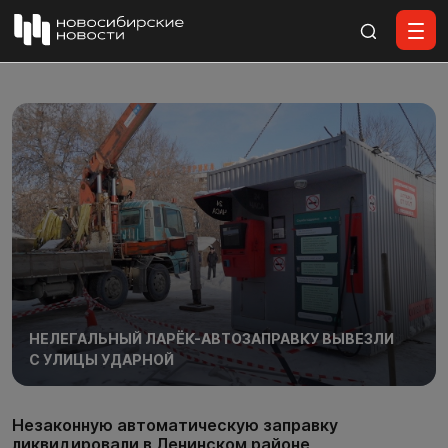
Все материалы
НЕЛЕГАЛЬНЫЙ ЛАРЁК-АВТОЗАПРАВКУ ВЫВЕЗЛИ
С УЛИЦЫ УДАРНОЙ
Незаконную автоматическую заправку
ликвидировали в Ленинском районе