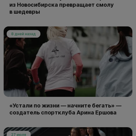
из Новосибирска превращает смолу
в шедевры
8 дней назад
«Устали по жизни — начните бегать» —
создатель спортклуба Арина Ершова
27 июля