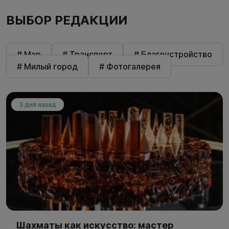
ВЫБОР РЕДАКЦИИ
# Мэр
# Транспорт
# Благоустройство
# Милый город
# Фотогалерея
3 дня назад
Шахматы как искусство: мастер