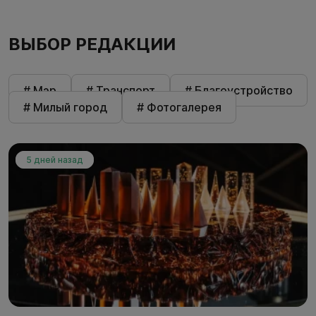
ВЫБОР РЕДАКЦИИ
# Мэр
# Транспорт
# Благоустройство
# Милый город
# Фотогалерея
5 дней назад