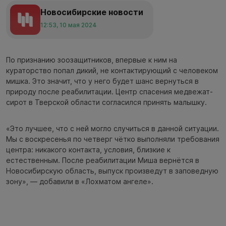
Новосибирские новости
12:53, 10 мая 2024
По признанию зоозащитников, впервые к ним на
кураторство попал дикий, не контактирующий с человеком
мишка. Это значит, что у него будет шанс вернуться в
природу после реабилитации. Центр спасения медвежат-
сирот в Тверской области согласился принять малышку.
«Это лучшее, что с ней могло случиться в данной ситуации.
Мы с воскресенья по четверг чётко выполняли требования
центра: никакого контакта, условия, близкие к
естественным. После реабилитации Миша вернётся в
Новосибирскую область, выпуск произведут в заповедную
зону», — добавили в «Лохматом ангеле».