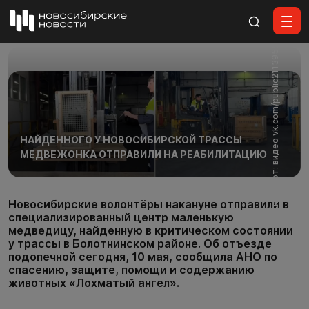
Все материалы
Скриншот: видео vk.com/public211395519
НАЙДЕННОГО У НОВОСИБИРСКОЙ ТРАССЫ
МЕДВЕЖОНКА ОТПРАВИЛИ НА РЕАБИЛИТАЦИЮ
Новосибирские волонтёры накануне отправили в
специализированный центр маленькую
медведицу, найденную в критическом состоянии
у трассы в Болотнинском районе. Об отъезде
подопечной сегодня, 10 мая, сообщила АНО по
спасению, защите, помощи и содержанию
животных «Лохматый ангел».