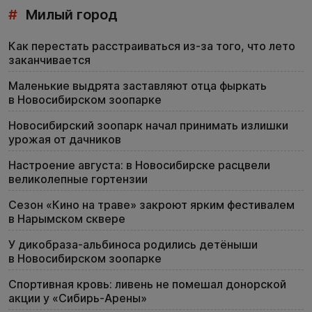
#
Милый город
Как перестать расстраиваться из-за того, что лето
заканчивается
Маленькие выдрята заставляют отца фыркать
в Новосибирском зоопарке
Новосибирский зоопарк начал принимать излишки
урожая от дачников
Настроение августа: в Новосибирске расцвели
великолепные гортензии
Сезон «Кино на траве» закроют ярким фестивалем
в Нарымском сквере
У дикобраза-альбиноса родились детёныши
в Новосибирском зоопарке
Спортивная кровь: ливень не помешал донорской
акции у «Сибирь-Арены»