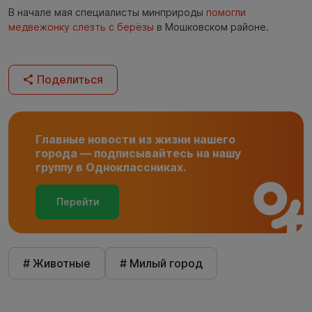
В начале мая специалисты минприроды
помогли
медвежонку слезть с берёзы
в Мошковском районе.
Поделиться
Главные новости из жизни нашего
города — подписывайтесь на нашу
группу в Одноклассниках.
Перейти
# Животные
# Милый город