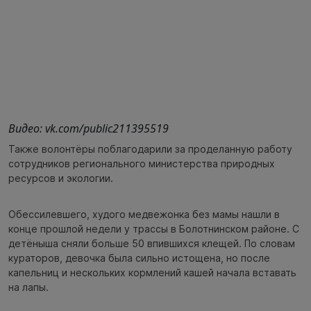
Видео: vk.com/public211395519
Также волонтёры поблагодарили за проделанную работу
сотрудников регионального министерства природных
ресурсов и экологии.
Обессилевшего, худого медвежонка без мамы нашли в
конце прошлой недели у трассы в Болотнинском районе. С
детёныша сняли больше 50 впившихся клещей. По словам
кураторов, девочка была сильно истощена, но после
капельниц и нескольких кормлений кашей начала вставать
на лапы.