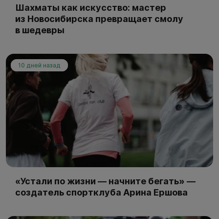
Шахматы как искусство: мастер
из Новосибирска превращает смолу
в шедевры
10 дней назад
«Устали по жизни — начните бегать» —
создатель спортклуба Арина Ершова