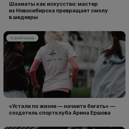
Шахматы как искусство: мастер
из Новосибирска превращает смолу
в шедевры
9 дней назад
«Устали по жизни — начните бегать» —
создатель спортклуба Арина Ершова