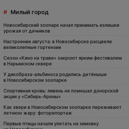
#
Милый город
Новосибирский зоопарк начал принимать излишки
урожая от дачников
Настроение августа: в Новосибирске расцвели
великолепные гортензии
Сезон «Кино на траве» закроют ярким фестивалем
в Нарымском сквере
У дикобраза-альбиноса родились детёныши
в Новосибирском зоопарке
Спортивная кровь: ливень не помешал донорской
акции у «Сибирь-Арены»
Как звери в Новосибирском зоопарке переживают
летнюю жару: фоторепортаж
Первые птицы начали улетать на зимовку