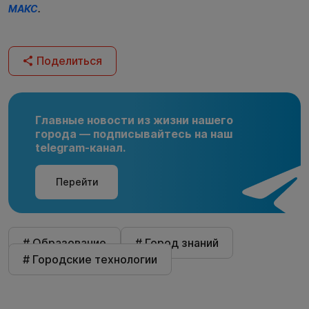
МАКС
.
Поделиться
Главные новости из жизни нашего
города — подписывайтесь на наш
telegram-канал.
Перейти
# Образование
# Город знаний
# Городские технологии