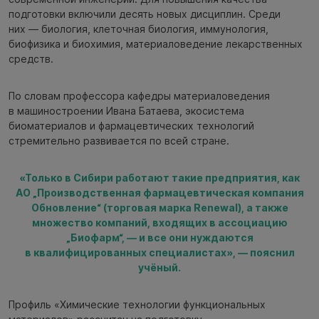
подготовки включили десять новых дисциплин. Среди
них — биология, клеточная биология, иммунология,
биофизика и биохимия, материаловедение лекарственных
средств.
По словам профессора кафедры материаловедения
в машиностроении Ивана Батаева, экосистема
биоматериалов и фармацевтических технологий
стремительно развивается по всей стране.
«Только в Сибири работают такие предприятия, как
АО „Производственная фармацевтическая компания
Обновление“ (торговая марка Renewal), а также
множество компаний, входящих в ассоциацию
„Биофарм“, — и все они нуждаются
в квалифицированных специалистах», — пояснил
учёный.
Профиль «Химические технологии функциональных