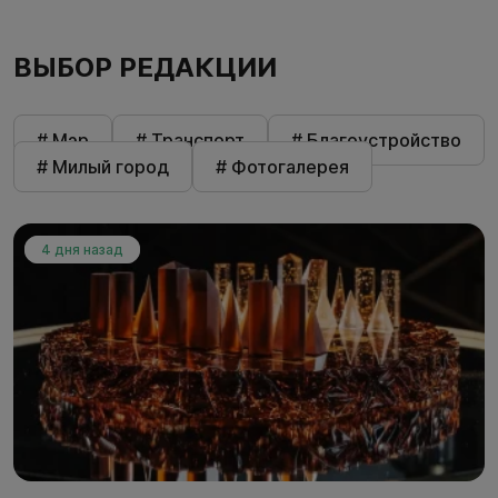
ВЫБОР РЕДАКЦИИ
# Мэр
# Транспорт
# Благоустройство
# Милый город
# Фотогалерея
4 дня назад