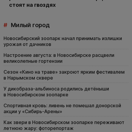
стоят на гвоздях
#
Милый город
Новосибирский зоопарк начал принимать излишки
урожая от дачников
Настроение августа: в Новосибирске расцвели
великолепные гортензии
Сезон «Кино на траве» закроют ярким фестивалем
в Нарымском сквере
У дикобраза-альбиноса родились детёныши
в Новосибирском зоопарке
Спортивная кровь: ливень не помешал донорской
акции у «Сибирь-Арены»
Как звери в Новосибирском зоопарке переживают
летнюю жару: фоторепортаж