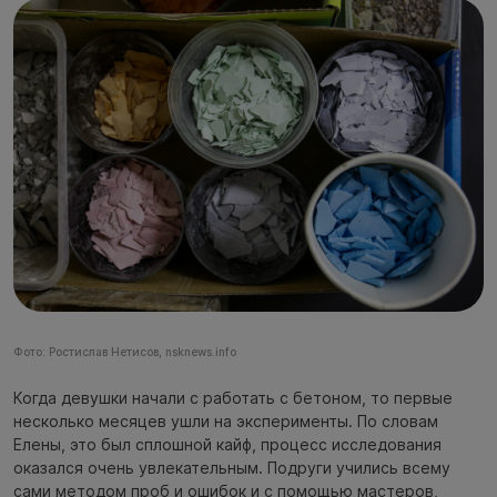
Фото: Ростислав Нетисов, nsknews.info
Когда девушки начали с работать с бетоном, то первые
несколько месяцев ушли на эксперименты. По словам
Елены, это был сплошной кайф, процесс исследования
оказался очень увлекательным. Подруги учились всему
сами методом проб и ошибок и с помощью мастеров,