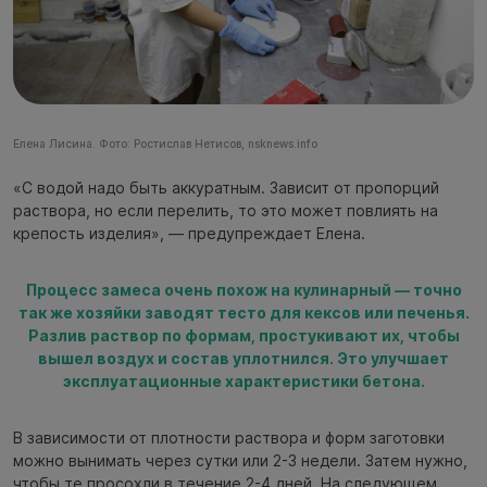
Елена Лисина. Фото: Ростислав Нетисов, nsknews.info
«С водой надо быть аккуратным. Зависит от пропорций
раствора, но если перелить, то это может повлиять на
крепость изделия», — предупреждает Елена.
Процесс замеса очень похож на кулинарный — точно
так же хозяйки заводят тесто для кексов или печенья.
Разлив раствор по формам, простукивают их, чтобы
вышел воздух и состав уплотнился. Это улучшает
эксплуатационные характеристики бетона.
В зависимости от плотности раствора и форм заготовки
можно вынимать через сутки или 2-3 недели. Затем нужно,
чтобы те просохли в течение 2-4 дней. На следующем