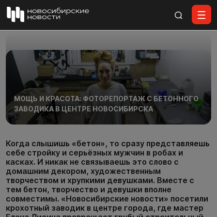
Все материалы
МОЩЬ И КРАСОТА: ФОТОРЕПОРТАЖ С БЕТОННОГО
ЗАВОДИКА В ЦЕНТРЕ НОВОСИБИРСКА
Когда слышишь «бетон», то сразу представляешь
себе стройку и серьёзных мужчин в робах и
касках. И никак не связываешь это слово с
домашним декором, художественным
творчеством и хрупкими девушками. Вместе с
тем бетон, творчество и девушки вполне
совместимы. «Новосибирские новости» посетили
крохотный заводик в центре города, где мастер
Елена Лисина превращает грубый строительный