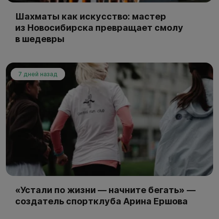
Шахматы как искусство: мастер
из Новосибирска превращает смолу
в шедевры
7 дней назад
«Устали по жизни — начните бегать» —
создатель спортклуба Арина Ершова