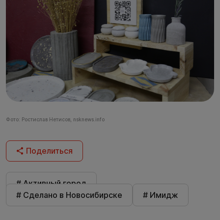
Фото: Ростислав Нетисов, nsknews.info
Поделиться
# Активный город
# Сделано в Новосибирске
# Имидж