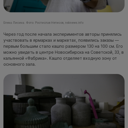
Елена Лисина. Фото: Ростислав Нетисов, nsknews.info
Через год после начала экспериментов авторы принялись
участвовать в ярмарках и маркетах, появились заказы —
первым большим стало кашпо размером 130 на 100 см. Его
можно увидеть в центре Новосибирска на Советской, 33, в
кальянной «Фабрика». Кашпо отделяет входную зону от
основного зала.