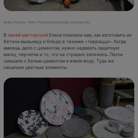
Елена Лисина. Фото: Ростислав Нетисов, nsknews.info
В
своей мастерской
Елена показала нам, как изготовить из
бетона мыльницу и блюдо в технике «терраццо». Когда
имеешь дело с цементом, нужно надевать защитную
маску, перчатки и то, что не страшно запачкать. Песок
смешали с белым цементом и влили воду. Туда же
насыпали цветные элементы.