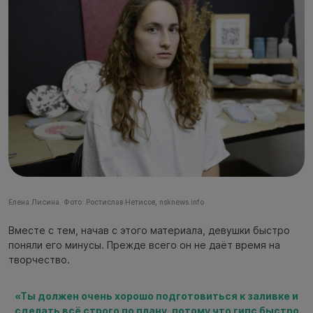
Елена Лисина. Фото: Ростислав Нетисов, nsknews.info
Вместе с тем, начав с этого материала, девушки быстро
поняли его минусы. Прежде всего он не даёт время на
творчество.
«Ты должен очень хорошо подготовиться к заливке и
сделать всё строго по плану, потому что гипс быстро