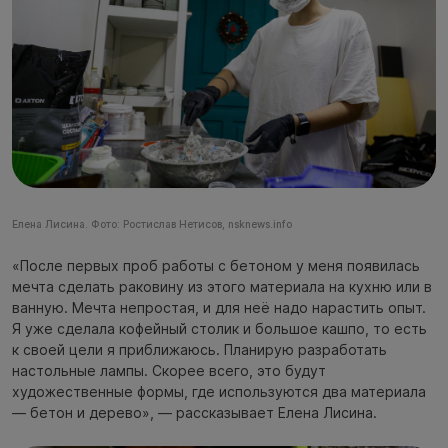
Елена Лисина. Фото: Ростислав Нетисов, nsknews.info
«После первых проб работы с бетоном у меня появилась
мечта сделать раковину из этого материала на кухню или в
ванную. Мечта непростая, и для неё надо нарастить опыт.
Я уже сделала кофейный столик и большое кашпо, то есть
к своей цели я приближаюсь. Планирую разработать
настольные лампы. Скорее всего, это будут
художественные формы, где используются два материала
— бетон и дерево», — рассказывает Елена Лисина.