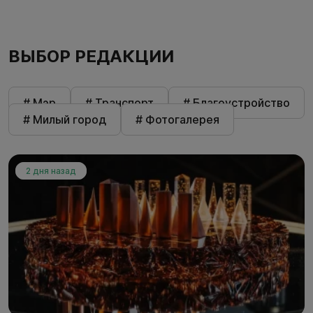
ВЫБОР РЕДАКЦИИ
# Мэр
# Транспорт
# Благоустройство
# Милый город
# Фотогалерея
2 дня назад