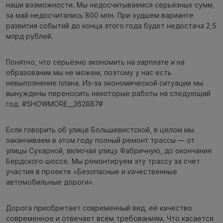
наши возможности. Мы недосчитываемся серьёзных сумм,
за май недосчитались 800 млн. При худшем варианте
развития событий до конца этого года будет недостача 2,5
млрд рублей.
Понятно, что серьёзно экономить на зарплате и на
образовании мы не можем, поэтому у нас есть
невыполнение плана. Из-за экономической ситуации мы
вынуждены переносить некоторые работы на следующий
год. #SHOWMORE__362887#
Если говорить об улице Большевистской, в целом мы
заканчиваем в этом году полный ремонт трассы — от
улицы Сухарной, включая улицу Фабричную, до окончания
Бердского шоссе. Мы ремонтируем эту трассу за счёт
участия в проекте «Безопасные и качественные
автомобильные дороги».
Дорога приобретает современный вид, её качество
современное и отвечает всем требованиям. Что касается