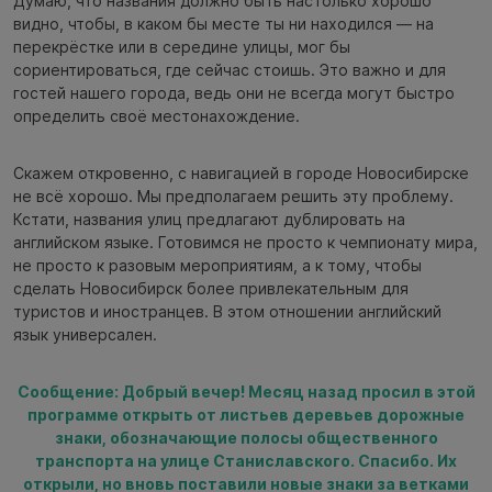
Думаю, что названия должно быть настолько хорошо
видно, чтобы, в каком бы месте ты ни находился — на
перекрёстке или в середине улицы, мог бы
сориентироваться, где сейчас стоишь. Это важно и для
гостей нашего города, ведь они не всегда могут быстро
определить своё местонахождение.
Скажем откровенно, с навигацией в городе Новосибирске
не всё хорошо. Мы предполагаем решить эту проблему.
Кстати, названия улиц предлагают дублировать на
английском языке. Готовимся не просто к чемпионату мира,
не просто к разовым мероприятиям, а к тому, чтобы
сделать Новосибирск более привлекательным для
туристов и иностранцев. В этом отношении английский
язык универсален.
Сообщение: Добрый вечер! Месяц назад просил в этой
программе открыть от листьев деревьев дорожные
знаки, обозначающие полосы общественного
транспорта на улице Станиславского. Спасибо. Их
открыли, но вновь поставили новые знаки за ветками