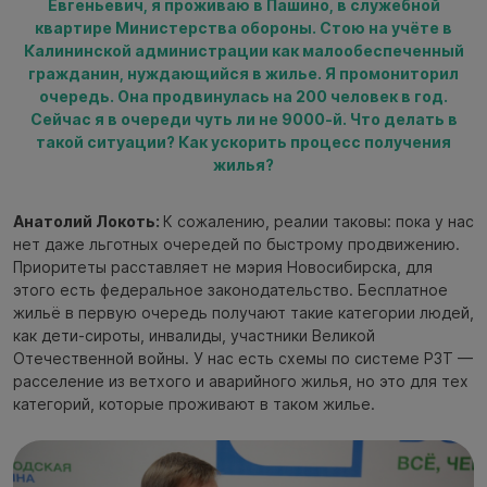
Евгеньевич, я проживаю в Пашино, в служебной
квартире Министерства обороны. Стою на учёте в
Калининской администрации как малообеспеченный
гражданин, нуждающийся в жилье. Я промониторил
очередь. Она продвинулась на 200 человек в год.
Сейчас я в очереди чуть ли не 9000-й. Что делать в
такой ситуации? Как ускорить процесс получения
жилья?
Анатолий Локоть:
К сожалению, реалии таковы: пока у нас
нет даже льготных очередей по быстрому продвижению.
Приоритеты расставляет не мэрия Новосибирска, для
этого есть федеральное законодательство. Бесплатное
жильё в первую очередь получают такие категории людей,
как дети-сироты, инвалиды, участники Великой
Отечественной войны. У нас есть схемы по системе РЗТ —
расселение из ветхого и аварийного жилья, но это для тех
категорий, которые проживают в таком жилье.