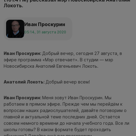
Локоть.
Иван Проскурин
05:14, 31 августа 2020
Иван Проскурин:
Добрый вечер, сегодня 27 августа, в
эфире программа «Мэр отвечает». В студии — мэр
Новосибирска Анатолий Евгеньевич Локоть.
Анатолий Локоть:
Добрый вечер всем!
Иван Проскурин:
Меня зовут Иван Проскурин. Мы
работаем в прямом эфире. Прежде чем мы перейдём к
вопросам наших радиослушателей, давайте поговорим о
главной и актуальной теме последних дней. Остаётся
совсем немного времени до начала учебного года. Все ли
школы готовы? В каком формате будет проходить
обучение? Давайте ещё раз проговорим.