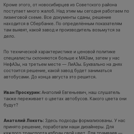
Кроме этого, от новосибирцев из Советского района
поступает много жалоб. Над этим мы сегодня работаем по
лизинговой схеме. Все документы сданы, решение
находится в Сбербанке. По определённым показателям
там выявят, какой завод и производитель возьмутся за
дело.
По технической характеристике и ценовой политике
специалисты склоняются больше к МАЗам, затем у нас
НефАЗы, на третьем месте — ЛиАЗы. Буквально на днях
состоится решение, какой завод будет заниматься
автобусами. До конца августа это решится.
Иван Проскурин:
Анатолий Евгеньевич, наш слушатель
также переживает о цветах автобусов. Какого цвета они
будут?
Анатолий Локоть:
Здесь подходы формализованы. У нас
принято решение, поработали наши дизайнеры. Для
каждого транспорта избран свой цвет. Для трамваев —