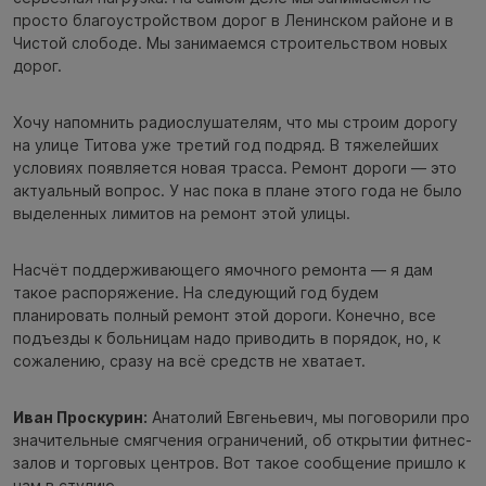
просто благоустройством дорог в Ленинском районе и в
Чистой слободе. Мы занимаемся строительством новых
дорог.
Хочу напомнить радиослушателям, что мы строим дорогу
на улице Титова уже третий год подряд. В тяжелейших
условиях появляется новая трасса. Ремонт дороги — это
актуальный вопрос. У нас пока в плане этого года не было
выделенных лимитов на ремонт этой улицы.
Насчёт поддерживающего ямочного ремонта — я дам
такое распоряжение. На следующий год будем
планировать полный ремонт этой дороги. Конечно, все
подъезды к больницам надо приводить в порядок, но, к
сожалению, сразу на всё средств не хватает.
Иван Проскурин:
Анатолий Евгеньевич, мы поговорили про
значительные смягчения ограничений, об открытии фитнес-
залов и торговых центров. Вот такое сообщение пришло к
нам в студию.