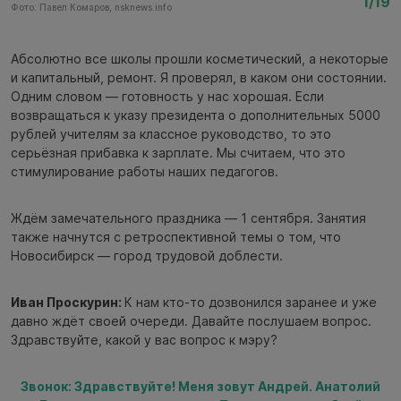
1/19
Фото: Павел Комаров, nsknews.info
Фо
Абсолютно все школы прошли косметический, а некоторые
и капитальный, ремонт. Я проверял, в каком они состоянии.
Одним словом — готовность у нас хорошая. Если
возвращаться к указу президента о дополнительных 5000
рублей учителям за классное руководство, то это
серьёзная прибавка к зарплате. Мы считаем, что это
стимулирование работы наших педагогов.
Ждём замечательного праздника — 1 сентября. Занятия
также начнутся с ретроспективной темы о том, что
Новосибирск — город трудовой доблести.
Иван Проскурин:
К нам кто-то дозвонился заранее и уже
давно ждёт своей очереди. Давайте послушаем вопрос.
Здравствуйте, какой у вас вопрос к мэру?
Звонок: Здравствуйте! Меня зовут Андрей. Анатолий