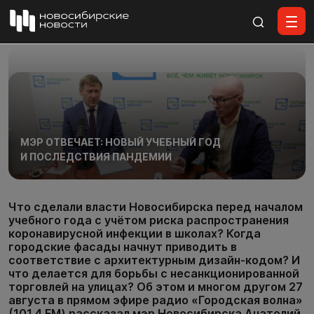
Все материалы
МЭР ОТВЕЧАЕТ: НОВЫЙ УЧЕБНЫЙ ГОД
И ПОСЛЕДСТВИЯ ПАНДЕМИИ
Что сделали власти Новосибирска перед началом
учебного года с учётом риска распространения
коронавирусной инфекции в школах? Когда
городские фасады начнут приводить в
соответствие с архитектурным дизайн-кодом? И
что делается для борьбы с несанкционированной
торговлей на улицах? Об этом и многом другом 27
августа в прямом эфире радио «Городская волна»
(101.4 FM) рассказал мэр Новосибирска Анатолий