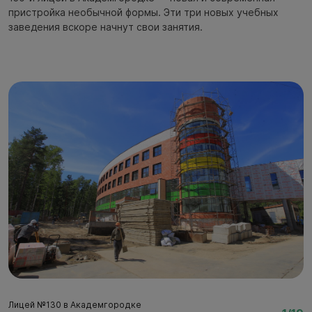
пристройка необычной формы. Эти три новых учебных
заведения вскоре начнут свои занятия.
Лицей №130 в Академгородке
Л