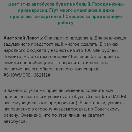
цвет этих автобусов будет не белый. Городу нужны
яркие краски. [Тут много смайликов и даже
прилагаются картинки.] Спасибо за проделанную
работу!
Анатолий Локоть:
Она ещё не проделана. Для реализации
задуманного предстоит ещё многое сделать. В рамках
народного бюджета у нас есть на это 100 млн рублей.
Помните, мы об этом говорили? Решение было принято
самими новосибирцами — направить эти деньги на
развитие нашего общественного транспорта.
#SHOWMORE__362112#
В данном случае мы приняли решение: сравнить все
прочие показатели и усилить автобусный парк (это ПАТП-4,
наше муниципальное предприятие). В частности, усилить
направление в сторону Академгородка, по Советскому
району. Очевидно, что по этой линии не хватает
автобусов.