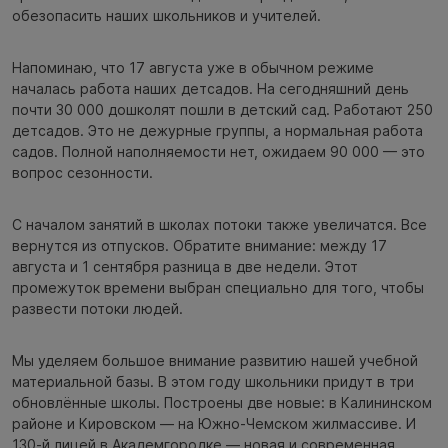
обезопасить наших школьников и учителей.
Напоминаю, что 17 августа уже в обычном режиме
началась работа наших детсадов. На сегодняшний день
почти 30 000 дошколят пошли в детский сад. Работают 250
детсадов. Это не дежурные группы, а нормальная работа
садов. Полной наполняемости нет, ожидаем 90 000 — это
вопрос сезонности.
С началом занятий в школах потоки также увеличатся. Все
вернутся из отпусков. Обратите внимание: между 17
августа и 1 сентября разница в две недели. Этот
промежуток времени выбран специально для того, чтобы
развести потоки людей.
Мы уделяем большое внимание развитию нашей учебной
материальной базы. В этом году школьники придут в три
обновлённые школы. Построены две новые: в Калининском
районе и Кировском — на Южно-Чемском жилмассиве. И
130-й лицей в Академгородке — новая и современная