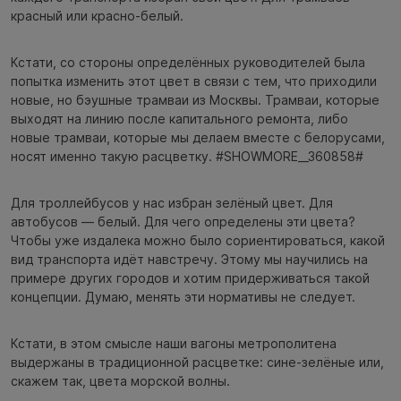
красный или красно-белый.
Кстати, со стороны определённых руководителей была
попытка изменить этот цвет в связи с тем, что приходили
новые, но бэушные трамваи из Москвы. Трамваи, которые
выходят на линию после капитального ремонта, либо
новые трамваи, которые мы делаем вместе с белорусами,
носят именно такую расцветку. #SHOWMORE__360858#
Для троллейбусов у нас избран зелёный цвет. Для
автобусов — белый. Для чего определены эти цвета?
Чтобы уже издалека можно было сориентироваться, какой
вид транспорта идёт навстречу. Этому мы научились на
примере других городов и хотим придерживаться такой
концепции. Думаю, менять эти нормативы не следует.
Кстати, в этом смысле наши вагоны метрополитена
выдержаны в традиционной расцветке: сине-зелёные или,
скажем так, цвета морской волны.