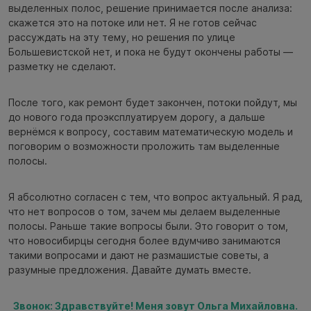
выделенных полос, решение принимается после анализа:
скажется это на потоке или нет. Я не готов сейчас
рассуждать на эту тему, но решения по улице
Большевистской нет, и пока не будут окончены работы —
разметку не сделают.
После того, как ремонт будет закончен, потоки пойдут, мы
до нового года проэксплуатируем дорогу, а дальше
вернёмся к вопросу, составим математическую модель и
поговорим о возможности проложить там выделенные
полосы.
Я абсолютно согласен с тем, что вопрос актуальный. Я рад,
что нет вопросов о том, зачем мы делаем выделенные
полосы. Раньше такие вопросы были. Это говорит о том,
что новосибирцы сегодня более вдумчиво занимаются
такими вопросами и дают не размашистые советы, а
разумные предложения. Давайте думать вместе.
Звонок: Здравствуйте! Меня зовут Ольга Михайловна.