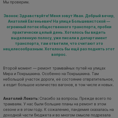
Мы проверим.
Звонок: Здравствуйте! Меня зовут Иван. Добрый вечер,
Анатолий Евгеньевич! На улице Большевистской —
огромный поток общественного транспорта, пробки
практически целый день. Хотелось бы видеть
выделенную полосу, уже писали в департамент
транспорта, там ответили, что считают это
нецелесообразным. Хотелось бы ещё раз поднять этот
вопрос.
Второй момент — ремонт трамвайных путей на улицах
Мира и Покрышкина. Особенно на Покрышкина. Там
небольшой участок дороги, её состояние отвратительное,
а ездит большое количество вагонов, в том числе и новых.
Анатолий Локоть:
Спасибо за вопросы. Прежде всего по
трамваям. У нас были большие планы на ремонт в этом
сезоне и в этом году. К сожалению, пандемия сказалась на
доходной части бюджета и во многом смысле подрезала