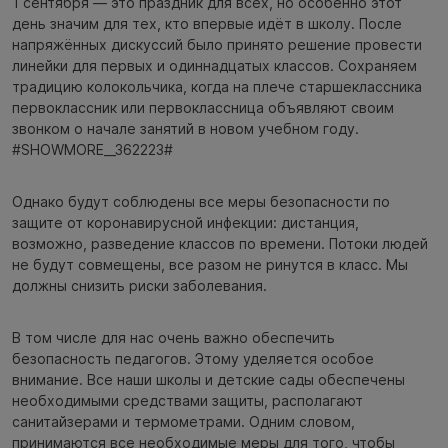
1 сентября — это праздник для всех, но особенно этот
день значим для тех, кто впервые идёт в школу. После
напряжённых дискуссий было принято решение провести
линейки для первых и одиннадцатых классов. Сохраняем
традицию колокольчика, когда на плече старшеклассника
первоклассник или первоклассница объявляют своим
звонком о начале занятий в новом учебном году.
#SHOWMORE__362223#
Однако будут соблюдены все меры безопасности по
защите от коронавирусной инфекции: дистанция,
возможно, разведение классов по времени. Потоки людей
не будут совмещены, все разом не ринутся в класс. Мы
должны снизить риски заболевания.
В том числе для нас очень важно обеспечить
безопасность педагогов. Этому уделяется особое
внимание. Все наши школы и детские сады обеспечены
необходимыми средствами защиты, располагают
санитайзерами и термометрами. Одним словом,
принимаются все необходимые меры для того, чтобы