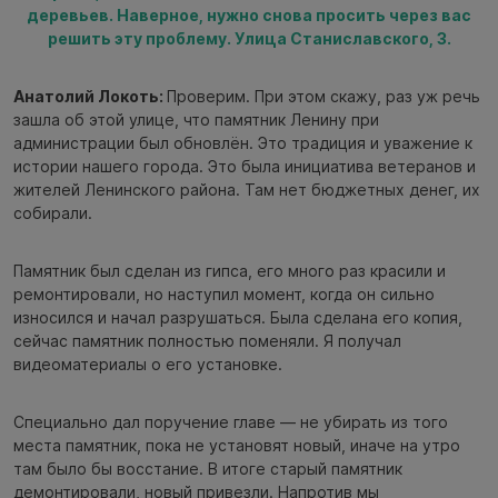
деревьев. Наверное, нужно снова просить через вас
решить эту проблему. Улица Станиславского, 3.
Анатолий Локоть:
Проверим. При этом скажу, раз уж речь
зашла об этой улице, что памятник Ленину при
администрации был обновлён. Это традиция и уважение к
истории нашего города. Это была инициатива ветеранов и
жителей Ленинского района. Там нет бюджетных денег, их
собирали.
Памятник был сделан из гипса, его много раз красили и
ремонтировали, но наступил момент, когда он сильно
износился и начал разрушаться. Была сделана его копия,
сейчас памятник полностью поменяли. Я получал
видеоматериалы о его установке.
Специально дал поручение главе — не убирать из того
места памятник, пока не установят новый, иначе на утро
там было бы восстание. В итоге старый памятник
демонтировали, новый привезли. Напротив мы