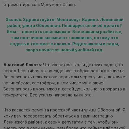
отремонтировали Монумент Славы.
Звонок: Здравствуйте! Меня зовут Карина. Ленинский
район, улица Оборонная. Планируется ли её делать?
Ямы — проехать невозможно. Все машины разбитые,
там постоянно вызывают гаишников, потому что
ездить в том месте сложно. Рядом школы и сады,
скоро начнётся новый учебный год.
Анатолий Локоть:
Что касается школ и детских садов, то
перед 1 сентября мы прежде всего обращаем внимание на
безопасность пешеходов: переходы через улицы, лежачие
полицейские, светофоры, в том числе мигающие.
Безопасность школьников и детей дошкольного возраста в
приоритете. Все усилия направлены на это.
Что касается ремонта проезжей части улицы Оборонной. Я
хочу вам посоветовать обратиться в администрацию
Ленинского района, к своим депутатам с тем, чтобы они
внесли это в свои наказы, тем более что сейчас идёт такой