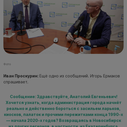
Фото
Иван Проскурин:
Ещё одно из сообщений. Игорь Ермаков
спрашивает.
Сообщение: Здравствуйте, Анатолий Евгеньевич!
Хочется узнать, когда администрация города начнёт
реально и действенно бороться с засильем ларьков,
киосков, палаток и прочими пережитками конца 1990-х
— начала 2020-х годов? Возвращаясь в Новосибирск
из других регионов, в частности, из Екатеринбурга,