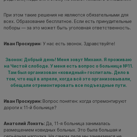
При этом такие решения не являются обязательными для
всех. Образование бесплатное. Если есть принудительные
поборы — за это может быть уголовная ответственность.
Иван Проскурин
: У нас есть звонок. Здравствуйте!
Звонок: Добрый день! Меня зовут Михаил. Я проживаю
на Чистой слободе. У меня есть вопрос о больнице №11.
Там был организован «ковидный» госпиталь. Дело в
том, что ещё в апреле, когда всё это организовывали,
обещали отремонтировать все подъездные пути.
Иван Проскурин:
Вопрос понятен: когда отремонтируют
дороги к 11-й больнице?
Анатолий Локоть:
Да, 11-я больница занималась
размещением ковидных больных. Это была большая и
серьёзная нагрузка. На самом деле мы занимаемся не