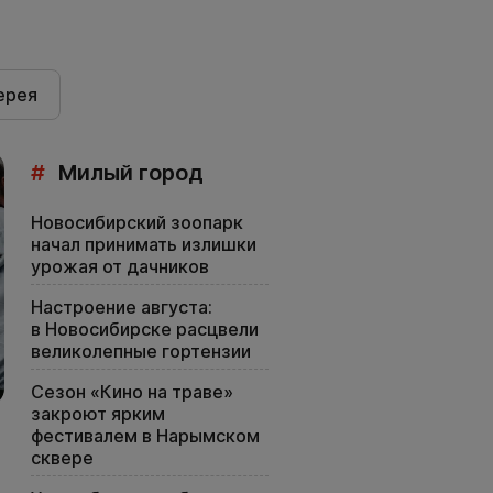
ерея
#
Милый город
Новосибирский зоопарк
начал принимать излишки
урожая от дачников
Настроение августа:
в Новосибирске расцвели
великолепные гортензии
Сезон «Кино на траве»
закроют ярким
фестивалем в Нарымском
сквере