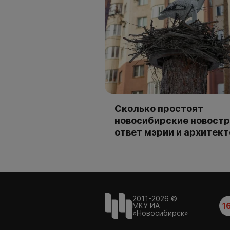
Сколько простоят
новосибирские новостр
ответ мэрии и архитек
2011-2026 ©
1
МКУ ИА
«Новосибирск»