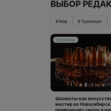
ВЫБОР РЕДА
# Мэр
# Транспорт
2 дня назад
Шахматы как искусство
мастер из Новосибирск
превращает смолу в ш