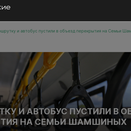
шрутку и автобус пустили в объезд перекрытия на Семьи Ша
КУ И АВТОБУС ПУСТИЛИ В О
ЫТИЯ НА СЕМЬИ ШАМШИНЫХ