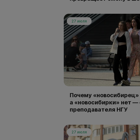
27 июля
Почему «новосибирец» 
а «новосибирки» нет —
преподавателя НГУ
27 июля