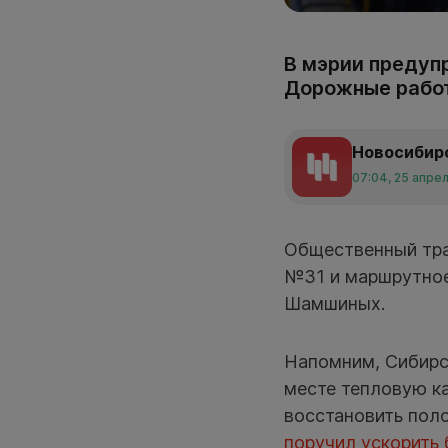
В мэрии предуп
Дорожные работ
Новосибир
07:04, 25 апре
Общественный тра
№31 и маршрутное
Шамшиных.
Напомним, Сибирс
месте тепловую к
восстановить пол
поручил ускорить