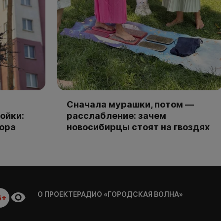
Сначала мурашки, потом —
ойки:
расслабление: зачем
тора
новосибирцы стоят на гвоздях
О ПРОЕКТЕ
РАДИО «ГОРОДСКАЯ ВОЛНА»
6+