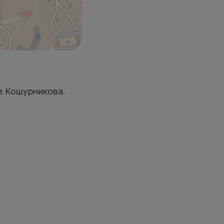
е Кошурникова.