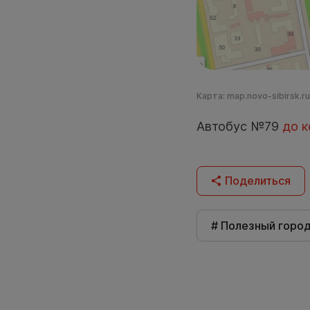
Карта: map.novo-sibirsk.ru
Автобус №79
до к
Поделиться
# Полезный горо