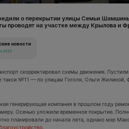
редили о перекрытии улицы Семьи Шамшины
ы проводят на участке между Крылова и Ф
ские новости
ля 2025
нспорт скорректировал схемы движения. Пустили 
 такси №11 — по улицам Гоголя, Ольги Жилиной, 
кая генерирующая компания в прошлом году ремо
амеру. Осенью уложили временное покрытие. Пол
отно планировали до начала лета, однако мэр Мак
 благоустройство
.