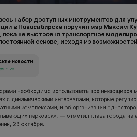
весь набор доступных инструментов для ул
ции в Новосибирске поручил мэр Максим Ку
, пока не выстроено транспортное моделиро
 постоянной основе, исходя из возможносте
ские новости
бря 2025
торами необходимо использовать все имеющиеся м
ах с динамическими интервалами, которые регули
атными комплексами, и об организации односторо
атывающих парковок», — отметил глава города на 
ник, 28 октября.