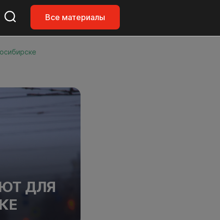
Все материалы
восибирске
ЮТ ДЛЯ
КЕ