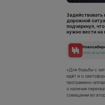
Задействовать 
дорожной ситуа
подчеркнул, что
нужно вести на
Новосибир
13:00, 28 октя
«Для борьбы с за
идёт и о светофор
программно-аппар
о наличии перехв
совещании во втор