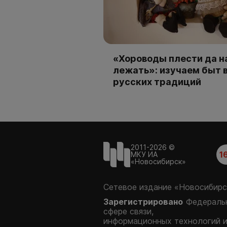
«Хороводы плести да н
лежать»: изучаем быт 
русских традиций
2011-2026 ©
1
МКУ ИА
«Новосибирск»
Сетевое издание «Новосибирс
Зарегистрировано
Федеральн
сфере связи,
информационных технологий 