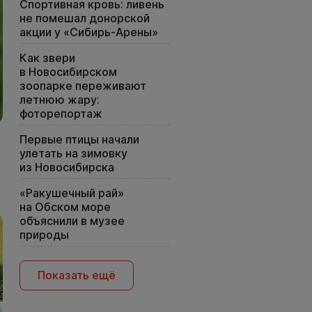
Спортивная кровь: ливень
не помешал донорской
акции у «Сибирь-Арены»
Как звери
в Новосибирском
зоопарке переживают
летнюю жару:
фоторепортаж
Первые птицы начали
улетать на зимовку
из Новосибирска
«Ракушечный рай»
на Обском море
объяснили в музее
природы
Показать ещё