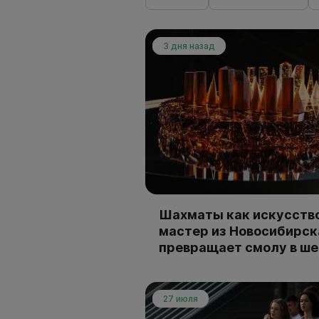
3 дня назад
Шахматы как искусство
мастер из Новосибирск
превращает смолу в ш
27 июля