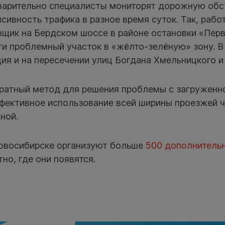
варительно специалисты мониторят дорожную обс
сивность трафика в разное время суток. Так, раб
вщик на Бердском шоссе в районе остановки «Пер
ти проблемный участок в «жёлто-зелёную» зону. 
ия и на пересечении улиц Богдана Хмельницкого и
ратный метод для решения проблемы с загруженн
фективное использование всей ширины проезжей ч
ной.
Новосибирске организуют больше
500 дополнитель
но, где они появятся.