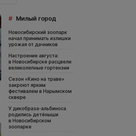
#
Милый город
Новосибирский зоопарк
начал принимать излишки
урожая от дачников
Настроение августа:
в Новосибирске расцвели
великолепные гортензии
Сезон «Кино на траве»
закроют ярким
фестивалем в Нарымском
сквере
У дикобраза-альбиноса
родились детёныши
в Новосибирском
зоопарке