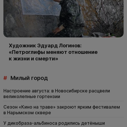
Художник Эдуард Логинов:
«Петроглифы меняют отношение
к жизни и смерти»
#
Милый город
Настроение августа: в Новосибирске расцвели
великолепные гортензии
Сезон «Кино на траве» закроют ярким фестивалем
в Нарымском сквере
У дикобраза-альбиноса родились детёныши