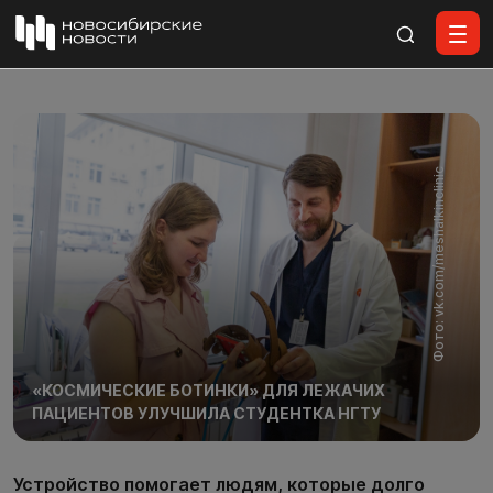
Все материалы
Фото: vk.com/meshalkinclinic
«КОСМИЧЕСКИЕ БОТИНКИ» ДЛЯ ЛЕЖАЧИХ
ПАЦИЕНТОВ УЛУЧШИЛА СТУДЕНТКА НГТУ
Устройство помогает людям, которые долго