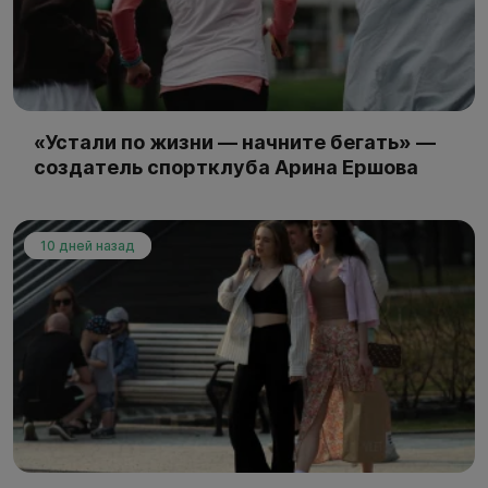
«Устали по жизни — начните бегать» —
создатель спортклуба Арина Ершова
10 дней назад