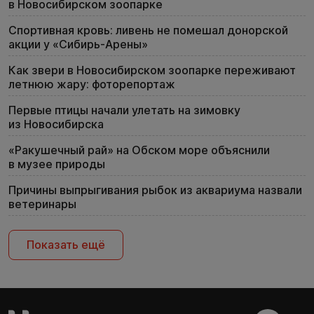
в Новосибирском зоопарке
Спортивная кровь: ливень не помешал донорской
акции у «Сибирь-Арены»
Как звери в Новосибирском зоопарке переживают
летнюю жару: фоторепортаж
Первые птицы начали улетать на зимовку
из Новосибирска
«Ракушечный рай» на Обском море объяснили
в музее природы
Причины выпрыгивания рыбок из аквариума назвали
ветеринары
Показать ещё