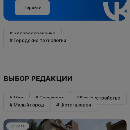
Перейти
# Здравоохранение
# Городские технологии
ВЫБОР РЕДАКЦИИ
# Мэр
# Транспорт
# Благоустройство
# Милый город
# Фотогалерея
22 июля