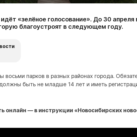
 идёт «зелёное голосование». До 30 апреля
торую благоустроят в следующем году.
вости
ы восьми парков в разных районах города. Обяза
должны быть не младше 14 лет и иметь регистрац
ть онлайн — в инструкции «Новосибирских ново