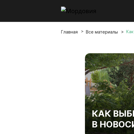
Как
Главная
Все материалы
КАК ВЫБ
В НОВОС