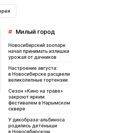
ерея
#
Милый город
Новосибирский зоопарк
начал принимать излишки
урожая от дачников
Настроение августа:
в Новосибирске расцвели
великолепные гортензии
Сезон «Кино на траве»
закроют ярким
фестивалем в Нарымском
сквере
У дикобраза-альбиноса
родились детёныши
в Новосибирском