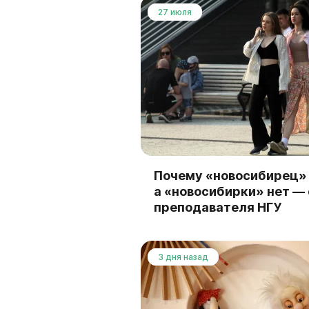
27 июля
Почему «новосибирец» 
а «новосибирки» нет —
преподавателя НГУ
3 дня назад