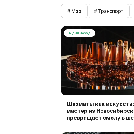
# Мэр
# Транспорт
4 дня назад
Шахматы как искусство
мастер из Новосибирск
превращает смолу в ш