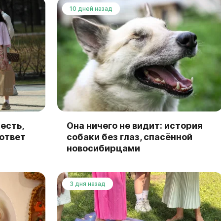
10 дней назад
есть,
Она ничего не видит: история
 ответ
собаки без глаз, спасённой
новосибирцами
3 дня назад