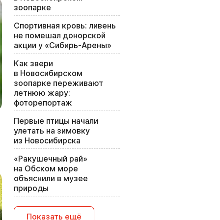
зоопарке
Спортивная кровь: ливень
не помешал донорской
акции у «Сибирь-Арены»
Как звери
в Новосибирском
зоопарке переживают
летнюю жару:
фоторепортаж
Первые птицы начали
улетать на зимовку
из Новосибирска
«Ракушечный рай»
на Обском море
объяснили в музее
природы
Показать ещё