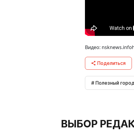
Видео: nsknews.info
Поделиться
# Полезный горо
ВЫБОР РЕДА