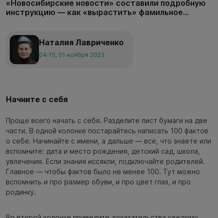
«Новосибирские новости» составили подробную
инструкцию — как «вырастить» фамильное...
Наталия Лавриченко
04:15, 01 ноября 2023
Начните с себя
Проще всего начать с себя. Разделите лист бумаги на две
части. В одной колонке постарайтесь написать 100 фактов
о себе. Начинайте с имени, а дальше — всё, что знаете или
вспомните: дата и место рождения, детский сад, школа,
увлечения. Если знания иссякли, подключайте родителей.
Главное — чтобы фактов было не менее 100. Тут можно
вспомнить и про размер обуви, и про цвет глаз, и про
родинку.
Во второй колонке приведите доказательства каждому