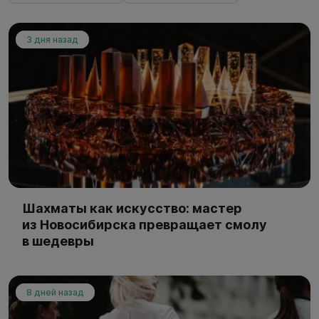
3 дня назад
Шахматы как искусство: мастер
из Новосибирска превращает смолу
в шедевры
8 дней назад