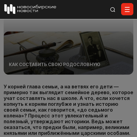
Все материалы
КАК СОСТАВИТЬ СВОЮ РОДОСЛОВНУЮ
У корней глава семьи, а на ветвях его дети —
примерно так выглядит семейное дерево, которое
учат составлять нас в школе. А что, если хочется
копнуть к корням поглубже и узнать историю
своей семьи, как говорится, «до седьмого
колена»? Процесс этот увлекательный и
полезный, утверждают историки. Ведь может
оказаться, что предки были, например, великими
князьями или приближёнными царскими особами.