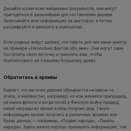
Делайте копии всех найденных документов, они могут
пригодиться в дальнейшем для составления дерева.
Записывайте всю информацию на диктофон, а потом
расшифруйте и занесите в компьютер.
Если родные живут далеко, составьте для них мини-анкету
на примере «Несколько фактов обо мне». Они могут сами
построить свою веточку и прислать вам, чтобы
приплюсовать её к вашему большому древу.
Обратитесь в архивы
Бывает, что веточка дерева обрывается на каком-то
этапе, и неизвестно, например, на ком женился прапрадед,
на каком фронте и когда погиб в Финскую войну прадед,
какие награды во время войны получил дед. Такую
информацию можно получить в различных архивах или
базах данных — например, «Подвиг народа», «Память
народа». Здесь важно хорошо проверять информацию, так