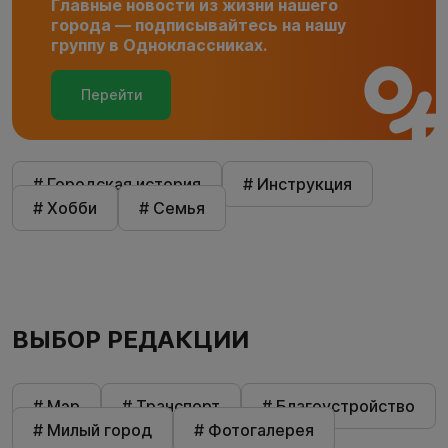
Главные новости из жизни нашего
города — подписывайтесь на нашу
группу в Одноклассниках.
Перейти
# Городская история
# Инструкция
# Хобби
# Семья
ВЫБОР РЕДАКЦИИ
# Мэр
# Транспорт
# Благоустройство
# Милый город
# Фотогалерея