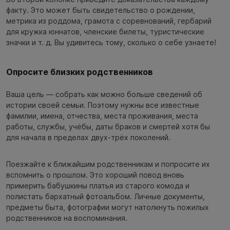
факту. Это может быть свидетельство о рождении,
метрика из роддома, грамота с соревнований, гербарий
для кружка юннатов, членские билеты, туристические
значки и т. д. Вы удивитесь тому, сколько о себе узнаете!
Опросите близких родственников
Ваша цель — собрать как можно больше сведений об
истории своей семьи. Поэтому нужны все известные
фамилии, имена, отчества, места проживания, места
работы, службы, учёбы, даты браков и смертей хотя бы
для начала в пределах двух-трёх поколений.
Поезжайте к ближайшим родственникам и попросите их
вспомнить о прошлом. Это хороший повод вновь
примерить бабушкины платья из старого комода и
полистать бархатный фотоальбом. Личные документы,
предметы быта, фотографии могут натолкнуть пожилых
родственников на воспоминания.