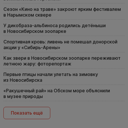
Сезон «Кино на траве» закроют ярким фестивалем
в Нарымском сквере
У дикобраза-альбиноса родились детёныши
в Новосибирском зоопарке
Спортивная кровь: ливень не помешал донорской
акции у «Сибирь-Арены»
Как звери в Новосибирском зоопарке переживают
летнюю жару: фоторепортаж
Первые птицы начали улетать на зимовку
из Новосибирска
«Ракушечный рай» на Обском море объяснили
в музее природы
Показать ещё