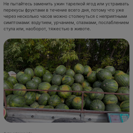
Не пытайтесь заменить ужин тарелкой ягод или устраивать
перекусы фруктами в течение всего дня, потому что уже
через несколько часов можно столкнуться с неприятными
симптомами: вздутием, урчанием, спазмами, послаблением
стула или, наоборот, тяжестью в животе.