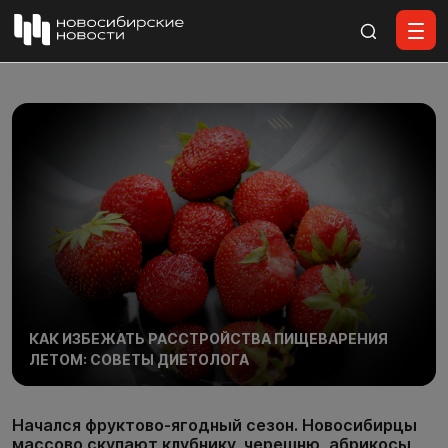
Все материалы
КАК ИЗБЕЖАТЬ РАССТРОЙСТВА ПИЩЕВАРЕНИЯ
ЛЕТОМ: СОВЕТЫ ДИЕТОЛОГА
Начался фруктово-ягодный сезон. Новосибирцы
массово скупают клубнику, черешню, абрикосы,