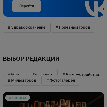
Перейти
# Здравоохранение
# Полезный город
ВЫБОР РЕДАКЦИИ
# Мэр
# Транспорт
# Благоустройство
# Милый город
# Фотогалерея
3 дня назад