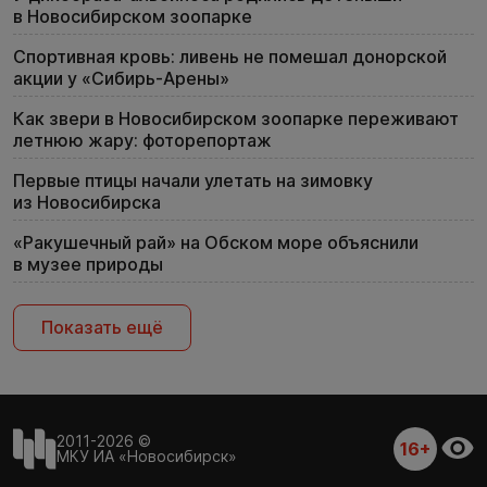
в Новосибирском зоопарке
Спортивная кровь: ливень не помешал донорской
акции у «Сибирь-Арены»
Как звери в Новосибирском зоопарке переживают
летнюю жару: фоторепортаж
Первые птицы начали улетать на зимовку
из Новосибирска
«Ракушечный рай» на Обском море объяснили
в музее природы
Показать ещё
2011-2026 ©
16+
МКУ ИА «Новосибирск»