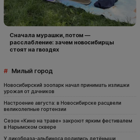
Сначала мурашки, потом —
расслабление: зачем новосибирцы
стоят на гвоздях
#
Милый город
Новосибирский зоопарк начал принимать излишки
урожая от дачников
Настроение августа: в Новосибирске расцвели
великолепные гортензии
Сезон «Кино на траве» закроют ярким фестивалем
в Нарымском сквере
У дикобраза-альбиноса родились детёныши