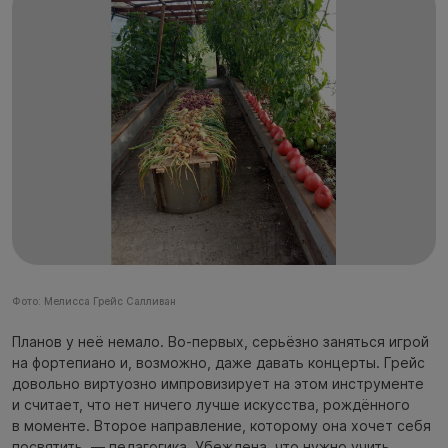
Фото: Мелисса Грейс Салливан
Планов у неё немало. Во-первых, серьёзно заняться игрой
на фортепиано и, возможно, даже давать концерты. Грейс
довольно виртуозно импровизирует на этом инструменте
и считает, что нет ничего лучше искусства, рождённого
в моменте. Второе направление, которому она хочет себя
посвятить, — педагогика. Убеждена, что нужно учить