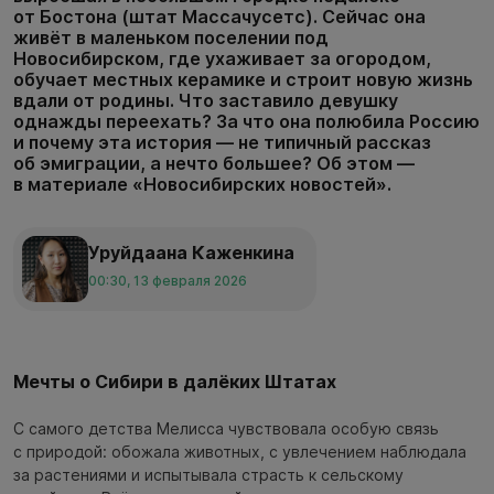
от Бостона (штат Массачусетс). Сейчас она
живёт в маленьком поселении под
Новосибирском, где ухаживает за огородом,
обучает местных керамике и строит новую жизнь
вдали от родины. Что заставило девушку
однажды переехать? За что она полюбила Россию
и почему эта история — не типичный рассказ
об эмиграции, а нечто большее? Об этом —
в материале «Новосибирских новостей».
Уруйдаана Каженкина
00:30, 13 февраля 2026
Мечты о Сибири в далёких Штатах
С самого детства Мелисса чувствовала особую связь
с природой: обожала животных, с увлечением наблюдала
за растениями и испытывала страсть к сельскому