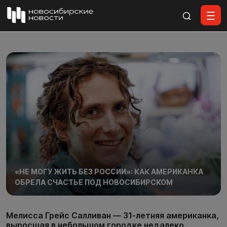
Все материалы
«НЕ МОГУ ЖИТЬ БЕЗ РОССИИ»: КАК АМЕРИКАНКА
ОБРЕЛА СЧАСТЬЕ ПОД НОВОСИБИРСКОМ
Мелисса Грейс Салливан — 31-летняя американка,
выросшая в небольшом городке недалеко