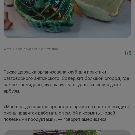
Фото: Павел Комаров, nsknews.info
Фо
1/5
Также девушка организовала клуб для практики
разговорного английского. Содержит большой огород, где
сажает помидоры, лук, капусту, огурцы, свёклу и даже
арбузы.
«Мне всегда приятно проводить время на свежем воздухе,
очень нравится работать с землёй и кормить людей
полезными продуктами», — говорит американка.