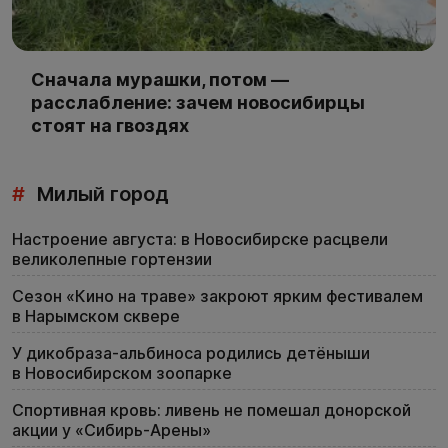
Сначала мурашки, потом —
расслабление: зачем новосибирцы
стоят на гвоздях
#
Милый город
Настроение августа: в Новосибирске расцвели
великолепные гортензии
Сезон «Кино на траве» закроют ярким фестивалем
в Нарымском сквере
У дикобраза-альбиноса родились детёныши
в Новосибирском зоопарке
Спортивная кровь: ливень не помешал донорской
акции у «Сибирь-Арены»