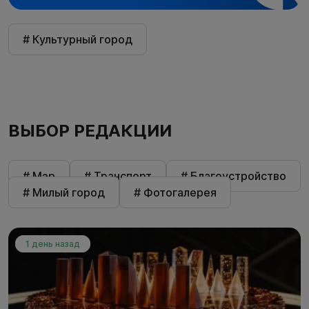
# Культурный город
ВЫБОР РЕДАКЦИИ
# Мэр
# Транспорт
# Благоустройство
# Милый город
# Фотогалерея
1 день назад