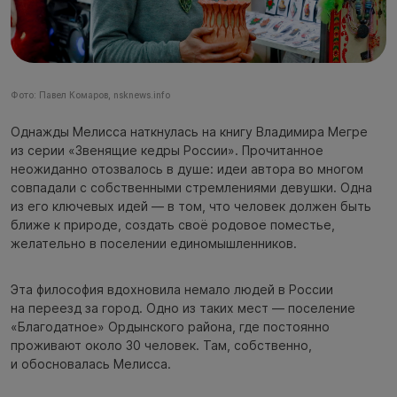
Фото: Павел Комаров, nsknews.info
Однажды Мелисса наткнулась на книгу Владимира Мегре
из серии «Звенящие кедры России». Прочитанное
неожиданно отозвалось в душе: идеи автора во многом
совпадали с собственными стремлениями девушки. Одна
из его ключевых идей — в том, что человек должен быть
ближе к природе, создать своё родовое поместье,
желательно в поселении единомышленников.
Эта философия вдохновила немало людей в России
на переезд за город. Одно из таких мест — поселение
«Благодатное» Ордынского района, где постоянно
проживают около 30 человек. Там, собственно,
и обосновалась Мелисса.