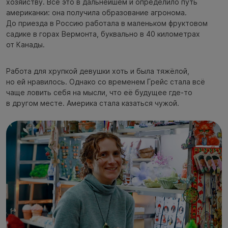
хозяйству. Всё это в дальнейшем и определило путь
американки: она получила образование агронома.
До приезда в Россию работала в маленьком фруктовом
садике в горах Вермонта, буквально в 40 километрах
от Канады.
Работа для хрупкой девушки хоть и была тяжёлой,
но ей нравилось. Однако со временем Грейс стала всё
чаще ловить себя на мысли, что её будущее где-то
в другом месте. Америка стала казаться чужой.