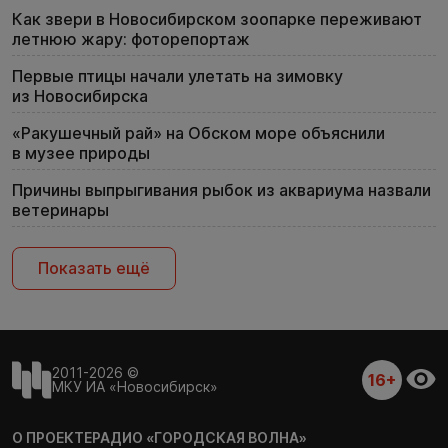
Как звери в Новосибирском зоопарке переживают
летнюю жару: фоторепортаж
Первые птицы начали улетать на зимовку
из Новосибирска
«Ракушечный рай» на Обском море объяснили
в музее природы
Причины выпрыгивания рыбок из аквариума назвали
ветеринары
Показать ещё
2011-2026 ©
16+
МКУ ИА «Новосибирск»
О ПРОЕКТЕ
РАДИО «ГОРОДСКАЯ ВОЛНА»