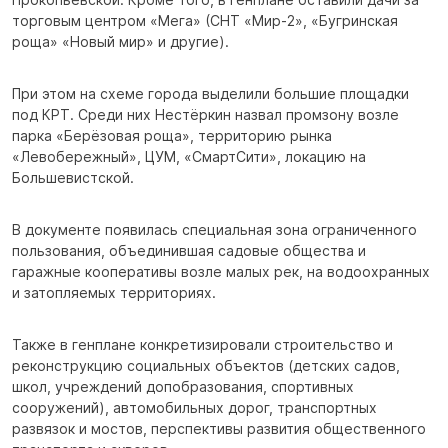
торговым центром «Мега» (СНТ «Мир-2», «Бугринская
роща» «Новый мир» и другие).
При этом на схеме города выделили большие площадки
под КРТ. Среди них Нестёркин назвал промзону возле
парка «Берёзовая роща», территорию рынка
«Левобережный», ЦУМ, «СмартСити», локацию на
Большевистской.
В документе появилась специальная зона ограниченного
пользования, объединившая садовые общества и
гаражные кооперативы возле малых рек, на водоохранных
и затопляемых территориях.
Также в генплане конкретизировали строительство и
реконструкцию социальных объектов (детских садов,
школ, учреждений допобразования, спортивных
сооружений), автомобильных дорог, транспортных
развязок и мостов, перспективы развития общественного