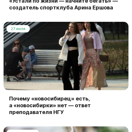
«Устали по жизни — начните бегать» —
создатель спортклуба Арина Ершова
27 июля
Почему «новосибирец» есть,
а «новосибирки» нет — ответ
преподавателя НГУ