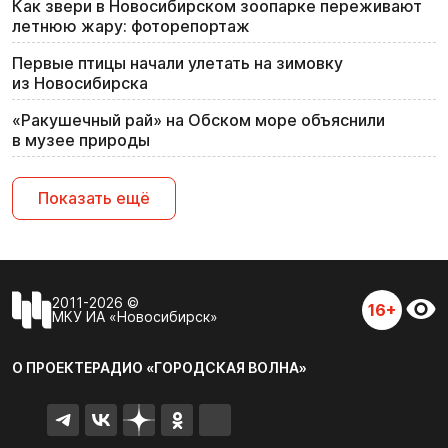
Как звери в Новосибирском зоопарке переживают
летнюю жару: фоторепортаж
Первые птицы начали улетать на зимовку
из Новосибирска
«Ракушечный рай» на Обском море объяснили
в музее природы
Показать ещё
2011-2026 ©
16+
МКУ ИА «Новосибирск»
О ПРОЕКТЕ
РАДИО «ГОРОДСКАЯ ВОЛНА»