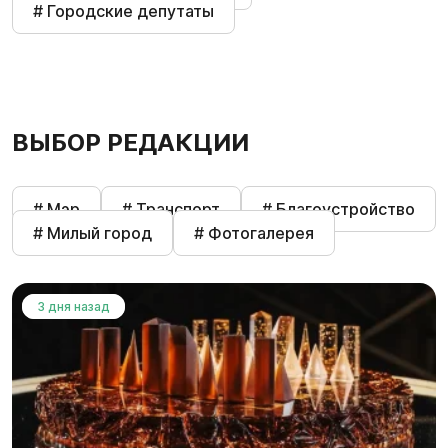
# Городские депутаты
ВЫБОР РЕДАКЦИИ
# Мэр
# Транспорт
# Благоустройство
# Милый город
# Фотогалерея
3 дня назад