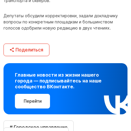
транспорта и скверов.
Депутаты обсудили корректировки, задали докладчику
вопросы по конкретным площадкам и большинством
голосов одобрили новую редакцию в двух чтениях.
Поделиться
Главные новости из жизни нашего
города — подписывайтесь на наше
сообщество ВКонтакте.
Перейти
# Городское управление