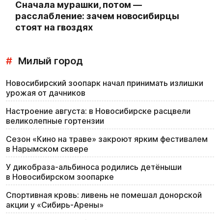
Сначала мурашки, потом —
расслабление: зачем новосибирцы
стоят на гвоздях
#
Милый город
Новосибирский зоопарк начал принимать излишки
урожая от дачников
Настроение августа: в Новосибирске расцвели
великолепные гортензии
Сезон «Кино на траве» закроют ярким фестивалем
в Нарымском сквере
У дикобраза-альбиноса родились детёныши
в Новосибирском зоопарке
Спортивная кровь: ливень не помешал донорской
акции у «Сибирь-Арены»