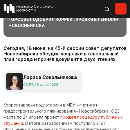
Все материалы
ГОРСОВЕТ ОДОБРИЛ КОРРЕКТИРОВКИ В ГЕНПЛАН
НОВОСИБИРСКА
Сегодня, 18 июня, на 45-й сессии совет депутатов
Новосибирска обсудил поправки в генеральный
план города и принял документ в двух чтениях.
Лариса Сокольникова
06:57, 18 июня 2025
Корректировки подготовили в МБУ «Институт
градостроительного планирования» Новосибирска. С 23
марта по 24 апреля проект
прошёл процедуру публичных
слушаний
. В итоге разработчикам поступило 2197
обращений и замечаний (в том числе коллективных) от