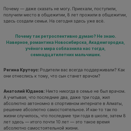
Почему — даже сказать не могу. Приехали, поступили,
получили место в общежитии, 8 лет прожили в общежитии,
здесь создали семьи. На сегодня здесь уже всё.
Почему так ретроспективно думаю? Не знаю.
Наверное, романтика Новосибирска, Академгородка,
учёного мира соблазнила нас тогда,
семнадцатилетних мальчишек.
Регина Крутоус:
Родители вас всегда поддерживали? Как
они отнеслись к тому, что сын станет врачом?
Анатолий Юданов:
Никто никогда в семье не был врачом.
А учитывая, что последние два, даже три года, жил
абсолютно автономно в спортивном интернате в Алматы,
решение абсолютно самостоятельное. И как-то так по
жизни случилось, что последние три года в школе, затем 8
лет здесь — итого почти 10 лет — это такое время
абсолютно самостоятельной жизни.