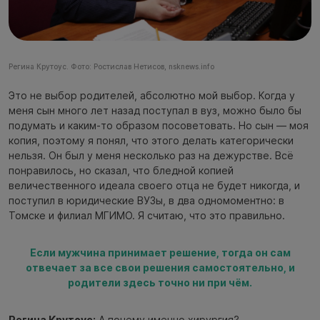
Регина Крутоус. Фото: Ростислав Нетисов, nsknews.info
Это не выбор родителей, абсолютно мой выбор. Когда у
меня сын много лет назад поступал в вуз, можно было бы
подумать и каким-то образом посоветовать. Но сын — моя
копия, поэтому я понял, что этого делать категорически
нельзя. Он был у меня несколько раз на дежурстве. Всё
понравилось, но сказал, что бледной копией
величественного идеала своего отца не будет никогда, и
поступил в юридические ВУЗы, в два одномоментно: в
Томске и филиал МГИМО. Я считаю, что это правильно.
Если мужчина принимает решение, тогда он сам
отвечает за все свои решения самостоятельно, и
родители здесь точно ни при чём.
Регина Крутоус:
А почему именно хирургия?