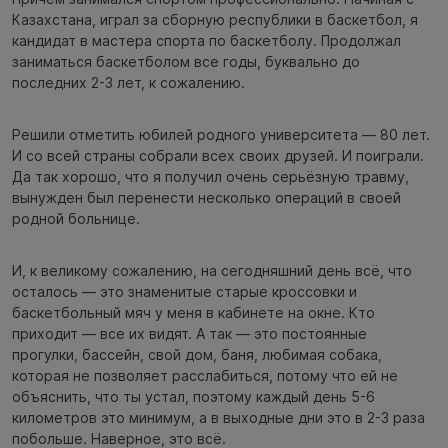
Казахстана, играл за сборную республики в баскетбол, я
кандидат в мастера спорта по баскетболу. Продолжал
заниматься баскетболом все годы, буквально до
последних 2-3 лет, к сожалению.
Решили отметить юбилей родного университета — 80 лет.
И со всей страны собрали всех своих друзей. И поиграли.
Да так хорошо, что я получил очень серьёзную травму,
вынужден был перенести несколько операций в своей
родной больнице.
И, к великому сожалению, на сегодняшний день всё, что
осталось — это знаменитые старые кроссовки и
баскетбольный мяч у меня в кабинете на окне. Кто
приходит — все их видят. А так — это постоянные
прогулки, бассейн, свой дом, баня, любимая собака,
которая не позволяет расслабиться, потому что ей не
объяснить, что ты устал, поэтому каждый день 5-6
километров это минимум, а в выходные дни это в 2-3 раза
побольше. Наверное, это всё.