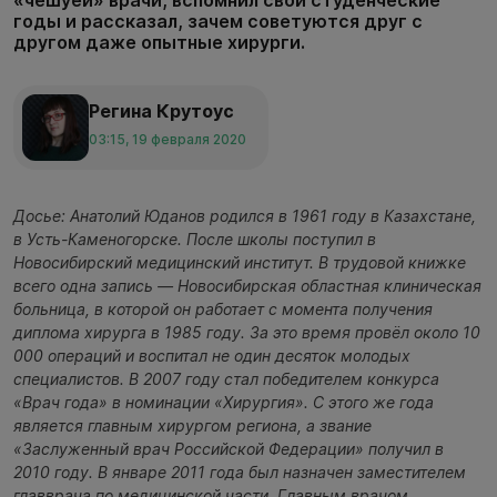
годы и рассказал, зачем советуются друг с
другом даже опытные хирурги.
Регина Крутоус
03:15, 19 февраля 2020
Досье: Анатолий Юданов родился в 1961 году в Казахстане,
в Усть-Каменогорске. После школы поступил в
Новосибирский медицинский институт. В трудовой книжке
всего одна запись — Новосибирская областная клиническая
больница, в которой он работает с момента получения
диплома хирурга в 1985 году. За это время провёл около 10
000 операций и воспитал не один десяток молодых
специалистов. В 2007 году стал победителем конкурса
«Врач года» в номинации «Хирургия». С этого же года
является главным хирургом региона, а звание
«Заслуженный врач Российской Федерации» получил в
2010 году. В январе 2011 года был назначен заместителем
главврача по медицинской части. Главным врачом