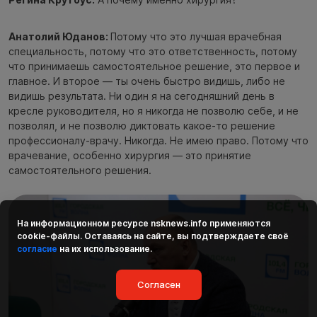
Анатолий Юданов:
Потому что это лучшая врачебная
специальность, потому что это ответственность, потому
что принимаешь самостоятельное решение, это первое и
главное. И второе — ты очень быстро видишь, либо не
видишь результата. Ни один я на сегодняшний день в
кресле руководителя, но я никогда не позволю себе, и не
позволял, и не позволю диктовать какое-то решение
профессионалу-врачу. Никогда. Не имею право. Потому что
врачевание, особенно хирургия — это принятие
самостоятельного решения.
На информационном ресурсе
nsknews.info
применяются
cookie-файлы. Оставаясь на сайте, вы подтверждаете своё
согласие
на их использование.
Согласен