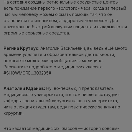
На сегодня созданы региональные сосудистые центры,
есть понимание первого «золотого» часа, когда за первый
час мы человеку можем оказать помощь так, что он
становится не инвалидом, а здоровым человеком. Для
максимально быстрой эвакуации пациента и вкладываются
огромные серьёзные средства.
Регина Крутоус:
Анатолий Васильевич, вы ведь ещё много
времени уделяете и образовательной деятельности,
помогаете молодежи приобщаться к медицине.
Расскажите подробнее о медицинских классах.
#SHOWMORE__303235#
Анатолий Юданов:
Ну, во-первых, я преподаватель
медицинского университета, и в том числе я сотрудник
кафедры госпитальной хирургии нашего университета,
читаю лекции студентам, веду практические занятия по
хирургии.
Что касается медицинских классов — история совсем-