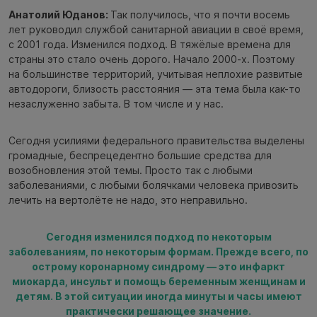
Анатолий Юданов:
Так получилось, что я почти восемь
лет руководил службой санитарной авиации в своё время,
с 2001 года. Изменился подход. В тяжёлые времена для
страны это стало очень дорого. Начало 2000-х. Поэтому
на большинстве территорий, учитывая неплохие развитые
автодороги, близость расстояния — эта тема была как-то
незаслуженно забыта. В том числе и у нас.
Сегодня усилиями федерального правительства выделены
громадные, беспрецедентно большие средства для
возобновления этой темы. Просто так с любыми
заболеваниями, с любыми болячками человека привозить
лечить на вертолёте не надо, это неправильно.
Сегодня изменился подход по некоторым
заболеваниям, по некоторым формам. Прежде всего, по
острому коронарному синдрому — это инфаркт
миокарда, инсульт и помощь беременным женщинам и
детям. В этой ситуации иногда минуты и часы имеют
практически решающее значение.