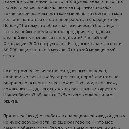
главное в моей жизни. Это то, что я умею делать, и то, что
люблю. И на сегодняшний день нет организационно-
технической возможности каждый день, как смеются мои
коллеги, прятаться от основной работы в операционной.
Почему? Потому что областная клиническая больница —
это крупнейшее медицинское предприятие, одно из
крупнейших медицинских предприятий Российской
Федерации. 3000 сотрудников. В год выписывается почти
50 000 пациентов. Это махина. Это такой медицинский
завод.
Есть огромное количество ежедневных вопросов,
проблем, которые требуют решения, порой достаточно
оперативно, а иногда и неотложно. Поэтому, к великому
сожалению — да, сегодня я являюсь главным хирургом
Новосибирской области и Сибирского Федерального
округа.
Прятаться (шучу) от работы в операционной каждый день я
не имею возможности, но ещё раз говорю — это моё
самое любимое дело. Это то, что я умею делать и очень