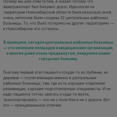
Почему мы шли этим путём, я сказал: потому что
авиатранспорт был безумно дорог. Идеология на
территории Новосибирской области была несколько иной,
очень неплохие были созданы 32 центральных районных
больницы. То, что было потеряно на других территориях —
в Новосибирске это осталось.
В принципе, сегодня центральные районные больницы
— это неплохие площадки и медицинские организации,
а многие даже очень продвинутые, покрупнее наших
городских больниц.
Поэтому первый этап пациента откуда-то из глубинки, из
деревни — госпитализация именно в центральные
районные больницы, там, где есть хорошее отделение
реанимации, хорошие подготовленные специалисты. И не
надо пациента тотчас хватать и куда-то везти,
транспортировать — это не с поля боя и не с дороги. Вот
это — принципиальное отличие.