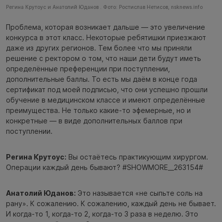
Регина Крутоус и Анатолий Юданов . Фото: Ростислав Нетисов, nsknews.info
Проблема, которая возникает дальше — это увеличение
конкурса в этот класс. Некоторые ребятишки приезжают
даже из других регионов. Тем более что мы приняли
решение с ректором о том, что наши дети будут иметь
определённые преференции при поступлении,
дополнительные баллы. То есть мы даём в конце года
сертификат под моей подписью, что они успешно прошли
обучение в медицинском классе и имеют определённые
преимущества. Не только какие-то эфемерные, но и
конкретные — в виде дополнительных баллов при
поступлении.
Регина Крутоус:
Вы остаётесь практикующим хирургом.
Операции каждый день бывают? #SHOWMORE__263154#
Анатолий Юданов:
Это называется «не сыпьте соль на
рану». К сожалению. К сожалению, каждый день не бывает.
И когда-то 1, когда-то 2, когда-то 3 раза в неделю. Это