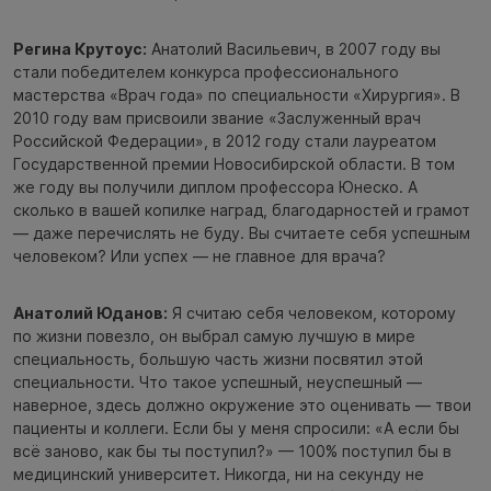
Регина Крутоус:
Анатолий Васильевич, в 2007 году вы
стали победителем конкурса профессионального
мастерства «Врач года» по специальности «Хирургия». В
2010 году вам присвоили звание «Заслуженный врач
Российской Федерации», в 2012 году стали лауреатом
Государственной премии Новосибирской области. В том
же году вы получили диплом профессора Юнеско. А
сколько в вашей копилке наград, благодарностей и грамот
— даже перечислять не буду. Вы считаете себя успешным
человеком? Или успех — не главное для врача?
Анатолий Юданов:
Я считаю себя человеком, которому
по жизни повезло, он выбрал самую лучшую в мире
специальность, большую часть жизни посвятил этой
специальности. Что такое успешный, неуспешный —
наверное, здесь должно окружение это оценивать — твои
пациенты и коллеги. Если бы у меня спросили: «А если бы
всё заново, как бы ты поступил?» — 100% поступил бы в
медицинский университет. Никогда, ни на секунду не