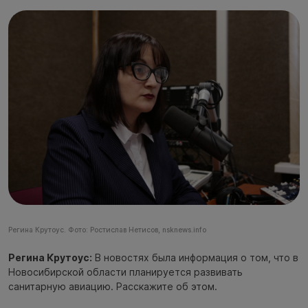
Регина Крутоус. Фото: Ростислав Нетисов, nsknews.info
Регина Крутоус:
В новостях была информация о том, что в
Новосибирской области планируется развивать
санитарную авиацию. Расскажите об этом.