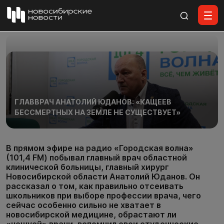
Все материалы
ГЛАВВРАЧ АНАТОЛИЙ ЮДАНОВ: «КАЩЕЕВ
БЕССМЕРТНЫХ НА ЗЕМЛЕ НЕ СУЩЕСТВУЕТ»
В прямом эфире на радио «Городская волна»
(101,4 FM) побывал главный врач областной
клинической больницы, главный хирург
Новосибирской области Анатолий Юданов. Он
рассказал о том, как правильно отсеивать
школьников при выборе профессии врача, чего
сейчас особенно сильно не хватает в
новосибирской медицине, обрастают ли
«чешуей» врачи, вспомнил свои студенческие