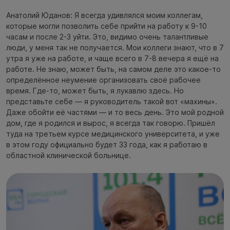
Анатолий Юданов: Я всегда удивлялся моим коллегам,
которые могли позволить себе прийти на работу к 9-10
часам и после 2-3 уйти. Это, видимо очень талантливые
люди, у меня так не получается. Мои коллеги знают, что в 7
утра я уже на работе, и чаще всего в 7-8 вечера я ещё на
работе. Не знаю, может быть, на самом деле это какое-то
определённое неумение организовать своё рабочее
время. Где-то, может быть, я лукавлю здесь. Но
представьте себе — я руководитель такой вот «махины».
Даже обойти её частями — и то весь день. Это мой родной
дом, где я родился и вырос, я всегда так говорю. Пришёл
туда на третьем курсе медицинского университета, и уже
в этом году официально будет 33 года, как я работаю в
областной клинической больнице.