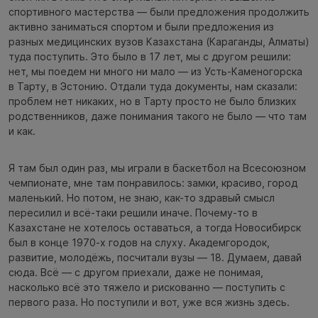
спортивного мастерства — были предложения продолжить
активно заниматься спортом и были предложения из
разных медицинских вузов Казахстана (Караганды, Алматы)
туда поступить. Это было в 17 лет, мы с другом решили:
нет, мы поедем ни много ни мало — из Усть-Каменогорска
в Тарту, в Эстонию. Отдали туда документы, нам сказали:
проблем нет никаких, но в Тарту просто не было близких
родственников, даже понимания такого не было — что там
и как.
Я там был один раз, мы играли в баскетбол на Всесоюзном
чемпионате, мне там понравилось: замки, красиво, город
маленький. Но потом, не знаю, как-то здравый смысл
пересилил и всё-таки решили иначе. Почему-то в
Казахстане не хотелось оставаться, а тогда Новосибирск
был в конце 1970-х годов на слуху. Академгородок,
развитие, молодёжь, посчитали вузы — 18. Думаем, давай
сюда. Всё — с другом приехали, даже не понимая,
насколько всё это тяжело и рискованно — поступить с
первого раза. Но поступили и вот, уже вся жизнь здесь.