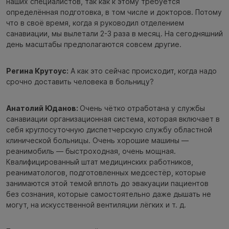
наших специалистов, так как к этому требуется
определённая подготовка, в том числе и докторов. Потому
что в своё время, когда я руководил отделением
санавиации, мы вылетали 2-3 раза в месяц. На сегодняшний
день масштабы предполагаются совсем другие.
Регина Крутоус:
А как это сейчас происходит, когда надо
срочно доставить человека в больницу?
Анатолий Юданов:
Очень чётко отработана у службы
санавиации организационная система, которая включает в
себя круглосуточную диспетчерскую службу областной
клинической больницы. Очень хорошие машины —
реанимобиль — быстроходная, очень мощная.
Квалифицированный штат медицинских работников,
реаниматологов, подготовленных медсестёр, которые
занимаются этой темой вплоть до эвакуации пациентов
без сознания, которые самостоятельно даже дышать не
могут, на искусственной вентиляции лёгких и т. д.