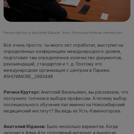
Регина Крутоус и Анатолий Юданов . Фото: Ростислав Нетисов, nsknews.info
Всё очень просто: ты много лет отработал, выступил на
определённых конференциях международного уровня,
подготовил там определённое количество документов,
рекомендаций, стандартов и т. д. Поэтому это
международная организация с центром в Париже.
#SHOWMORE__299344#
Регина Крутоус:
Анатолий Васильевич, вы рассказали, что
послужило толчком в выборе профессии. А почему выбор
послешкольного обучения пал именно на Новосибирский
медицинский институт? Вы ведь из Усть-Каменогорска.
Анатолий Юданов:
Было несколько вариантов. Когда
окончил в Алма-Ате спортивный интернат и вышел из