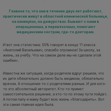
Главное то, что они в течение двух лет работают,
практически живут в областной клинической больнице,
на каникулах, на дежурствах. Бывают с нами в
операционных, в перевязочных, помогают
медицинским сестрам, где-то докторам.
И вот она статистика: 50% говорят в конце 11 класса
«Анатолий Васильевич, спасибо огромное! За школу, за
жизнь, за учёбу. Что на самом деле мы не сделали этой
ошибки».
Известна же ситуация, когда родители вдруг решили, что
их дитя обязательно должно быть медиком, обязательно
врачом. А отношения-то с родителями разные. И для кого-
то это абсолютный авторитет. Кто-то примет
самостоятельное решение, а кто-то по этому пути пойдет.
А потом папу и маму будет всю жизнь «благодарить». Вот
эта самая главная идея была.