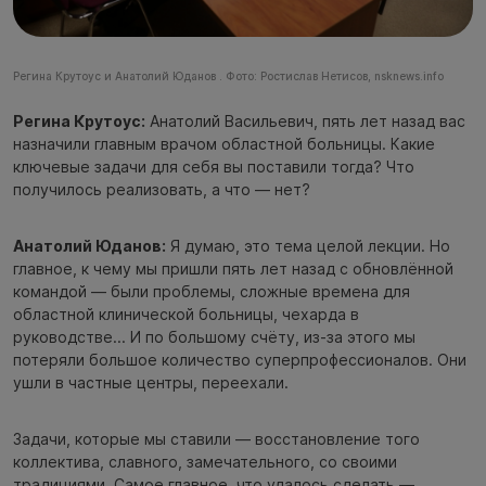
Регина Крутоус и Анатолий Юданов . Фото: Ростислав Нетисов, nsknews.info
Регина Крутоус:
Анатолий Васильевич, пять лет назад вас
назначили главным врачом областной больницы. Какие
ключевые задачи для себя вы поставили тогда? Что
получилось реализовать, а что — нет?
Анатолий Юданов:
Я думаю, это тема целой лекции. Но
главное, к чему мы пришли пять лет назад с обновлённой
командой — были проблемы, сложные времена для
областной клинической больницы, чехарда в
руководстве... И по большому счёту, из-за этого мы
потеряли большое количество суперпрофессионалов. Они
ушли в частные центры, переехали.
Задачи, которые мы ставили — восстановление того
коллектива, славного, замечательного, со своими
традициями. Самое главное, что удалось сделать —