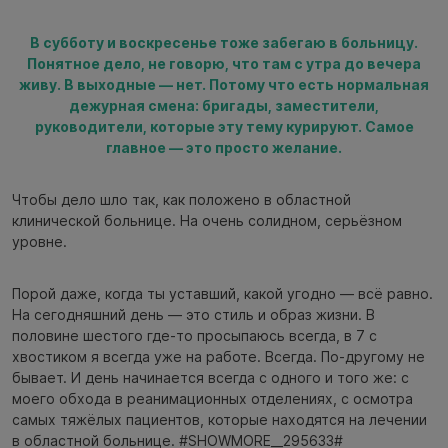
В субботу и воскресенье тоже забегаю в больницу.
Понятное дело, не говорю, что там с утра до вечера
живу. В выходные — нет. Потому что есть нормальная
дежурная смена: бригады, заместители,
руководители, которые эту тему курируют. Самое
главное — это просто желание.
Чтобы дело шло так, как положено в областной
клинической больнице. На очень солидном, серьёзном
уровне.
Порой даже, когда ты уставший, какой угодно — всё равно.
На сегодняшний день — это стиль и образ жизни. В
половине шестого где-то просыпаюсь всегда, в 7 с
хвостиком я всегда уже на работе. Всегда. По-другому не
бывает. И день начинается всегда с одного и того же: с
моего обхода в реанимационных отделениях, с осмотра
самых тяжёлых пациентов, которые находятся на лечении
в областной больнице. #SHOWMORE__295633#