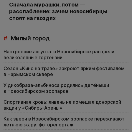
Сначала мурашки, потом —
расслабление: зачем новосибирцы
стоят на гвоздях
#
Милый город
Настроение августа: в Новосибирске расцвели
великолепные гортензии
Сезон «Кино на траве» закроют ярким фестивалем
в Нарымском сквере
У дикобраза-альбиноса родились детёныши
в Новосибирском зоопарке
Спортивная кровь: ливень не помешал донорской
акции у «Сибирь-Арены»
Как звери в Новосибирском зоопарке переживают
летнюю жару: фоторепортаж