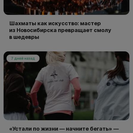
Шахматы как искусство: мастер
из Новосибирска превращает смолу
в шедевры
7 дней назад
«Устали по жизни — начните бегать» —