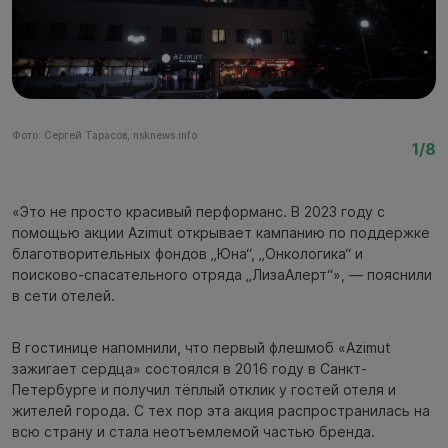
Фото: Сергей Тарасов, nsknews.info
Фо
1/8
«Это не просто красивый перформанс. В 2023 году с
помощью акции Azimut открывает кампанию по поддержке
благотворительных фондов „Юна“, „Онкологика“ и
поисково-спасательного отряда „ЛизаАлерт“», — пояснили
в сети отелей.
В гостинице напомнили, что первый флешмоб «Azimut
зажигает сердца» состоялся в 2016 году в Санкт-
Петербурге и получил тёплый отклик у гостей отеля и
жителей города. С тех пор эта акция распространилась на
всю страну и стала неотъемлемой частью бренда.