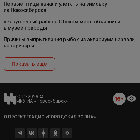
Первые птицы начали улетать на зимовку
из Новосибирска
«Ракушечный рай» на Обском море объяснили
в музее природы
Причины выпрыгивания рыбок из аквариума назвали
ветеринары
Показать ещё
2011-2026 ©
16+
МКУ ИА «Новосибирск»
О ПРОЕКТЕ
РАДИО «ГОРОДСКАЯ ВОЛНА»