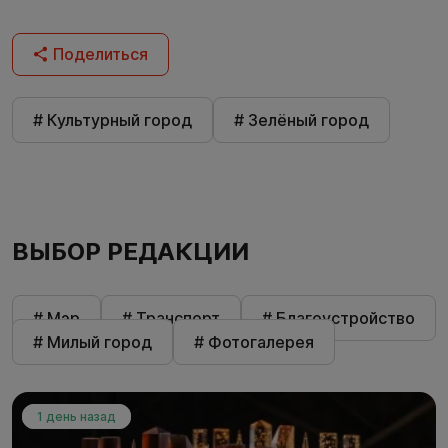
Поделиться
# Культурный город
# Зелёный город
ВЫБОР РЕДАКЦИИ
# Мэр
# Транспорт
# Благоустройство
# Милый город
# Фотогалерея
1 день назад