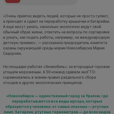
«Очень приятно видеть людей, которые не просто гуляют,
а приходят и сдают на переработку крышечки и батарейки.
А ещё могут узнать, насколько экологично ведут свой
обычный образ жизни, ответить на вопросы по сортировке
и узнать, как подать работы, например, на международную
детскую премию», — рассказала председатель комитета
охраны окружающей среды мэрии Новосибирска Мария
Сидорова.
На площадке работал «Экомобиль»: за вторсырьё горожан
угощали мороженым. А 59 команд сдавали экоГТО:
соревновались в знании правил раздельного сбора
отходов и других экологических принципов.
«Новосибирск — единственный город за Уралом, где
перерабатываются все виды мусора, которые
образуются у человека: от самых опасных — ртутных
ламп, батареек, ртутных термометров — до всех видов