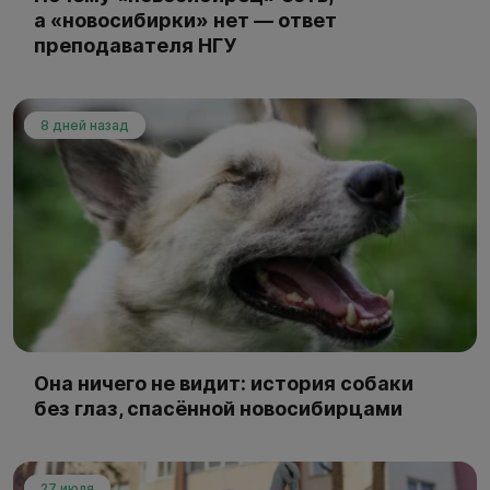
а «новосибирки» нет — ответ
преподавателя НГУ
8 дней назад
Она ничего не видит: история собаки
без глаз, спасённой новосибирцами
27 июля