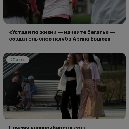
«Устали по жизни — начните бегать» —
создатель спортклуба Арина Ершова
27 июля
Почему «новосибирец» есть,