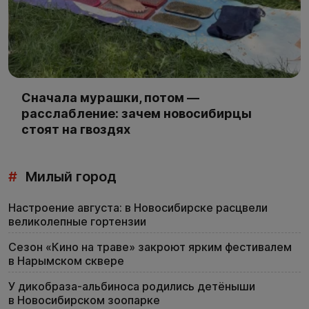
Сначала мурашки, потом —
расслабление: зачем новосибирцы
стоят на гвоздях
#
Милый город
Настроение августа: в Новосибирске расцвели
великолепные гортензии
Сезон «Кино на траве» закроют ярким фестивалем
в Нарымском сквере
У дикобраза-альбиноса родились детёныши
в Новосибирском зоопарке