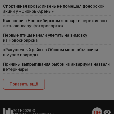
Спортивная кровь: ливень не помешал донорской
акции у «Сибирь-Арены»
Как звери в Новосибирском зоопарке переживают
летнюю жару: фоторепортаж
Первые птицы начали улетать на зимовку
из Новосибирска
«Ракушечный рай» на Обском море объяснили
в музее природы
Причины выпрыгивания рыбок из аквариума назвали
ветеринары
Показать ещё
2011-2026 ©
16+