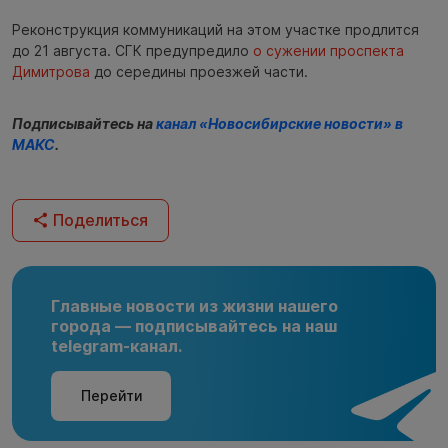
Реконструкция коммуникаций на этом участке продлится
до 21 августа. СГК предупредило
о сужении проспекта
Димитрова
до середины проезжей части.
Подписывайтесь на
канал «Новосибирские новости» в
МАКС
.
Поделиться
Главные новости из жизни нашего
города — подписывайтесь на наш
telegram-канал.
Перейти