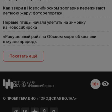
Как звери в Новосибирском зоопарке переживают
летнюю жару: фоторепортаж
Первые птицы начали улетать на зимовку
из Новосибирска
«Ракушечный рай» на Обском море объяснили
в музее природы
Показать ещё
2011-2026 ©
16+
МКУ ИА «Новосибирск»
О ПРОЕКТЕ
РАДИО «ГОРОДСКАЯ ВОЛНА»