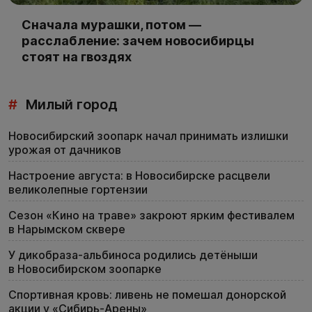
Сначала мурашки, потом —
расслабление: зачем новосибирцы
стоят на гвоздях
#
Милый город
Новосибирский зоопарк начал принимать излишки
урожая от дачников
Настроение августа: в Новосибирске расцвели
великолепные гортензии
Сезон «Кино на траве» закроют ярким фестивалем
в Нарымском сквере
У дикобраза-альбиноса родились детёныши
в Новосибирском зоопарке
Спортивная кровь: ливень не помешал донорской
акции у «Сибирь-Арены»