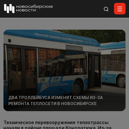
Все материалы
ДВА ТРОЛЛЕЙБУСА ИЗМЕНЯТ СХЕМЫ ИЗ-ЗА
РЕМОНТА ТЕПЛОСЕТИ В НОВОСИБИРСКЕ
Техническое перевооружение теплотрассы
начали в районе площади Кондратюка. Из-за