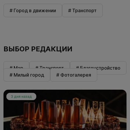
# Город в движении
# Транспорт
ВЫБОР РЕДАКЦИИ
# Мэр
# Транспорт
# Благоустройство
# Милый город
# Фотогалерея
3 дня назад