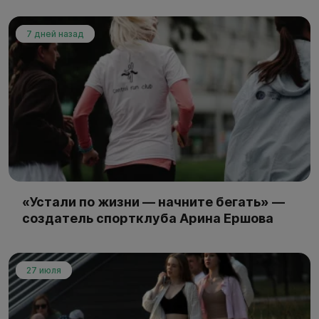
7 дней назад
«Устали по жизни — начните бегать» —
создатель спортклуба Арина Ершова
27 июля