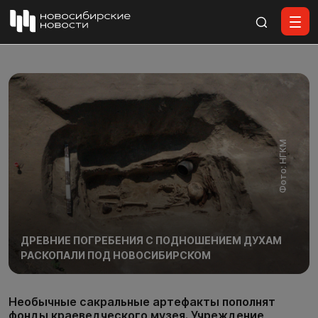
Все материалы
Фото: НГКМ
ДРЕВНИЕ ПОГРЕБЕНИЯ С ПОДНОШЕНИЕМ ДУХАМ
РАСКОПАЛИ ПОД НОВОСИБИРСКОМ
Необычные сакральные артефакты пополнят
фонды краеведческого музея. Учреждение