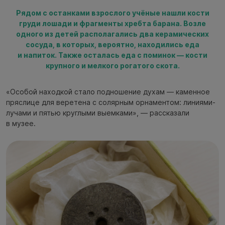
Рядом с останками взрослого учёные нашли кости
груди лошади и фрагменты хребта барана. Возле
одного из детей располагались два керамических
сосуда, в которых, вероятно, находились еда
и напиток. Также осталась еда с поминок — кости
крупного и мелкого рогатого скота.
«Особой находкой стало подношение духам — каменное
пряслице для веретена с солярным орнаментом: линиями-
лучами и пятью круглыми выемками», — рассказали
в музее.