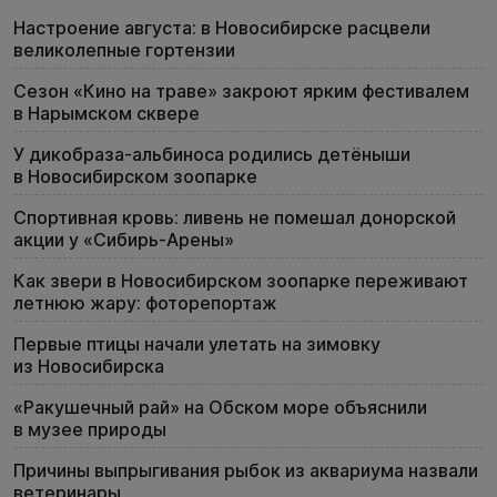
Настроение августа: в Новосибирске расцвели
великолепные гортензии
Сезон «Кино на траве» закроют ярким фестивалем
в Нарымском сквере
У дикобраза-альбиноса родились детёныши
в Новосибирском зоопарке
Спортивная кровь: ливень не помешал донорской
акции у «Сибирь-Арены»
Как звери в Новосибирском зоопарке переживают
летнюю жару: фоторепортаж
Первые птицы начали улетать на зимовку
из Новосибирска
«Ракушечный рай» на Обском море объяснили
в музее природы
Причины выпрыгивания рыбок из аквариума назвали
ветеринары