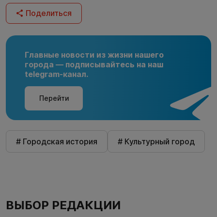
Поделиться
Главные новости из жизни нашего
города — подписывайтесь на наш
telegram-канал.
Перейти
# Городская история
# Культурный город
ВЫБОР РЕДАКЦИИ