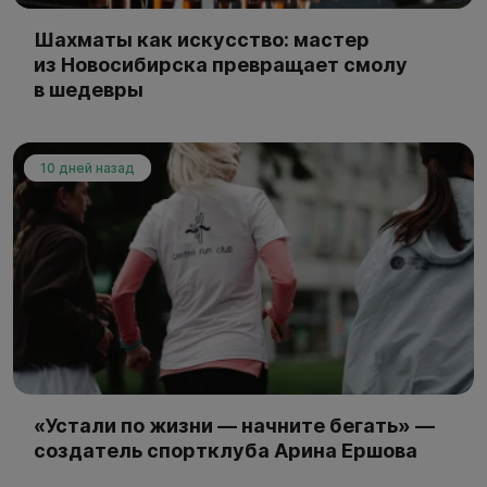
Шахматы как искусство: мастер
из Новосибирска превращает смолу
в шедевры
10 дней назад
«Устали по жизни — начните бегать» —
создатель спортклуба Арина Ершова