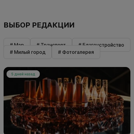
ВЫБОР РЕДАКЦИИ
# Мэр
# Транспорт
# Благоустройство
# Милый город
# Фотогалерея
5 дней назад