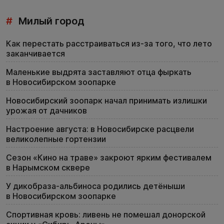
#
Милый город
Как перестать расстраиваться из-за того, что лето
заканчивается
Маленькие выдрята заставляют отца фыркать
в Новосибирском зоопарке
Новосибирский зоопарк начал принимать излишки
урожая от дачников
Настроение августа: в Новосибирске расцвели
великолепные гортензии
Сезон «Кино на траве» закроют ярким фестивалем
в Нарымском сквере
У дикобраза-альбиноса родились детёныши
в Новосибирском зоопарке
Спортивная кровь: ливень не помешал донорской