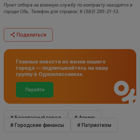
Пункт отбора на военную службу по контракту находится в
городе Обь. Телефон для справок: 8 (383) 295-21-13.
Поделиться
Главные новости из жизни нашего
города — подписывайтесь на нашу
группу в Одноклассниках.
Перейти
# Безопасный город
# Армия
# Городские финансы
# Патриотизм