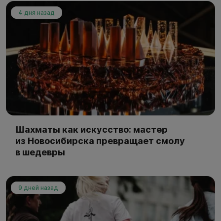
4 дня назад
Шахматы как искусство: мастер
из Новосибирска превращает смолу
в шедевры
9 дней назад