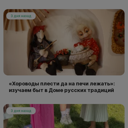
3 дня назад
«Хороводы плести да на печи лежать»:
изучаем быт в Доме русских традиций
3 дня назад