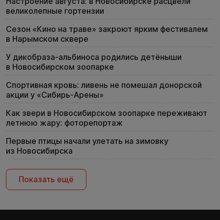
Настроение августа: в Новосибирске расцвели
великолепные гортензии
Сезон «Кино на траве» закроют ярким фестивалем
в Нарымском сквере
У дикобраза-альбиноса родились детёныши
в Новосибирском зоопарке
Спортивная кровь: ливень не помешал донорской
акции у «Сибирь-Арены»
Как звери в Новосибирском зоопарке переживают
летнюю жару: фоторепортаж
Первые птицы начали улетать на зимовку
из Новосибирска
Показать ещё