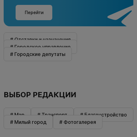
Перейти
# Отставки и назначения
# Городское управление
# Городские депутаты
ВЫБОР РЕДАКЦИИ
# Мэр
# Транспорт
# Благоустройство
# Милый город
# Фотогалерея