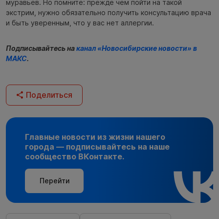
муравьёв. Но помните: прежде чем пойти на такой
экстрим, нужно обязательно получить консультацию врача
и быть уверенным, что у вас нет аллергии.
Подписывайтесь на
канал «Новосибирские новости» в
МАКС
.
Поделиться
Главные новости из жизни нашего
города — подписывайтесь на наше
сообщество ВКонтакте.
Перейти