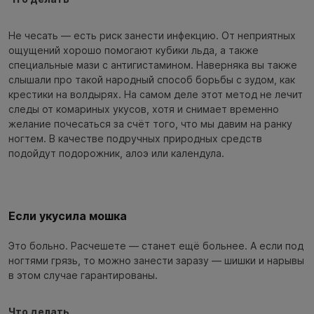
Не чесать — есть риск занести инфекцию. От неприятных
ощущений хорошо помогают кубики льда, а также
специальные мази с антигистамином. Наверняка вы также
слышали про такой народный способ борьбы с зудом, как
крестики на волдырях. На самом деле этот метод не лечит
следы от комариных укусов, хотя и снимает временно
желание почесаться за счёт того, что мы давим на ранку
ногтем. В качестве подручных природных средств
подойдут подорожник, алоэ или календула.
Если укусила мошка
Это больно. Расчешете — станет ещё больнее. А если под
ногтями грязь, то можно занести заразу — шишки и нарывы
в этом случае гарантированы.
Что делать