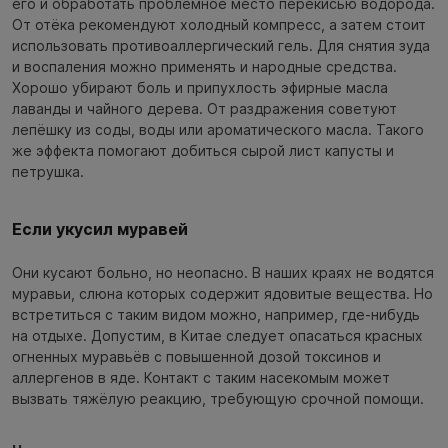
его и обработать проблемное место перекисью водорода.
От отёка рекомендуют холодный компресс, а затем стоит
использовать противоаллергический гель. Для снятия зуда
и воспаления можно применять и народные средства.
Хорошо убирают боль и припухлость эфирные масла
лаванды и чайного дерева. От раздражения советуют
лепёшку из соды, воды или ароматического масла. Такого
же эффекта помогают добиться сырой лист капусты и
петрушка.
Если укусил муравей
Они кусают больно, но неопасно. В наших краях не водятся
муравьи, слюна которых содержит ядовитые вещества. Но
встретиться с таким видом можно, например, где-нибудь
на отдыхе. Допустим, в Китае следует опасаться красных
огненных муравьёв с повышенной дозой токсинов и
аллергенов в яде. Контакт с таким насекомым может
вызвать тяжёлую реакцию, требующую срочной помощи.