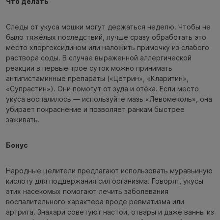
Что делать
Следы от укуса мошки могут держаться неделю. Чтобы не
было тяжёлых последствий, лучше сразу обработать это
место хлоргексидином или наложить примочку из слабого
раствора соды. В случае выраженной аллергической
реакции в первые трое суток можно принимать
антигистаминные препараты («Цетрин», «Кларитин»,
«Супрастин»). Они помогут от зуда и отёка. Если место
укуса воспалилось — используйте мазь «Левомеколь», она
убирает покраснение и позволяет ранкам быстрее
заживать.
Бонус
Народные целители предлагают использовать муравьиную
кислоту для поддержания сил организма. Говорят, укусы
этих насекомых помогают лечить заболевания
воспалительного характера вроде ревматизма или
артрита. Знахари советуют настои, отвары и даже ванны из