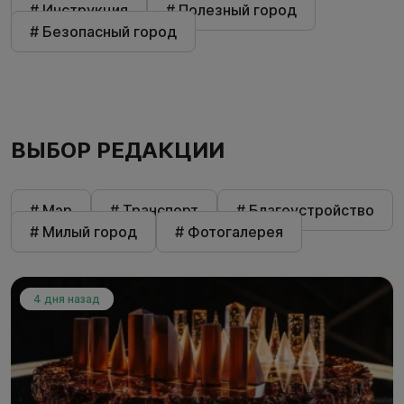
# Инструкция
# Полезный город
# Безопасный город
ВЫБОР РЕДАКЦИИ
# Мэр
# Транспорт
# Благоустройство
# Милый город
# Фотогалерея
4 дня назад