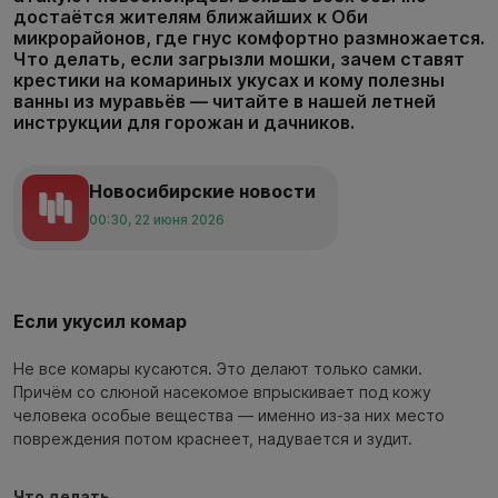
достаётся жителям ближайших к Оби
микрорайонов, где гнус комфортно размножается.
Что делать, если загрызли мошки, зачем ставят
крестики на комариных укусах и кому полезны
ванны из муравьёв — читайте в нашей летней
инструкции для горожан и дачников.
Новосибирские новости
00:30, 22 июня 2026
Если укусил комар
Не все комары кусаются. Это делают только самки.
Причём со слюной насекомое впрыскивает под кожу
человека особые вещества — именно из-за них место
повреждения потом краснеет, надувается и зудит.
Что делать