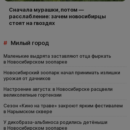
Сначала мурашки, потом —
расслабление: зачем новосибирцы
стоят на гвоздях
#
Милый город
Маленькие выдрята заставляют отца фыркать
в Новосибирском зоопарке
Новосибирский зоопарк начал принимать излишки
урожая от дачников
Настроение августа: в Новосибирске расцвели
великолепные гортензии
Сезон «Кино на траве» закроют ярким фестивалем
в Нарымском сквере
У дикобраза-альбиноса родились детёныши
в Новосибирском зоопарке