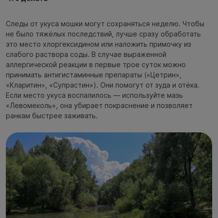
Следы от укуса мошки могут сохраняться неделю. Чтобы
не было тяжёлых последствий, лучше сразу обработать
это место хлоргексидином или наложить примочку из
слабого раствора соды. В случае выраженной
аллергической реакции в первые трое суток можно
принимать антигистаминные препараты («Цетрин»,
«Кларитин», «Супрастин»). Они помогут от зуда и отёка.
Если место укуса воспалилось — используйте мазь
«Левомеколь», она убирает покраснение и позволяет
ранкам быстрее заживать.