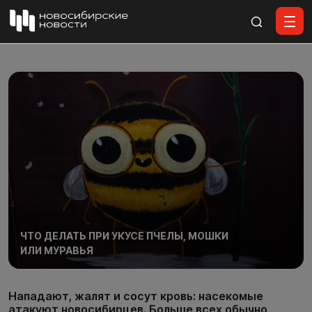
Все материалы
ЧТО ДЕЛАТЬ ПРИ УКУСЕ ПЧЕЛЫ, МОШКИ
ИЛИ МУРАВЬЯ
Нападают, жалят и сосут кровь: насекомые
атакуют новосибирцев. Больше всех обычно