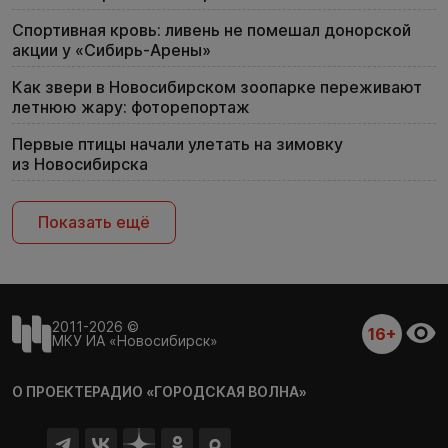
Спортивная кровь: ливень не помешал донорской
акции у «Сибирь-Арены»
Как звери в Новосибирском зоопарке переживают
летнюю жару: фоторепортаж
Первые птицы начали улетать на зимовку
из Новосибирска
Показать ещё
2011-2026 ©
16+
МКУ ИА «Новосибирск»
О ПРОЕКТЕ
РАДИО «ГОРОДСКАЯ ВОЛНА»