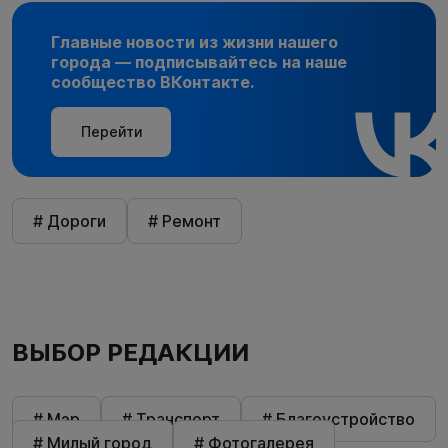
Главные новости из жизни нашего
города — подписывайтесь на наше
сообщество ВКонтакте.
Перейти
# Дороги
# Ремонт
ВЫБОР РЕДАКЦИИ
# Мэр
# Транспорт
# Благоустройство
# Милый город
# Фотогалерея