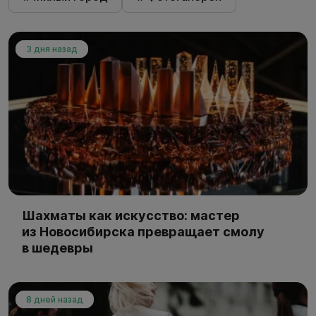
3 дня назад
Шахматы как искусство: мастер
из Новосибирска превращает смолу
в шедевры
8 дней назад