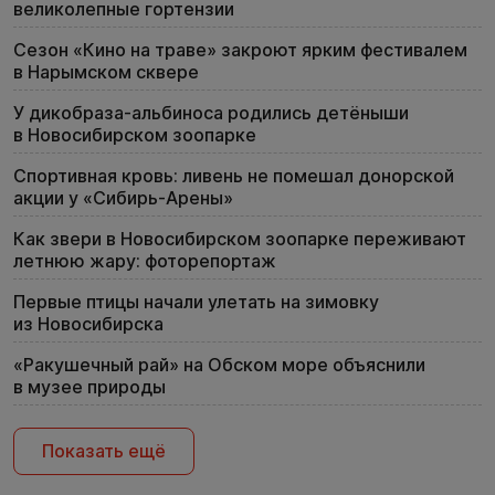
великолепные гортензии
Сезон «Кино на траве» закроют ярким фестивалем
в Нарымском сквере
У дикобраза-альбиноса родились детёныши
в Новосибирском зоопарке
Спортивная кровь: ливень не помешал донорской
акции у «Сибирь-Арены»
Как звери в Новосибирском зоопарке переживают
летнюю жару: фоторепортаж
Первые птицы начали улетать на зимовку
из Новосибирска
«Ракушечный рай» на Обском море объяснили
в музее природы
Показать ещё