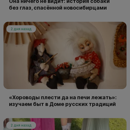
Она ничего не видит: история собаки
без глаз, спасённой новосибирцами
2 дня назад
«Хороводы плести да на печи лежать»:
изучаем быт в Доме русских традиций
2 дня назад