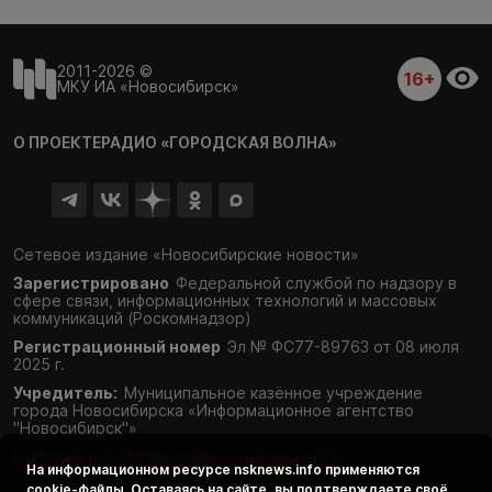
2011-2026 ©
16+
МКУ ИА «Новосибирск»
О ПРОЕКТЕ
РАДИО «ГОРОДСКАЯ ВОЛНА»
Сетевое издание «Новосибирские новости»
Зарегистрировано
Федеральной службой по надзору в
сфере связи,
информационных технологий и массовых
коммуникаций (Роскомнадзор)
Регистрационный номер
Эл № ФС77-89763 от 08 июля
2025 г.
Учредитель:
Муниципальное казённое учреждение
города Новосибирска «Информационное агентство
"Новосибирск"»
Согласие и политика конфиденциальности
На информационном ресурсе
nsknews.info
применяются
cookie-файлы. Оставаясь на сайте, вы подтверждаете своё