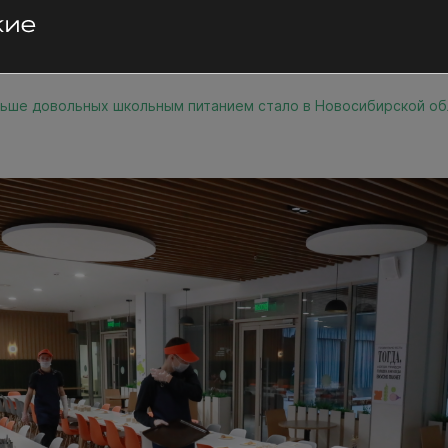
ьше довольных школьным питанием стало в Новосибирской об