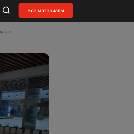
Все материалы
ласти