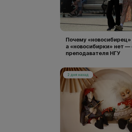
Почему «новосибирец» 
а «новосибирки» нет —
преподавателя НГУ
2 дня назад