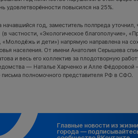
вень удовлетворённости повысился на 25%.
а начавшийся год, заместитель полпреда уточнил, 
в (в частности, «Экологическое благополучие», «
», «Молодёжь и дети») напрямую направлена на со
ровья населения. От имени Анатолия Серышева спи
ова и весь его коллектив за плодотворную работ
едомства — Наталье Харченко и Алле Фёдоровой 
 письма полномочного представителя РФ в СФО.
Главные новости из жизн
города — подписывайтесь
сообщество ВКонтакте.