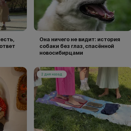
есть,
Она ничего не видит: история
 ответ
собаки без глаз, спасённой
новосибирцами
2 дня назад