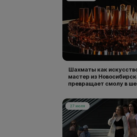
Шахматы как искусство
мастер из Новосибирск
превращает смолу в ш
27 июля