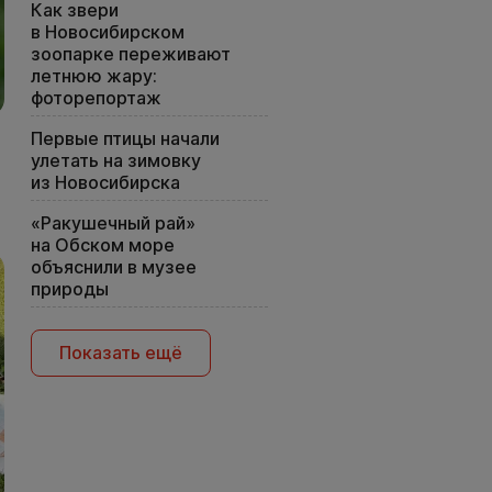
Как звери
в Новосибирском
зоопарке переживают
летнюю жару:
фоторепортаж
Первые птицы начали
улетать на зимовку
из Новосибирска
«Ракушечный рай»
на Обском море
объяснили в музее
природы
Показать ещё