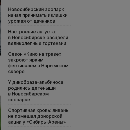
Новосибирский зоопарк
начал принимать излишки
урожая от дачников
Настроение августа:
в Новосибирске расцвели
великолепные гортензии
Сезон «Кино на траве»
закроют ярким
фестивалем в Нарымском
сквере
У дикобраза-альбиноса
родились детёныши
в Новосибирском
зоопарке
Спортивная кровь: ливень
не помешал донорской
акции у «Сибирь-Арены»