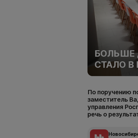
БОЛЬШЕ
СТАЛО В
По поручению п
заместитель Ва
управления Рос
речь о результа
Новосибир