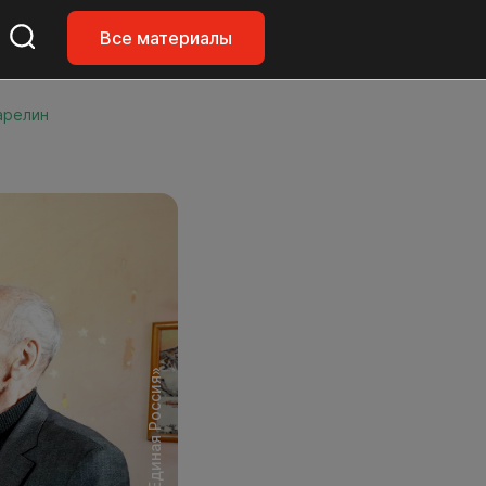
Все материалы
арелин
Фото: «Единая Россия»