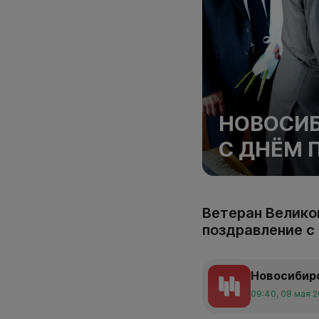
НОВОСИБ
С ДНЁМ 
Ветеран Велико
поздравление с
Новосибир
09:40, 08 мая 