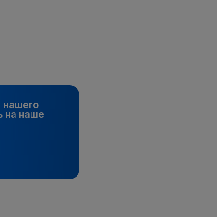
и нашего
 на наше