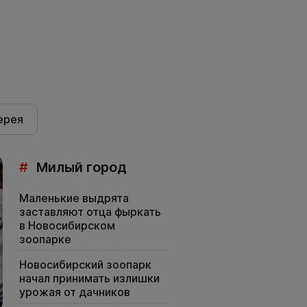
ерея
#
Милый город
Маленькие выдрята
заставляют отца фыркать
в Новосибирском
зоопарке
Новосибирский зоопарк
начал принимать излишки
урожая от дачников