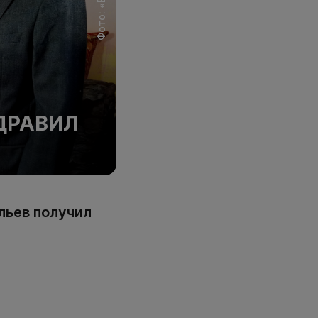
ДРАВИЛ
льев получил