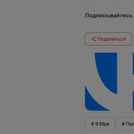
Подписывайтесь
Поделиться
# 9 Мая
# Па