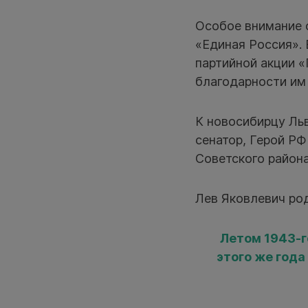
Особое внимание 
«Единая Россия». 
партийной акции «
благодарности им
К новосибирцу Льв
сенатор, Герой РФ
Советского района
Лев Яковлевич род
Летом 1943-г
этого же год