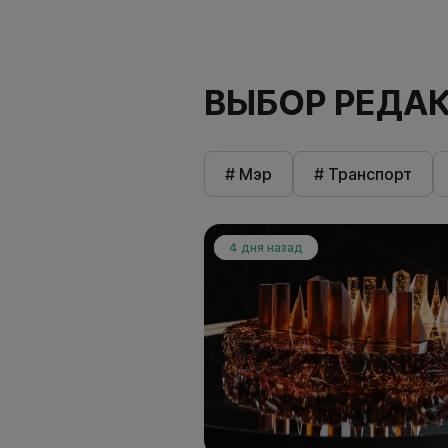
ВЫБОР РЕДА
# Мэр
# Транспорт
4 дня назад