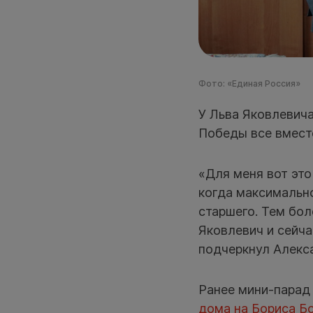
Фото: «Единая Россия»
У Льва Яковлевича
Победы все вмест
«Для меня вот это
когда максимальн
старшего. Тем бол
Яковлевич и сейч
подчеркнул Алекс
Ранее мини-парад
дома на Бориса Б